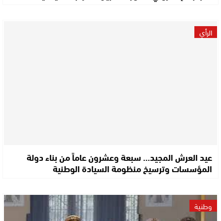
الرأي
عيد العرش المجيد… سبعة وعشرون عاماً من بناء دولة
المؤسسات وترسيخ منظومة السيادة الوطنية
وطنية