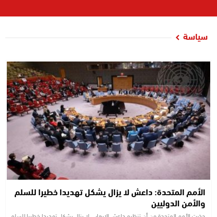
سياسة
الأمم المتحدة: داعش لا يزال يشكل تهديدا خطيرا للسلم
والأمن الدوليين
حذرت الأمم المتحدة من أن تنظيم داعش الإرهابي لا يزال يشكل تهديدا خطيرا للسلم