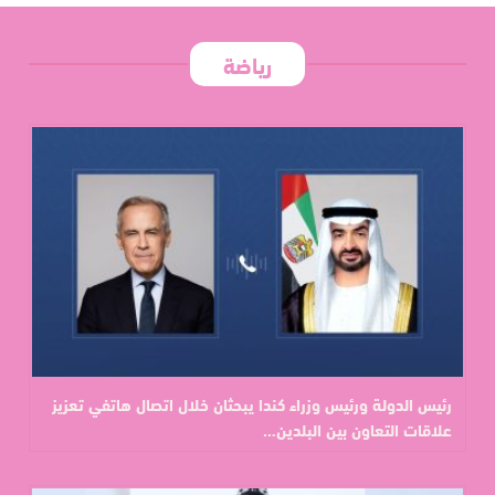
رياضة
رئيس الدولة ورئيس وزراء كندا يبحثان خلال اتصال هاتفي تعزيز
علاقات التعاون بين البلدين…