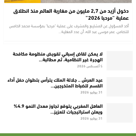
دخول أزيد من 2,7 مليون من مغاربة العالم منذ انطلاق
عملية “مرحبا 2026”
أكد المسؤول عن المشاريع والمشرف على عملية "مرحبا" بمؤسسة محمد الخامس
للتضامن، عمر موسى عبد الله، أن عدد المغاربة…
لا يمكن لقاض إسباني تقويض منظومة مكافحة
الهجرة غير النظامية، ثم مطالبة…
5 أغسطس 2026
عيد العرش .. جلالة الملك يترأس بتطوان حفل أداء
القسم للضباط المتخرجين…
31 يوليو 2026
العاهل المغربي يتوقع تجاوز معدل النمو 4.9%
ويعلن استراتيجيات لتعزيز…
31 يوليو 2026