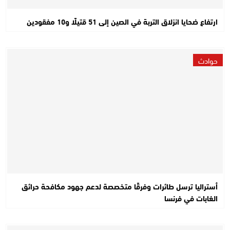
ارتفاع ضحايا انزلاق التربة في الصين إلى 51 قتيلًا و10 مفقودين
حوادث
أستراليا ترسل طائرات وفرقًا متخصصة لدعم جهود مكافحة حرائق
الغابات في فرنسا