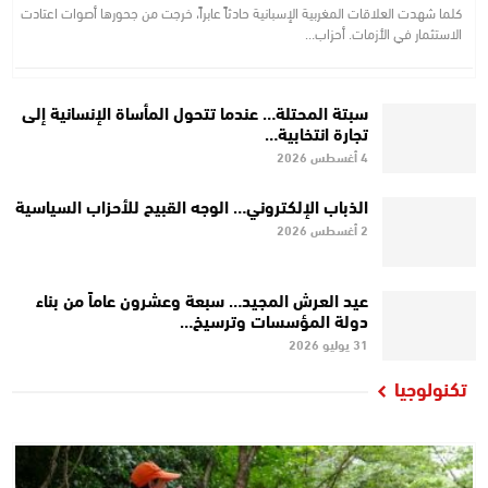
كلما شهدت العلاقات المغربية الإسبانية حادثاً عابراً، خرجت من جحورها أصوات اعتادت
الاستثمار في الأزمات. أحزاب…
سبتة المحتلة… عندما تتحول المأساة الإنسانية إلى
تجارة انتخابية…
4 أغسطس 2026
الذباب الإلكتروني… الوجه القبيح للأحزاب السياسية
2 أغسطس 2026
عيد العرش المجيد… سبعة وعشرون عاماً من بناء
دولة المؤسسات وترسيخ…
31 يوليو 2026
تكنولوجيا