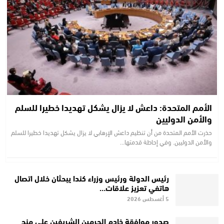
الأمم المتحدة: داعش لا يزال يشكل تهديدا خطيرا للسلم
والأمن الدوليين
حذرت الأمم المتحدة من أن تنظيم داعش الإرهابي لا يزال يشكل تهديدا خطيرا للسلم
والأمن الدوليين. وفي إحاطة قدمتها…
رئيس الدولة ورئيس وزراء كندا يبحثان خلال اتصال
هاتفي تعزيز علاقات…
5 أغسطس 2026
صدور موافقة خادم الحرمين الشريفين على منح