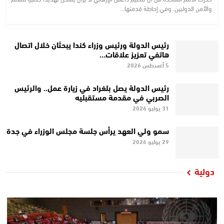
والأمن الدوليين. وفي إحاطة قدمتها…
رئيس الدولة ورئيس وزراء كندا يبحثان خلال اتصال
هاتفي تعزيز علاقات…
5 أغسطس 2026
رئيس الدولة يصل بلغراد في زيارة عمل.. والرئيس
الصربي في مقدمة مستقبليه
31 يوليو 2026
سمو ولي العهد يرأس جلسة مجلس الوزراء في جدة
29 يوليو 2026
دولية