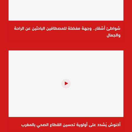
شواطئ أشقار.. وجهة مفضلة للمصطافين الباحثين عن الراحة
والجمال
أخنوش يُشدد على أولوية تحسين القطاع الصحي بالمغرب