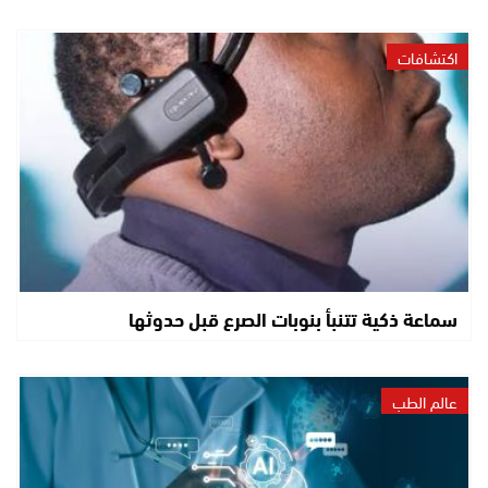
اكتشافات
سماعة ذكية تتنبأ بنوبات الصرع قبل حدوثها
عالم الطب