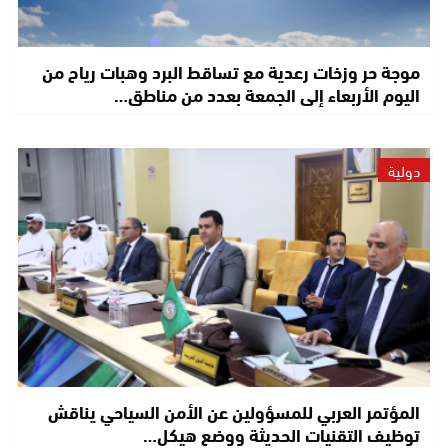
موجة حر وزخات رعدية مع تساقط البرد وهبات رياح من
اليوم الأربعاء إلى الجمعة بعدد من مناطق…
دولية
المؤتمر العربي للمسؤولين عن الأمن السياحي يناقش
توظيف التقنيات الحديثة ووضع هيكل…