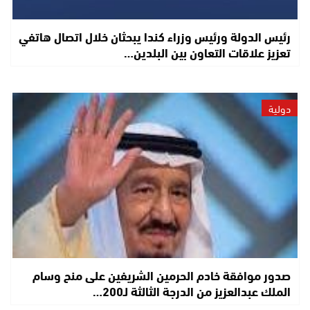
رئيس الدولة ورئيس وزراء كندا يبحثان خلال اتصال هاتفي
تعزيز علاقات التعاون بين البلدين…
دولية
صدور موافقة خادم الحرمين الشريفين على منح وسام
الملك عبدالعزيز من الدرجة الثالثة لـ200…