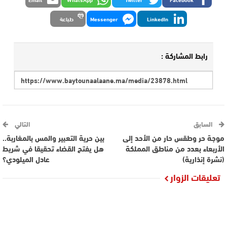
LinkedIn
Messenger
طباعة
رابط المشاركة :
السابق
التالي
موجة حر وطقس حار من الأحد إلى
بين حرية التعبير والمس بالمغاربة..
الأربعاء بعدد من مناطق المملكة
هل يفتح القضاء تحقيقا في شريط
(نشرة إنذارية)
عادل الميلودي؟
تعليقات الزوار