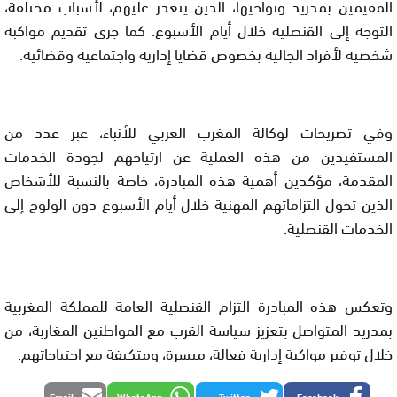
المقيمين بمدريد ونواحيها، الذين يتعذر عليهم، لأسباب مختلفة،
التوجه إلى القنصلية خلال أيام الأسبوع. كما جرى تقديم مواكبة
شخصية لأفراد الجالية بخصوص قضايا إدارية واجتماعية وقضائية.
وفي تصريحات لوكالة المغرب العربي للأنباء، عبر عدد من
المستفيدين من هذه العملية عن ارتياحهم لجودة الخدمات
المقدمة، مؤكدين أهمية هذه المبادرة، خاصة بالنسبة للأشخاص
الذين تحول التزاماتهم المهنية خلال أيام الأسبوع دون الولوج إلى
الخدمات القنصلية.
وتعكس هذه المبادرة التزام القنصلية العامة للمملكة المغربية
بمدريد المتواصل بتعزيز سياسة القرب مع المواطنين المغاربة، من
خلال توفير مواكبة إدارية فعالة، ميسرة، ومتكيفة مع احتياجاتهم.
Email
WhatsApp
Twitter
Facebook