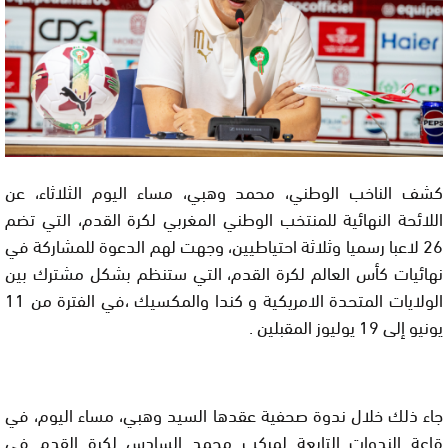
كشف الناخب الوطني، محمد وهبي، مساء اليوم الثلاثاء، عن
اللائحة النهائية للمنتخب الوطني المغربي لكرة القدم، التي تضم
26 لاعبا رسميا وثلاثة احتياطيين، وجهت لهم الدعوة للمشاركة في
نهائيات كأس العالم لكرة القدم، التي ستنظم بشكل مشترك بين
الولايات المتحدة الامريكية و كندا والمكسيك ،في الفترة من 11
يونيو إلى 19 يوليوز المقبلين .
جاء ذلك خلال ندوة صحفية عقدها السيد وهبي، مساء اليوم، في
قاعة الندوات التابعة لمركب محمد السادس لكرة القدم في