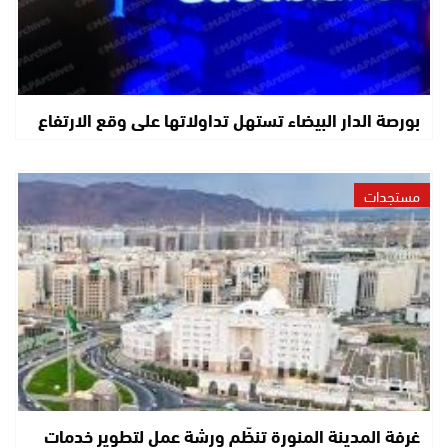
بورصة الدار البيضاء تستهل تداولاتها على وقع الارتفاع
مستجدات
غرفة المدينة المنورة تنظّم ورشة عمل لتطوير خدمات