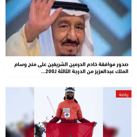
صدور موافقة خادم الحرمين الشريفين على منح وسام
الملك عبدالعزيز من الدرجة الثالثة لـ200…
رياضة