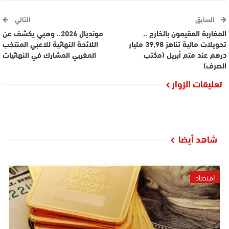
السابق
التالي
المغاربة المقيمون بالخارج ..
مونديال 2026.. وهبي يكشف عن
تحويلات مالية تناهز 39,98 مليار
اللائحة النهائية للاعبي المنتخب
درهم عند متم أبريل (مكتب
المغربي المشارك في النهائيات
الصرف)
تعليقات الزوار
شاهد أيضا
اقتصاد