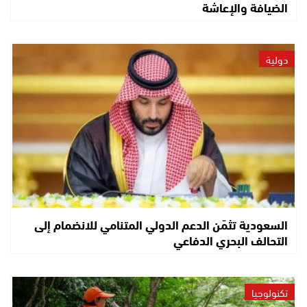
الضيافة والإعاشة
دولية
السعودية تثمّن الدعم الدولي المتنامي للانضمام إلى
التحالف البحري الدفاعي
تكنولوجيا