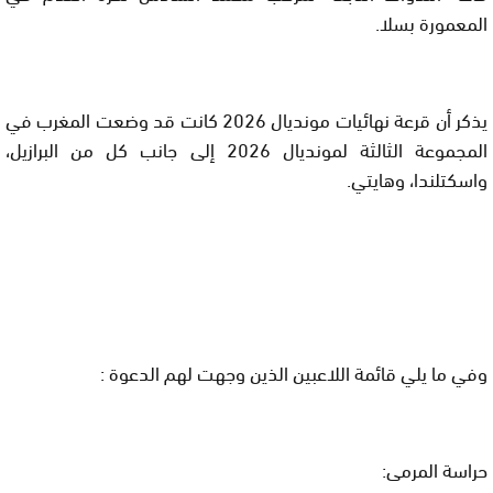
المعمورة بسلا.
يذكر أن قرعة نهائيات مونديال 2026 كانت قد وضعت المغرب في
المجموعة الثالثة لمونديال 2026 إلى جانب كل من البرازيل،
واسكتلندا، وهايتي.
وفي ما يلي قائمة اللاعبين الذين وجهت لهم الدعوة :
حراسة المرمى: