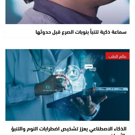
سماعة ذكية تتنبأ بنوبات الصرع قبل حدوثها
عالم الطب
الذكاء الاصطناعي يعزز تشخيص اضطرابات النوم والتنبؤ