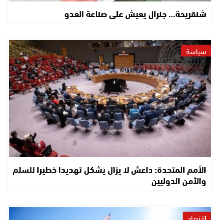
شنقريحة… جنرال يعيش على صناعة العدو
سياسة
الأمم المتحدة: داعش لا يزال يشكل تهديدا خطيرا للسلم
والأمن الدوليين
اقتصاد