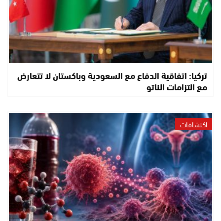
تركيا: اتفاقية الدفاع مع السعودية وباكستان لا تتعارض
مع التزامات الناتو
اكتشافات