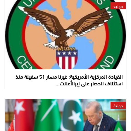
دولية
القيادة المركزية الأمريكية: غيرنا مسار 51 سفينة منذ
استئناف الحصار على إيرانأعلنت…
دولية