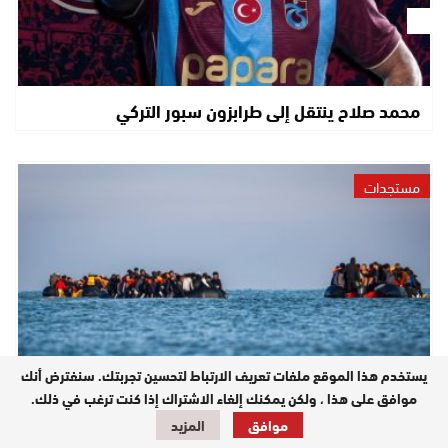
محمد صلاح ينتقل إلى طرابزون سبور التركي
مستجدات
يستخدم هذا الموقع ملفات تعريف الارتباط لتحسين تجربتك. سنفترض أنك
موافق على هذا ، ولكن يمكنك إلغاء الاشتراك إذا كنت ترغب في ذلك.
لا يمكن لقاض إسباني تقويض منظومة مكافحة الهجرة
موافق
المزيد