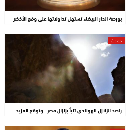
بورصة الدار البيضاء تستهل تداولاتها على وقع الأخضر
حوادث
راصد الزلازل الهولندي تنبأ بزلزال مصر.. وتوقع المزيد