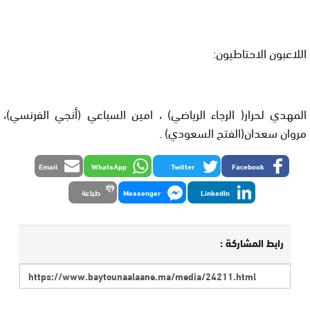
اللاعبون الاحتاطيون:
المهدي لحرار( الرجاء الرياضي) ، امين السباعي (أنجي الفرنسي)،
مروان سعدان(الفتح السعودي) .
Email
WhatsApp
Twitter
Facebook
LinkedIn
Messenger
طباعة
رابط المشاركة :