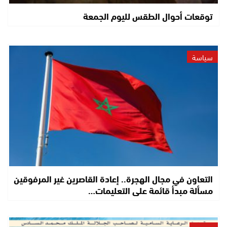
توقعات أحوال الطقس لليوم الجمعة
سياسة
التعاون في مجال الهجرة.. إعادة القاصرين غير المرفوقين
مسألة مبدأ قائمة على التعليمات…