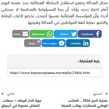
مجال العدالة وتعزيز استقلال السلطة القضائية، يجد نفسه اليوم
أمام اختبار جديد يؤكد أن ربط المسؤولية بالمحاسبة لا يستثني
أحدا، وأن المؤسسة القضائية نفسها أصبحت تخضع لآليات الرقابة
والتتبع، حماية لثقة المواطنين في العدالة وهيبتها.
Email
WhatsApp
Twitter
Facebook
LinkedIn
Messenger
طباعة
رابط المشاركة :
السابق
التالي
عملية الحج 2026 .. المكتب
جهة الدار البيضاء – سطات..
الوطني للمطارات يواكب التعبئة
انتعاش ملحوظ في أسواق