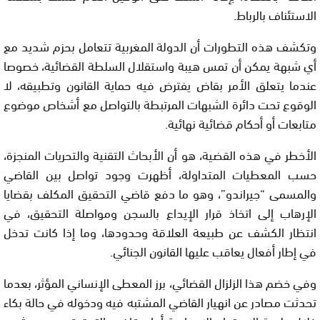
الاستئناف بالرباط.
وتكشف هذه التطورات أن الدولة المغربية تتعامل بحزم شديد مع
أي شبهة يمكن أن تمس هيبة واستقلال السلطة القضائية، خصوصا
عندما يتعلق الأمر بقاض يفترض فيه حماية القانون وتطبيقه، لا
الوقوع تحت دائرة الشبهات المرتبطة بالتواصل مع أشخاص موضوع
متابعات أو أحكام قضائية نهائية.
الأخطر في هذه القضية، هو أن الأبحاث التقنية والتحريات المنجزة،
حسب المعطيات المتداولة، أظهرت وجود تواصل بين القاضي
والمسمى “جيراندو”، وهو ما دفع قاضي التحقيق المكلف بقضايا
الإرهاب إلى اتخاذ قرار الإيداع بالسجن ومواصلة التحقيق، في
انتظار الكشف عن طبيعة العلاقة وحدودها، وما إذا كانت تدخل
في إطار أفعال يعاقب عليها القانون الجنائي.
وفي خضم هذا الزلزال القضائي، برز المعطى الإنساني المؤثر، بعدما
تحدثت مصادر عن انهيار القاضي المشتبه فيه ودخوله في حالة بكاء