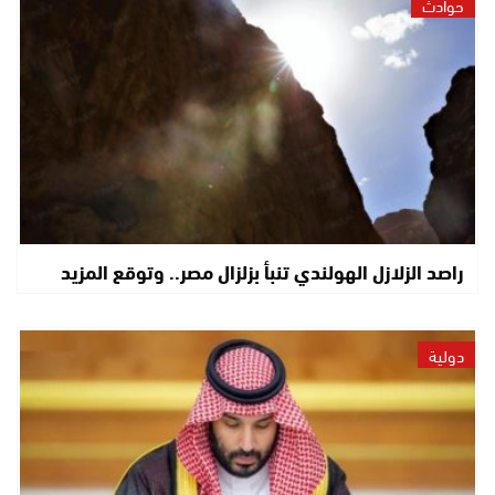
حوادث
راصد الزلازل الهولندي تنبأ بزلزال مصر.. وتوقع المزيد
دولية