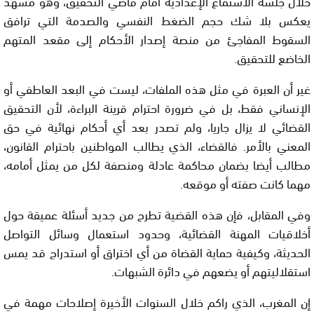
خلال جلسة الاستماع الإعدادية أمام قاضي التحقيق، وهو مشهد
يعكس بلا شك حجم الضغط النفسي والصدمة التي ترافق
السقوط المفاجئ من منصة إصدار الأحكام إلى مقعد المتهم
الخاضع للتحقيق.
غير أن العبرة في مثل هذه الملفات، ليست في البعد العاطفي أو
الإنساني فقط، بل في ضرورة احترام قرينة البراءة، لأن التحقيق
القضائي لا يزال جاريا، ولم تصدر بعد أي أحكام نهائية في حق
المعني بالأمر. فالقضاء، الذي يطالب المواطنين باحترام القانون،
مطالب أيضا بضمان محاكمة عادلة ومنصفة لكل من يمثل أمامه،
مهما كانت صفته أو موقعه.
وفي المقابل، فإن هذه القضية تطرح من جديد أسئلة عميقة حول
أخلاقيات المهنة القضائية، وحدود استعمال وسائل التواصل
الحديثة، وكيفية حماية القضاة من أي اختراق أو استدراج قد يمس
استقلاليتهم أو يضعهم في دائرة الشبهات.
إن المغرب، الذي راكم خلال السنوات الأخيرة إصلاحات مهمة في