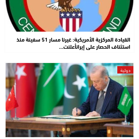
القيادة المركزية الأمريكية: غيرنا مسار 51 سفينة منذ
استئناف الحصار على إيرانأعلنت…
دولية