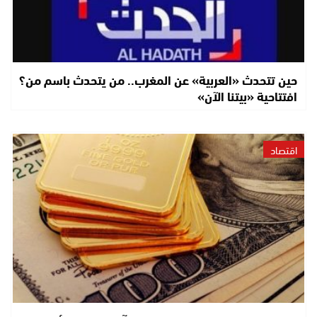
حين تتحدث «العربية» عن المغرب.. من يتحدث باسم من؟
افتتاحية «بيتنا الآن»
اقتصاد