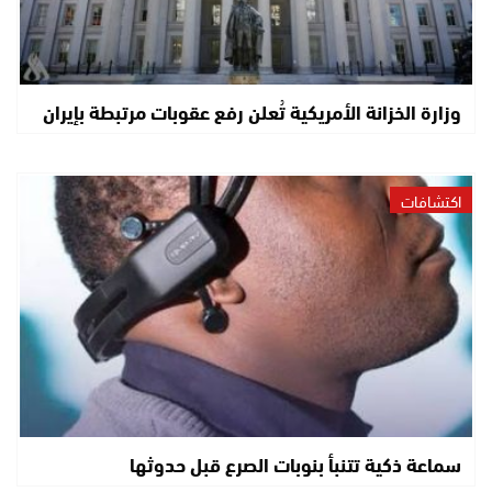
وزارة الخزانة الأمريكية تُعلن رفع عقوبات مرتبطة بإيران
اكتشافات
سماعة ذكية تتنبأ بنوبات الصرع قبل حدوثها