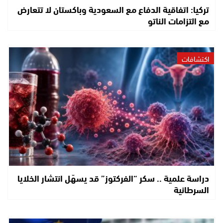
تركيا: اتفاقية الدفاع مع السعودية وباكستان لا تتعارض
مع التزامات الناتو
اكتشافات
دراسة علمية .. سكر “الفركتوز” قد يسهّل انتشار الخلايا
السرطانية