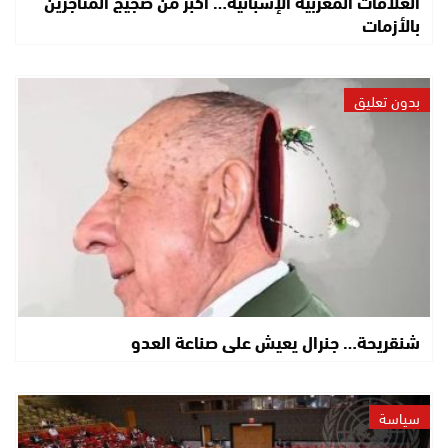
العلاقات المغربية الإسبانية… أكبر من ضجيج المتاجرين
بالأزمات
بدون تعليق
شنقريحة… جنرال يعيش على صناعة العدو
سياسة