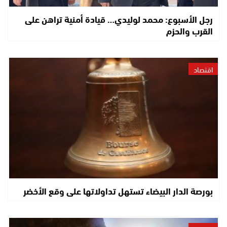
رجل الأسبوع: محمد لوليدي… قيادة أمنية تراهن على
القرب والحزم
اقتصاد
بورصة الدار البيضاء تستهل تداولاتها على وقع الأخضر