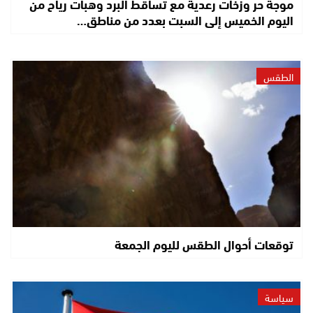
موجة حر وزخات رعدية مع تساقط البرد وهبات رياح من
اليوم الخميس إلى السبت بعدد من مناطق…
الطقس
توقعات أحوال الطقس لليوم الجمعة
سياسة