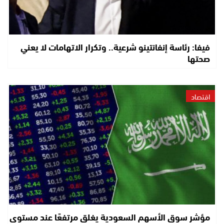
فيفا: رئاسة إنفانتينو شرعية.. وتكرار الاتهامات لا يعني
صحتها
اقتصاد
مؤشر سوق الأسهم السعودية يغلق مرتفعًا عند مستوى