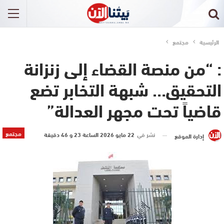
الرئيسية
مجتمع
: “من منصة القضاء إلى زنزانة
التحقيق… شبهة التخابر تضع
قاضياً تحت مجهر العدالة”
مجتمع
نشر في
22 مايو 2026 الساعة 23 و 46 دقيقة
إدارة الموقع