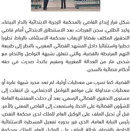
شكل قرار إيداع القاضي بالمحكمة الزجرية الابتدائية بالدار البيضاء،
وليد الطلبي، سجن العرجات، بعد الاستنطاق الابتدائي أمام قاضي
التحقيق المكلف بقضايا الإرهاب بمحكمة الاستئناف بالرباط، تطورا
خطيرا واستثنائيا داخل المشهد القضائي المغربي، بالنظر إلى طبيعة
التهم المرتبطة بالقضية، والتي تتعلق بشبهة التواصل والتخابر مع
شخص فار من العدالة المغربية ومقيم بكندا، صدرت في حقه
أحكام قضائية بالسجن.
القضية، كما تسرب من معطيات أولية، لم تعد مجرد شبهة عابرة أو
معطيات متداولة على مواقع التواصل الاجتماعي، بل انتقلت إلى
مستوى التحقيق القضائي الرسمي، بعد أن دخلت المفتشية العامة
للشؤون القضائية على الخط، واستمعت إلى القاضي المعني بالأمر،
قبل أن تحيل الملف على الوكيل العام للملك لدى محكمة النقض،
رئيس النيابة العامة، الذي قرر بدوره تفعيل المسطرة الاستثنائية
الخاصة بالقضاة، بإحالة الملف على الوكيل العام للملك بمحكمة