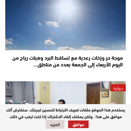
موجة حر وزخات رعدية مع تساقط البرد وهبات رياح من
اليوم الأربعاء إلى الجمعة بعدد من مناطق…
دولية
يستخدم هذا الموقع ملفات تعريف الارتباط لتحسين تجربتك. سنفترض أنك
موافق على هذا ، ولكن يمكنك إلغاء الاشتراك إذا كنت ترغب في ذلك.
موافق
المزيد