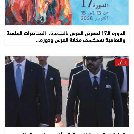
الدورة الـ17 لمعرض الفرس بالجديدة.. المحاضرات العلمية
والثقافية تستكشف مكانة الفرس ودوره…
الرأي