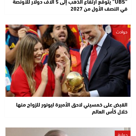
“UBS” يتوقع ارتفاع الذهب إلى 5 آلاف دولار للأونصة
في النصف الأول من 2027
حوادث
القبض على خمسيني لاحق الأميرة ليونور للزواج منها
خلال كأس العالم
دولية