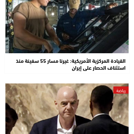
القيادة المركزية الأمريكية: غيرنا مسار 55 سفينة منذ
استئناف الحصار على إيران
رياضة