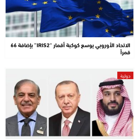
الاتحاد الأوروبي يوسع كوكبة أقمار “IRIS2” بإضافة 66
قمراً
دولية