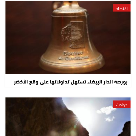
اقتصاد
بورصة الدار البيضاء تستهل تداولاتها على وقع الأخضر
حوادث