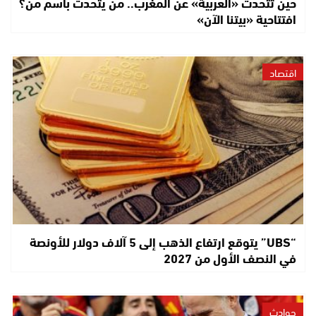
حين تتحدث «العربية» عن المغرب.. من يتحدث باسم من؟
افتتاحية «بيتنا الآن»
اقتصاد
“UBS” يتوقع ارتفاع الذهب إلى 5 آلاف دولار للأونصة
في النصف الأول من 2027
حوادث