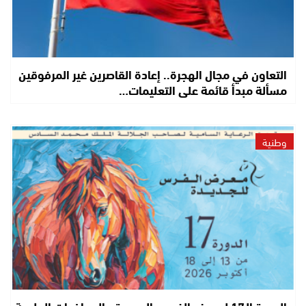
التعاون في مجال الهجرة.. إعادة القاصرين غير المرفوقين
مسألة مبدأ قائمة على التعليمات…
وطنية
الدورة الـ17 لمعرض الفرس بالجديدة.. المحاضرات العلمية