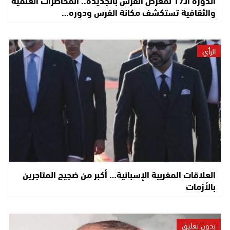
والثقافية تستكشف مكانة الفرس ودوره…
الرأي
العلاقات المغربية الإسبانية… أكبر من ضجيج المتاجرين
بالأزمات
بدون تعليق