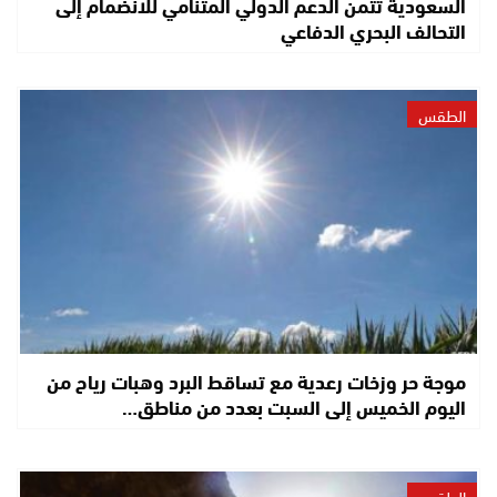
السعودية تثمّن الدعم الدولي المتنامي للانضمام إلى
التحالف البحري الدفاعي
الطقس
موجة حر وزخات رعدية مع تساقط البرد وهبات رياح من
اليوم الخميس إلى السبت بعدد من مناطق…
الطقس