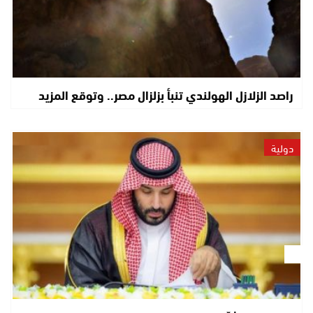
راصد الزلازل الهولندي تنبأ بزلزال مصر.. وتوقع المزيد
دولية