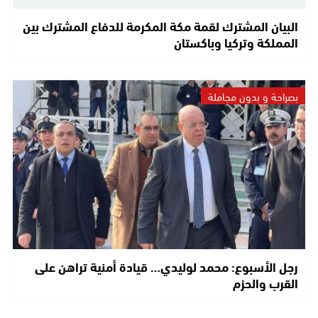
البيان المشترك لقمة مكة المكرمة للدفاع المشترك بين
المملكة وتركيا وباكستان
بصراحة و بدون مجاملة
رجل الأسبوع: محمد لوليدي… قيادة أمنية تراهن على
القرب والحزم