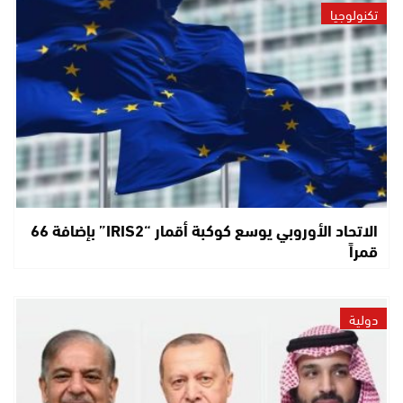
تكنولوجيا
الاتحاد الأوروبي يوسع كوكبة أقمار “IRIS2” بإضافة 66
قمراً
دولية