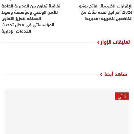
الإقرارات الضريبية.. فاتح يونيو
اتفاقية تعاون بين المديرية العامة
2026، آخر أجل لعدة فئات من
للأمن الوطني ومؤسسة وسيط
الخاضعين للضريبة (مديرية)
المملكة لتعزيز التعاون
المؤسساتي في مجال تحديث
الخدمات الإدارية
تعليقات الزوار
شاهد أيضا
الرأي