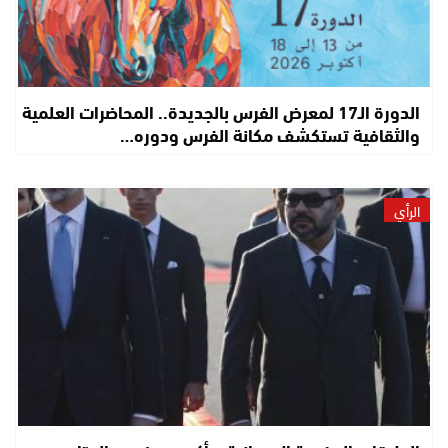
الدورة الـ17 لمعرض الفرس بالجديدة.. المحاضرات العلمية
والثقافية تستكشف مكانة الفرس ودوره…
الرأي