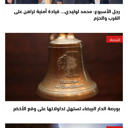
رجل الأسبوع: محمد لوليدي… قيادة أمنية تراهن على
القرب والحزم
اقتصاد
بورصة الدار البيضاء تستهل تداولاتها على وقع الأخضر