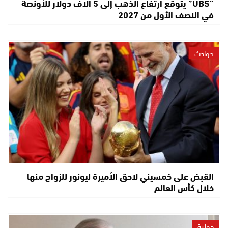
“UBS” يتوقع ارتفاع الذهب إلى 5 آلاف دولار للأونصة
في النصف الأول من 2027
حوادث
القبض على خمسيني لاحق الأميرة ليونور للزواج منها
خلال كأس العالم
دولية