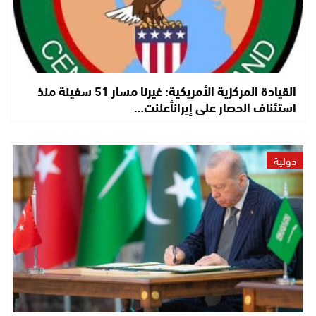
القيادة المركزية الأمريكية: غيرنا مسار 51 سفينة منذ
استئناف الحصار على إيرانأعلنت…
دولية