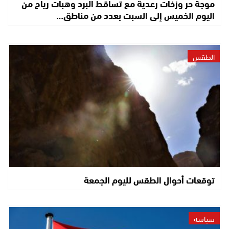
موجة حر وزخات رعدية مع تساقط البرد وهبات رياح من
اليوم الخميس إلى السبت بعدد من مناطق…
الطقس
توقعات أحوال الطقس لليوم الجمعة
سياسة