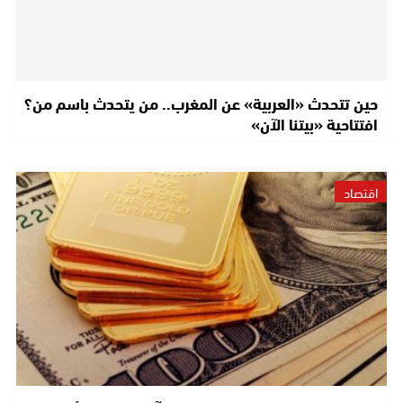
حين تتحدث «العربية» عن المغرب.. من يتحدث باسم من؟
افتتاحية «بيتنا الآن»
اقتصاد