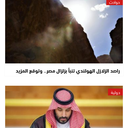
حوادث
راصد الزلازل الهولندي تنبأ بزلزال مصر.. وتوقع المزيد
دولية