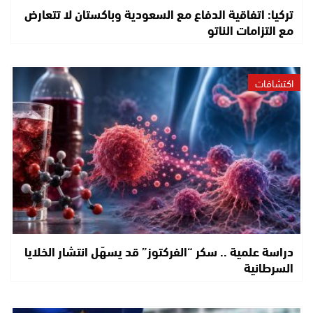
تركيا: اتفاقية الدفاع مع السعودية وباكستان لا تتعارض
مع التزامات الناتو
اكتشافات
دراسة علمية .. سكر “الفركتوز” قد يسهّل انتشار الخلايا
السرطانية