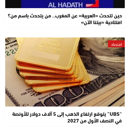
حين تتحدث «العربية» عن المغرب.. من يتحدث باسم من؟
افتتاحية «بيتنا الآن»
اقتصاد
“UBS” يتوقع ارتفاع الذهب إلى 5 آلاف دولار للأونصة
في النصف الأول من 2027