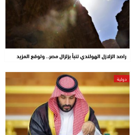
راصد الزلازل الهولندي تنبأ بزلزال مصر.. وتوقع المزيد
دولية