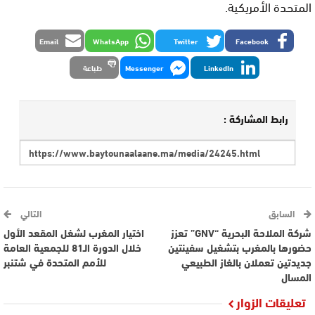
المتحدة الأمريكية.
Email
WhatsApp
Twitter
Facebook
LinkedIn
Messenger
طباعة
رابط المشاركة :
السابق
التالي
شركة الملاحة البحرية “GNV” تعزز
اختيار المغرب لشغل المقعد الأول
حضورها بالمغرب بتشغيل سفينتين
خلال الدورة الـ81 للجمعية العامة
جديدتين تعملان بالغاز الطبيعي
للأمم المتحدة في شتنبر
المسال
تعليقات الزوار