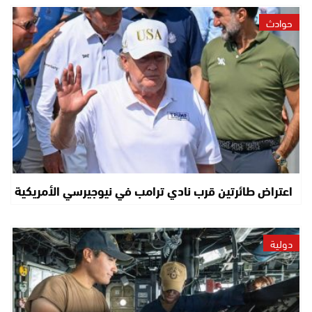
حوادث
اعتراض طائرتين قرب نادي ترامب في نيوجيرسي الأمريكية
دولية