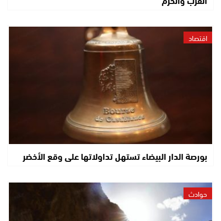
اقتصاد
بورصة الدار البيضاء تستهل تداولاتها على وقع الأخضر
حوادث