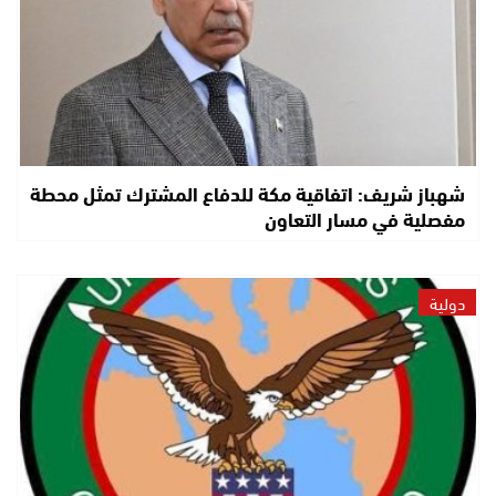
شهباز شريف: اتفاقية مكة للدفاع المشترك تمثل محطة
مفصلية في مسار التعاون
دولية