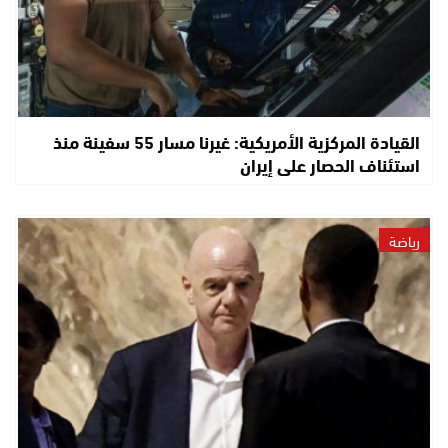
القيادة المركزية الأمريكية: غيرنا مسار 55 سفينة منذ
استئناف الحصار على إيران
رياضة