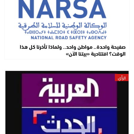
صفيحة واحدة.. مواطن واحد.. ولماذا تأخرنا كل هذا
الوقت؟ افتتاحية «بيتنا الآن»
الرأي