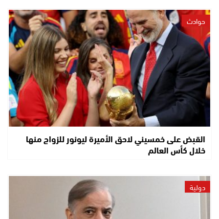
حوادث
القبض على خمسيني لاحق الأميرة ليونور للزواج منها
خلال كأس العالم
دولية