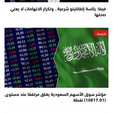
فيفا: رئاسة إنفانتينو شرعية.. وتكرار الاتهامات لا يعني
صحتها
اقتصاد
مؤشر سوق الأسهم السعودية يغلق مرتفعًا عند مستوى
(10817.01) نقطة