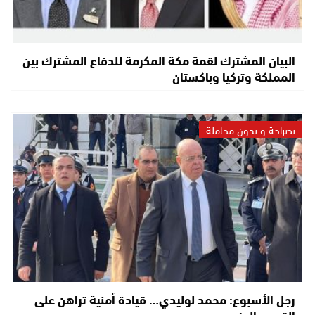
البيان المشترك لقمة مكة المكرمة للدفاع المشترك بين
المملكة وتركيا وباكستان
بصراحة و بدون مجاملة
رجل الأسبوع: محمد لوليدي… قيادة أمنية تراهن على
القرب والحزم