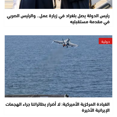
رئيس الدولة يصل بلغراد في زيارة عمل.. والرئيس الصربي
في مقدمة مستقبليه
دولية
القيادة المركزية الأميركية: لا أضرار بطائراتنا جراء الهجمات
الإيرانية الأخيرة