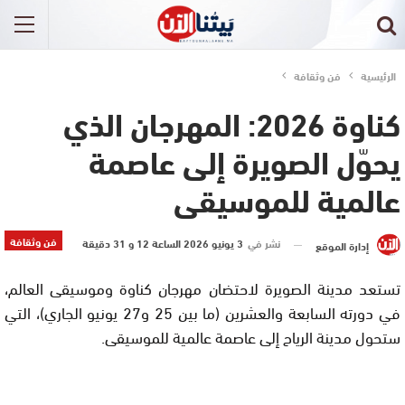
الرئيسية
فن وثقافة
كناوة 2026: المهرجان الذي
يحوّل الصويرة إلى عاصمة
عالمية للموسيقى
فن وثقافة
نشر في
3 يونيو 2026 الساعة 12 و 31 دقيقة
إدارة الموقع
تستعد مدينة الصويرة لاحتضان مهرجان كناوة وموسيقى العالم،
في دورته السابعة والعشرين (ما بين 25 و27 يونيو الجاري)، التي
ستحول مدينة الرياح إلى عاصمة عالمية للموسيقى.