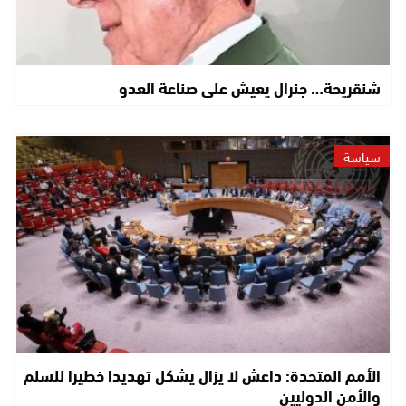
شنقريحة… جنرال يعيش على صناعة العدو
سياسة
الأمم المتحدة: داعش لا يزال يشكل تهديدا خطيرا للسلم
والأمن الدوليين