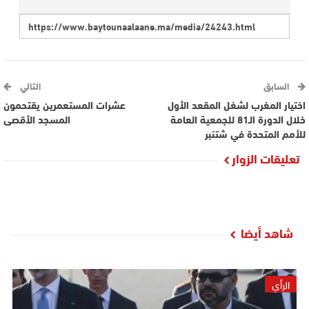
السابق
التالي
اختيار المغرب لشغل المقعد الأول
عشرات المستعمرين يقتحمون
خلال الدورة الـ81 للجمعية العامة
المسجد الأقصى
للأمم المتحدة في شتنبر
تعليقات الزوار
شاهد أيضا
الرأي