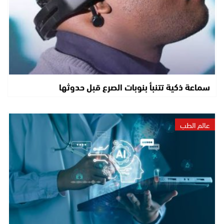
سماعة ذكية تتنبأ بنوبات الصرع قبل حدوثها
عالم الطب