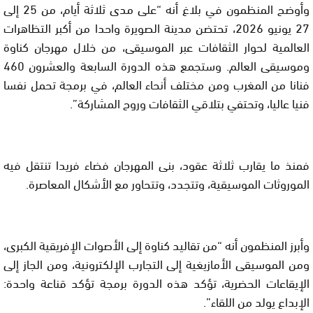
وأوضح المنظمون في بلاغ أنه “على مدى ثلاثة أيام، من 25 إلى
27 يونيو 2026، تحتضن مدينة الصويرة واحدا من أكبر التظاهرات
العالمية لحوار الثقافات عبر الموسيقى، من خلال مهرجان كناوة
وموسيقى العالم. وستجمع هذه الدورة السابعة والعشرون 460
فنانا من المغرب ومن مختلف أنحاء العالم، في برمجة تحمل نفسا
فنيا عاليا، وتحتفي بتلاقي الثقافات وروح المشاركة”.
فمنذ ما يقارب ثلاثة عقود، بنى المهرجان فضاء فريدا تنتقل فيه
الموروثات الموسيقية، وتتجدد، وتتحاور مع الأشكال المعاصرة.
وأبرز المنظمون أنه “من تقاليد كناوة إلى الأصوات الإفريقية الكبرى،
ومن الموسيقى الأمازيغية إلى التجارب الإلكترونية، ومن الجاز إلى
الإيقاعات الحضرية، تؤكد هذه الدورة برمجة تؤكد قناعة واحدة:
الإبداع يولد من اللقاء”.