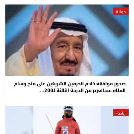
دولية
صدور موافقة خادم الحرمين الشريفين على منح وسام
الملك عبدالعزيز من الدرجة الثالثة لـ200…
رياضة