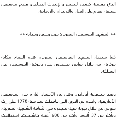
الذي صممته كفضاء للتجمع والإنصات الجماعي، تقدم موسيقى
عميقة، تقوم على النقل، والارتجال، والروحانية.
++ المشهد الموسيقي المغربي: تنوع وعمق وحداثة ++
كما سيحتل المشهد الموسيقي المغربي، هذه السنة، مكانة
مركزية، من خلال فنانين يجسدون غنى وحركية الموسيقى في
المملكة.
وتعد مجموعة أودادن، وهي من الأسماء البارزة في الموسيقى
الأمازيغية، واحدة من الفرق التي حافظت منذ سنة 1978 على إرث
سوس من خلال تجربة فنية متجذرة في الثقافة الشعبية المغربية.
وبأكثر من 37 ألبوما وأكثر من 600 أغنية بتاشلحيت، استطاعت