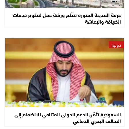
غرفة المدينة المنورة تنظّم ورشة عمل لتطوير خدمات
الضيافة والإعاشة
دولية
السعودية تثمّن الدعم الدولي المتنامي للانضمام إلى
التحالف البحري الدفاعي