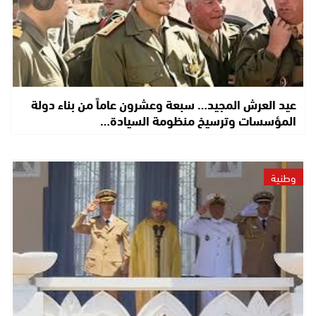
عيد العرش المجيد… سبعة وعشرون عاماً من بناء دولة
المؤسسات وترسيخ منظومة السيادة…
وطنية