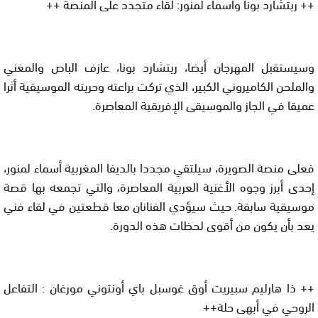
++ ريتشارد بونا وأسماء لمنور: لقاء متجدد على المنصة ++
وسيستقبل المهرجان أيضا، ريتشارد بونا، عازف الباص والمغني
والملحن الكاميروني الكبير، الذي تركت براعته وحريته الموسيقية أثرا
عميقا في الجاز والموسيقى الإفريقية المعاصرة.
فعلى منصة الصويرة، سيلتقي مجددا بالديفا المغربية أسماء لمنور،
إحدى أبرز وجوه الأغنية العربية المعاصرة، والتي تجمعه بها قصة
موسيقية سابقة. حيث سيؤدي الفنانان معا قطعتين في لقاء فني
يعد بأن يكون من أقوى لحظات هذه الدورة.
++ ذا هارليم سبيريت أوق غوسبل باي أونتوني مورغان : التفاعل
الروحي في أبهى حلة++