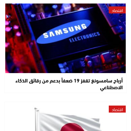
اقتصاد
أرباح سامسونغ تقفز 19 ضعفاً بدعم من رقائق الذكاء
الاصطناعي
اقتصاد