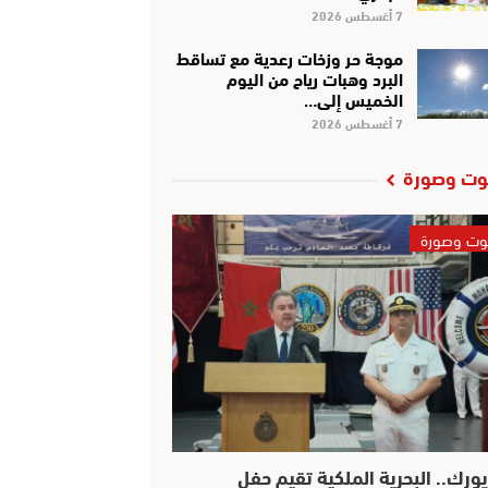
7 أغسطس 2026
موجة حر وزخات رعدية مع تساقط
البرد وهبات رياح من اليوم
الخميس إلى…
7 أغسطس 2026
ت وصورة
ت وصورة
يورك.. البحرية الملكية تقيم حفل