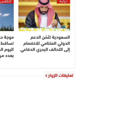
دولية
الطقس
السعودية تثمّن الدعم
موجة حر
الدولي المتنامي للانضمام
تساقط ا
إلى التحالف البحري الدفاعي
اليوم ا
بعدد م
تعليقات الزوار