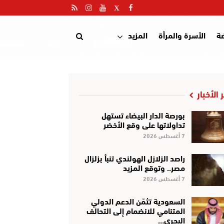
ضة
الأسرة والمرأة
المزيد
 الأخبار
بورصة الدار البيضاء تستهل
تداولاتها على وقع الأخضر
7 أغسطس 2026
راصد الزلازل الهولندي تنبأ بزلزال
مصر.. وتوقع المزيد
7 أغسطس 2026
السعودية تثمّن الدعم الدولي
المتنامي للانضمام إلى التحالف
البحري…