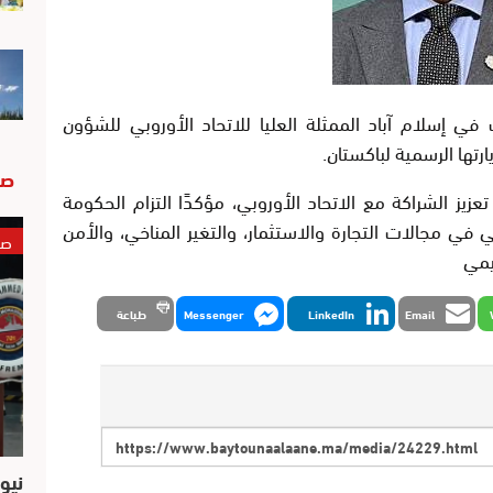
في إسلام آباد الممثلة العليا للاتحاد الأوروبي للشؤون
ارتها الرسمية لباكستان.
صو
زيز الشراكة مع الاتحاد الأوروبي، مؤكدًا التزام الحكومة
بي في مجالات التجارة والاستثمار، والتغير المناخي، والأمن
صو
يمي
Email
LinkedIn
Messenger
طباعة
نيو