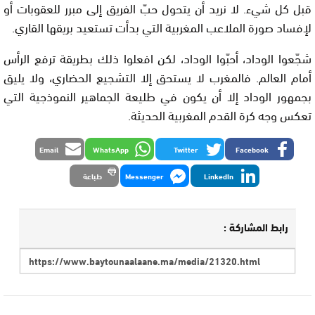
قبل كل شيء. لا نريد أن يتحول حبّ الفريق إلى مبرر للعقوبات أو
لإفساد صورة الملاعب المغربية التي بدأت تستعيد بريقها القاري.
شجّعوا الوداد، أحبّوا الوداد، لكن افعلوا ذلك بطريقة ترفع الرأس
أمام العالم. فالمغرب لا يستحق إلا التشجيع الحضاري، ولا يليق
بجمهور الوداد إلا أن يكون في طليعة الجماهير النموذجية التي
تعكس وجه كرة القدم المغربية الحديثة.
Email
WhatsApp
Twitter
Facebook
LinkedIn
Messenger
طباعة
رابط المشاركة :