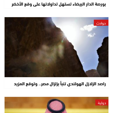
بورصة الدار البيضاء تستهل تداولاتها على وقع الأخضر
حوادث
راصد الزلازل الهولندي تنبأ بزلزال مصر.. وتوقع المزيد
دولية