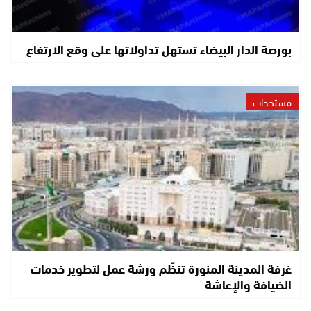
بورصة الدار البيضاء تستهل تداولاتها على وقع الارتفاع
مستجدات
غرفة المدينة المنورة تنظّم ورشة عمل لتطوير خدمات
الضيافة والإعاشة