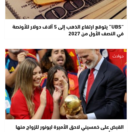
“UBS” يتوقع ارتفاع الذهب إلى 5 آلاف دولار للأونصة
في النصف الأول من 2027
حوادث
القبض على خمسيني لاحق الأميرة ليونور للزواج منها