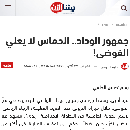
الرئيسية
رياضة
جمهور الوداد.. الحماس لا يعني
الفوضى!
رياضة
نشر في
29 أكتوبر 2025 الساعة 22 و 17 دقيقة
إدارة الموقع
بقلم :حسن الخلقي
مرة أخرى، يسقط جزء من جمهور الوداد الرياضي البيضاوي في فخّ
الفوضى، خلال مباراة الديربي ضد الغريم التقليدي الرجاء الرياضي،
برسم الجولة الخامسة من البطولة الاحترافية “إنوي”. مشهد غير
رياضي تكرّر، حين اضطرّ الحكم إلى توقيف المباراة في أكثر من