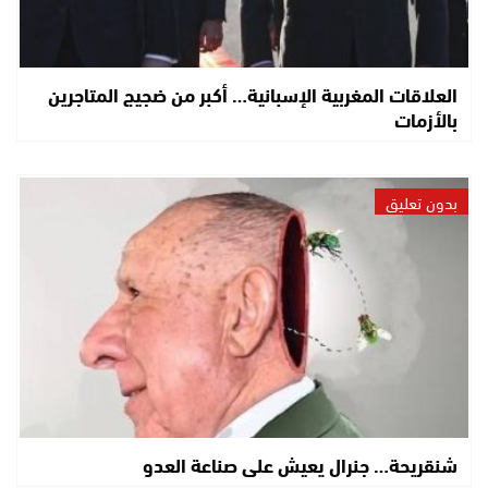
العلاقات المغربية الإسبانية… أكبر من ضجيج المتاجرين
بالأزمات
بدون تعليق
شنقريحة… جنرال يعيش على صناعة العدو