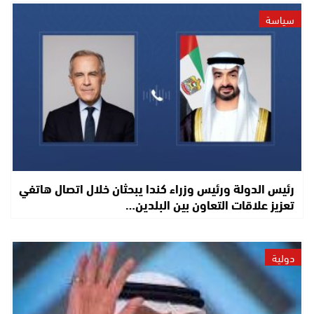
سياسة
رئيس الدولة ورئيس وزراء كندا يبحثان خلال اتصال هاتفي
تعزيز علاقات التعاون بين البلدين…
دولية