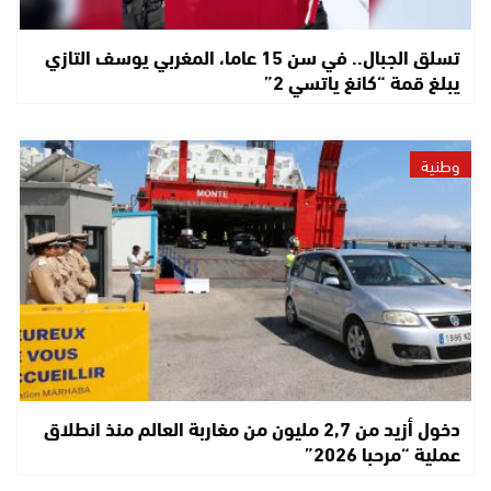
تسلق الجبال.. في سن 15 عاما، المغربي يوسف التازي
يبلغ قمة “كانغ ياتسي 2”
وطنية
دخول أزيد من 2,7 مليون من مغاربة العالم منذ انطلاق
عملية “مرحبا 2026”