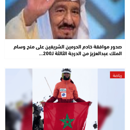
صدور موافقة خادم الحرمين الشريفين على منح وسام
الملك عبدالعزيز من الدرجة الثالثة لـ200…
رياضة