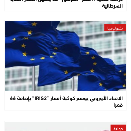
السرطانية
تكنولوجيا
الاتحاد الأوروبي يوسع كوكبة أقمار “IRIS2” بإضافة 66
قمراً
دولية