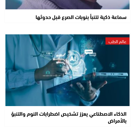
سماعة ذكية تتنبأ بنوبات الصرع قبل حدوثها
عالم الطب
الذكاء الاصطناعي يعزز تشخيص اضطرابات النوم والتنبؤ
بالأمراض