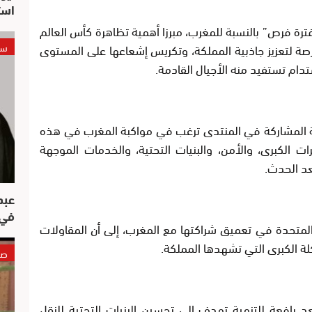
است
“فترة فرص” بالنسبة للمغرب، مبرزا أهمية تظاهرة كأس العالم
سي
ة للتحول وفرصة لتعزيز جاذبية المملكة، وتكريس إشعاعها على المستوى
تدام تستفيد منه الأجيال القادمة.
ية المشاركة في المنتدى ترغب في مواكبة المغرب في هذه
ات الكبرى، والأمن، والبنيات التحتية، والخدمات الموجهة
عد الحدث.
عبد
في 
المتحدة في تعميق شراكتها مع المغرب، إلى أن المقاولات
كلة الكبرى التي تشهدها المملكة.
صو
هته، أبرز مزور أن كأس العالم 2030 يعد رافعة للتنمية تهدف إلى تحسين البنيات التحتية للنقل