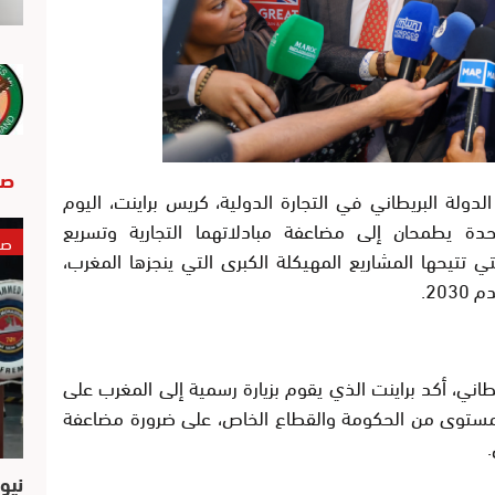
صو
 الدولة البريطاني في التجارة الدولية، كريس براينت، اليوم
متحدة يطمحان إلى مضاعفة مبادلاتهما التجارية وتسريع
صو
لتي تتيحها المشاريع المهيكلة الكبرى التي ينجزها المغرب،
20.
طاني، أكد براينت الذي يقوم بزيارة رسمية إلى المغرب على
ستوى من الحكومة والقطاع الخاص، على ضرورة مضاعفة
.
نيو