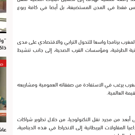
ليس فقط في المدن المستضيفة، بل أيضا في كافة ربوع
“وا
 المغرب برنامجا واسعا للتحول الترابي والاقتصادي على مدى
ذاك
لتحتية الطرقية، ومؤسسات القرب الصحية، إلى جانب تنشيط
صو
 المغرب يرغب في الاستفادة من صفقاته العمومية ومشاريعه
يمة العالمية.
 أبعد من مجرد نقل التكنولوجيا، من خلال تطوير شراكات
اعيا المقاولات البريطانية إلى الانخراط في هذه الدينامية،
عاش
 على الطرفين.