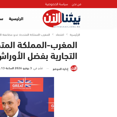
من نحن
سياسة الخصوصية
الرئيسية
سي
الرئيسية
اقتصاد
المغرب-المملكة المتحدة: نحو مضاعفة المبا
المغرب-المملكة المتح
التجارية بفضل الأوراش ا
نشر في
3 يونيو 2026 الساعة 13 و 55 دقيقة
إدارة الموقع