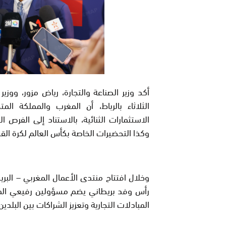
أكد وزير الصناعة والتجارة، رياض مزور، ووزير
الثلاثاء بالرباط، أن المغرب والمملكة ال
الاستثمارات الثنائية، بالاستناد إلى الفرص ا
وكذا التحضيرات الخاصة بكأس العالم لكرة القدم 30
وخلال افتتاح منتدى الأعمال المغربي – البري
رأس وفد بريطاني يضم مسؤولين رفيعي الم
المبادلات التجارية وتعزيز الشراكات بين البلدين