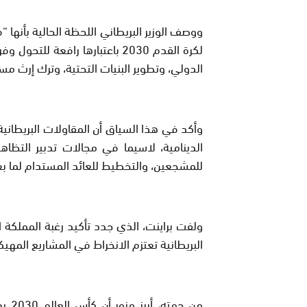
ووصف الوزير البريطاني اللحظة الحالية بأنها 
لكرة القدم 2030 باعتبارها رافع
الدولي، وتطوير البنيات التحتية، وترك إرث مس
وأكد في هذا السياق أن المقاولات البريطان
الدينامية، لاسيما في مجالات تدبير التظاهر
للمشجعين، والتخطيط للعائد المستدام لما ب
ولفت براينت، الذي جدد تأكيد رغبة المملكة 
البريطانية تعتزم الانخراط في المشاريع المهي
من ج