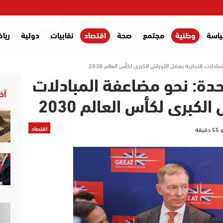
اسة
وطنية
مجتمع
صحة
اقتصاد
نقابيات
دولية
ريا
دلات التجارية بفضل الأوراش الكبرى لكأس العالم 2030
دة: نحو مضاعفة المبادلات
آخر
لكبرى لكأس العالم 2030
اقتصاد