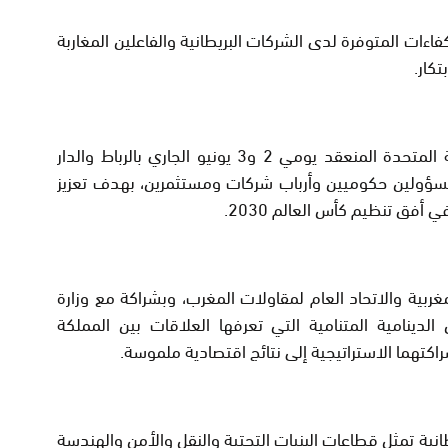
اءات المتوفرة لدى الشركات البريطانية والفاعلين المغاربة
كار.
ويجمع المنتدى الاقتصادي المغرب/المملكة المتحدة المنعقد يومي 2 و3 يونيو الجاري بالرباط والدار
 مسؤولين حكوميين وأرباب شركات ومستثمرين، بهدف تعزيز
 أفق تنظيم كأس العالم 2030.
ربية والاتحاد العام لمقاولات المغرب، وبشراكة مع وزارة
الدينامية المتنامية التي تعرفها العلاقات بين المملكة
اكتهما الاستراتيجية إلى نتائج اقتصادية ملموسة.
الحدث حوالي 50 شركة بريطانية تمثل قطاعات البنيات التحتية والنقل والأمن والهندسة