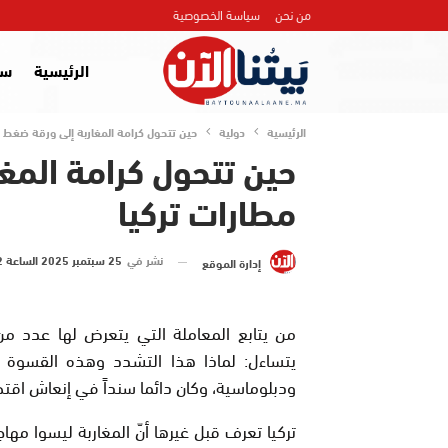
من نحن
سياسة الخصوصية
الرئيسية
سي
الرئيسية
دولية
حين تتحول كرامة المغاربة إلى ورقة ضغط 
حين تتحول كرامة المغ
مطارات تركيا
نشر في
25 سبتمبر 2025 الساعة 22 و 30 دقيقة
إدارة الموقع
من يتابع المعاملة التي يتعرض لها عدد من
يتساءل: لماذا هذا التشدد وهذه القسوة غي
ودبلوماسية، وكان دائما سنداً في إنعاش اقتصا
تركيا تعرف قبل غيرها أنّ المغاربة ليسوا مه