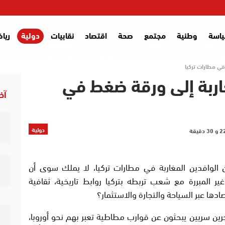
اسة
وطنية
مجتمع
صحة
اقتصاد
نقابيات
دولية
ريا
في مطارات تركيا
اربة إلى ورقة ضغط في
آخر
دولية
 الوافدين المغاربة في مطارات تركيا، لا يملك سوى أن
ر المبررة مع شعب تربطه بتركيا روابط تاريخية، ثقافية
دها عبر السياحة والتجارة والاستثمار؟
اجرين سريين يبحثون عن قوارب مطاطية تعبر بهم نحو أوروبا،