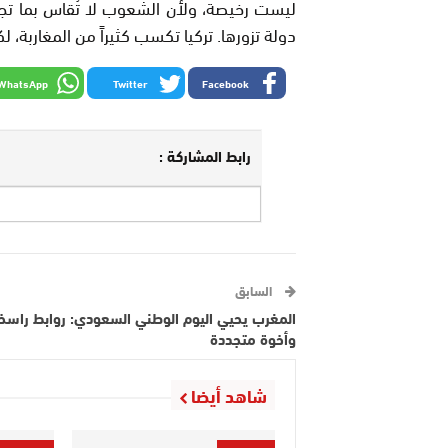
ليست رخيصة، ولأن الشعوب لا تُقاس بما تج
دولة تزورها. تركيا تكسب كثيراً من المغاربة، ل
WhatsApp
Twitter
Facebook
رابط المشاركة :
السابق
المغرب يحيي اليوم الوطني السعودي: روابط راسخ
وأخوة متجددة
شاهد أيضا