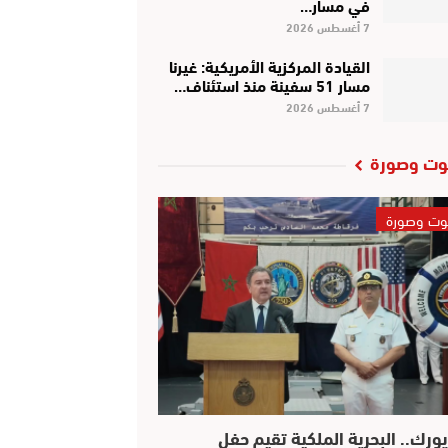
في مسار…
7 أغسطس 2026
القيادة المركزية الأمريكية: غيرنا
مسار 51 سفينة منذ استئناف…
7 أغسطس 2026
ت وصورة
ت وصورة
يورك.. البحرية الملكية تقيم حفل