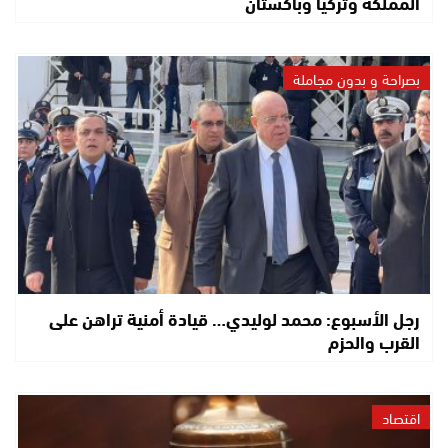
المملكة وتركيا وباكستان
بصراحة و بدون مجاملة
رجل الأسبوع: محمد لوليدي… قيادة أمنية تراهن على
القرب والحزم
اقتصاد