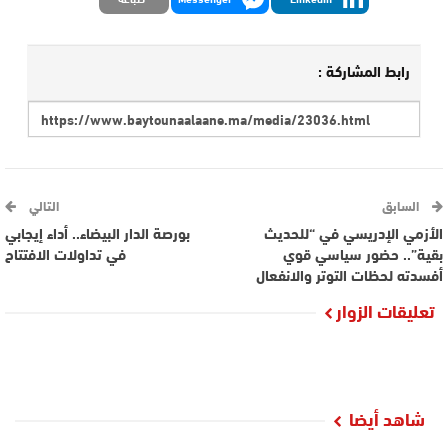
رابط المشاركة :
السابق
التالي
الأزمي الإدريسي في “للحديث
بورصة الدار البيضاء.. أداء إيجابي
بقية”.. حضور سياسي قوي
في تداولات الافتتاح
أفسدته لحظات التوتر والانفعال
تعليقات الزوار
شاهد أيضا