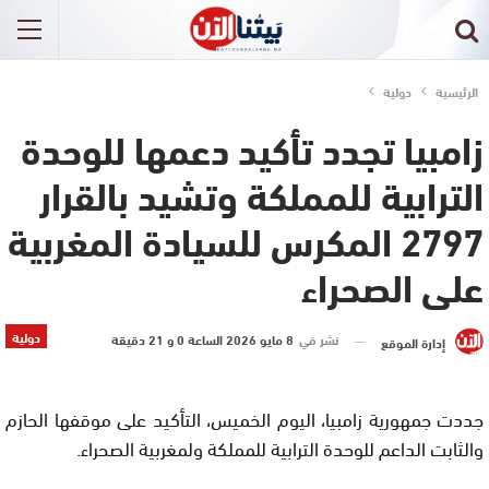
الرئيسية
دولية
زامبيا تجدد تأكيد دعمها للوحدة
الترابية للمملكة وتشيد بالقرار
2797 المكرس للسيادة المغربية
على الصحراء
دولية
نشر في
8 مايو 2026 الساعة 0 و 21 دقيقة
إدارة الموقع
جددت جمهورية زامبيا، اليوم الخميس، التأكيد على موقفها الحازم
والثابت الداعم للوحدة الترابية للمملكة ولمغربية الصحراء.