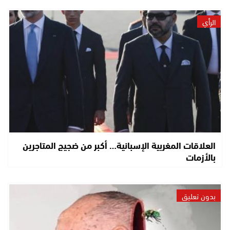
الرأي
العلاقات المغربية الإسبانية… أكبر من ضجيج المتاجرين
بالأزمات
بدون تعليق