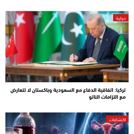
دولية
تركيا: اتفاقية الدفاع مع السعودية وباكستان لا تتعارض
مع التزامات الناتو
اكتشافات