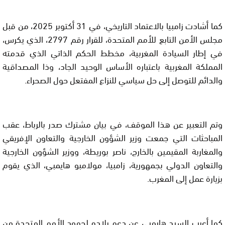
كما أشادت زامبيا بالاعتماد التاريخي، في 31 أكتوبر 2025، من قبل
مجلس الأمن التابع للأمم المتحدة، للقرار رقم 2797، الذي يكرس،
في إطار السيادة المغربية، مخطط الحكم الذاتي الذي قدمته
المملكة المغربية باعتباره الأساس الوحيد الجاد، وذا المصداقية
والدائم للتوصل إلى حل سياسي للنزاع المفتعل حول الصحراء.
وتم التعبير عن هذا الموقف، في بيان مشترك صدر بالرباط، عقب
المباحثات التي جمعت وزير الشؤون الخارجية والتعاون الإفريقي
والمغاربة المقيمين بالخارج، ناصر بوريطة، ووزير الشؤون الخارجية
والتعاون الدولي بجمهورية، زامبيا، مولامبو هايمبي، الذي يقوم
بزيارة عمل إلى المغرب.
كما أعرب السيد هايمبي عن دعم بلاده لجهود الأمم المتحدة من