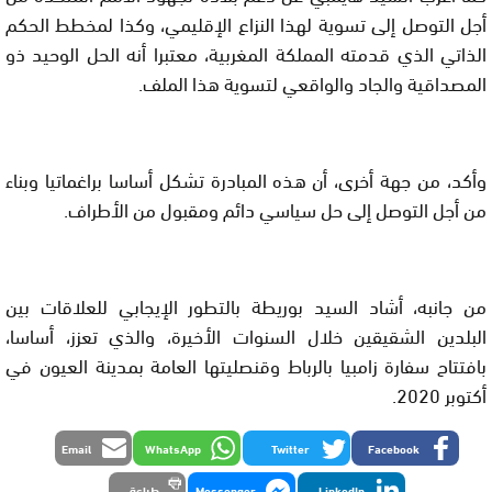
أجل التوصل إلى تسوية لهذا النزاع الإقليمي، وكذا لمخطط الحكم
الذاتي الذي قدمته المملكة المغربية، معتبرا أنه الحل الوحيد ذو
المصداقية والجاد والواقعي لتسوية هذا الملف.
وأكد، من جهة أخرى، أن هذه المبادرة تشكل أساسا براغماتيا وبناء
من أجل التوصل إلى حل سياسي دائم ومقبول من الأطراف.
من جانبه، أشاد السيد بوريطة بالتطور الإيجابي للعلاقات بين
البلدين الشقيقين خلال السنوات الأخيرة، والذي تعزز، أساسا،
بافتتاح سفارة زامبيا بالرباط وقنصليتها العامة بمدينة العيون في
أكتوبر 2020.
Email
WhatsApp
Twitter
Facebook
LinkedIn
Messenger
طباعة