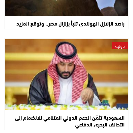
راصد الزلازل الهولندي تنبأ بزلزال مصر.. وتوقع المزيد
دولية
السعودية تثمّن الدعم الدولي المتنامي للانضمام إلى
التحالف البحري الدفاعي