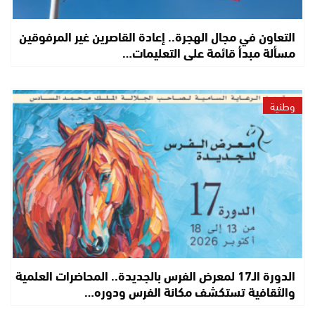
التعاون في مجال الهجرة.. إعادة القاصرين غير المرفوقين
مسألة مبدأ قائمة على التعليمات…
وطنية
الدورة الـ17 لمعرض الفرس بالجديدة.. المحاضرات العلمية
والثقافية تستكشف مكانة الفرس ودوره…