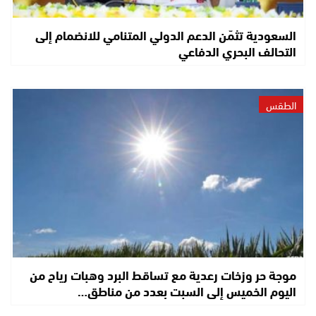
السعودية تثمّن الدعم الدولي المتنامي للانضمام إلى
التحالف البحري الدفاعي
الطقس
موجة حر وزخات رعدية مع تساقط البرد وهبات رياح من
اليوم الخميس إلى السبت بعدد من مناطق…