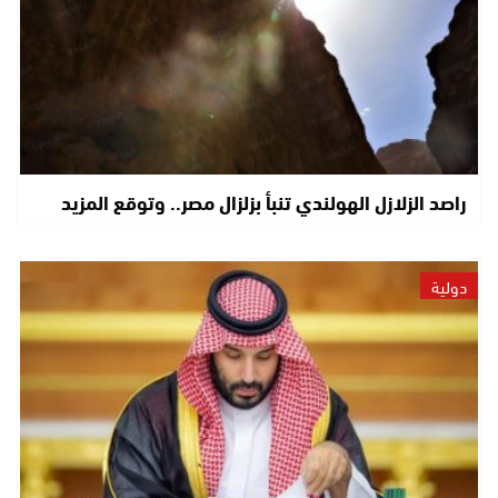
راصد الزلازل الهولندي تنبأ بزلزال مصر.. وتوقع المزيد
دولية