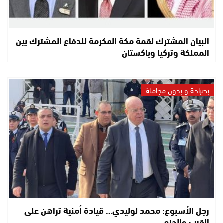
البيان المشترك لقمة مكة المكرمة للدفاع المشترك بين
المملكة وتركيا وباكستان
بصراحة و بدون مجاملة
رجل الأسبوع: محمد لوليدي… قيادة أمنية تراهن على
القرب والحزم