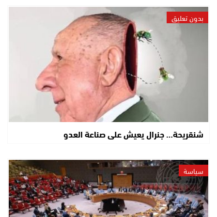
بدون تعليق
شنقريحة… جنرال يعيش على صناعة العدو
سياسة