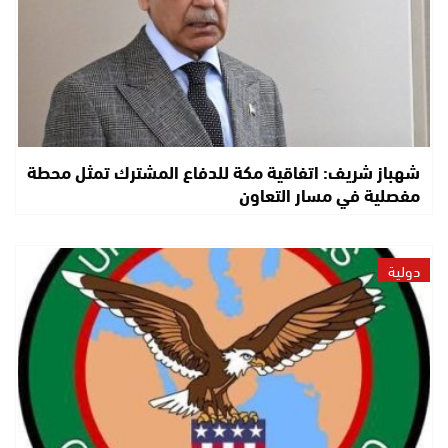
شهباز شريف: اتفاقية مكة للدفاع المشترك تمثل محطة
مفصلية في مسار التعاون
دولية