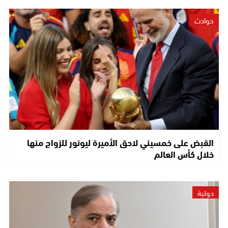
حوادث
القبض على خمسيني لاحق الأميرة ليونور للزواج منها
خلال كأس العالم
دولية