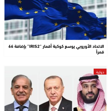
الاتحاد الأوروبي يوسع كوكبة أقمار “IRIS2” بإضافة 66
قمراً
دولية