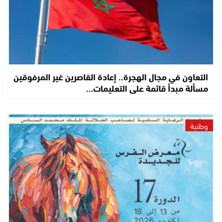
التعاون في مجال الهجرة.. إعادة القاصرين غير المرفوقين
مسألة مبدأ قائمة على التعليمات…
وطنية