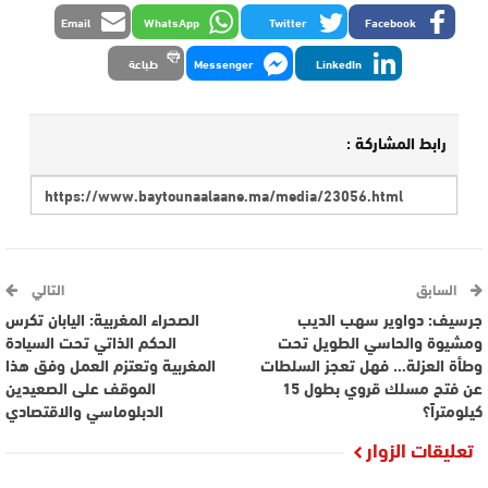
Email
WhatsApp
Twitter
Facebook
LinkedIn
Messenger
طباعة
رابط المشاركة :
السابق
التالي
جرسيف: دواوير سهب الديب
الصحراء المغربية: اليابان تكرس
ومشيوة والحاسي الطويل تحت
الحكم الذاتي تحت السيادة
وطأة العزلة… فهل تعجز السلطات
المغربية وتعتزم العمل وفق هذا
عن فتح مسلك قروي بطول 15
الموقف على الصعيدين
كيلومتراً؟
الدبلوماسي والاقتصادي
تعليقات الزوار