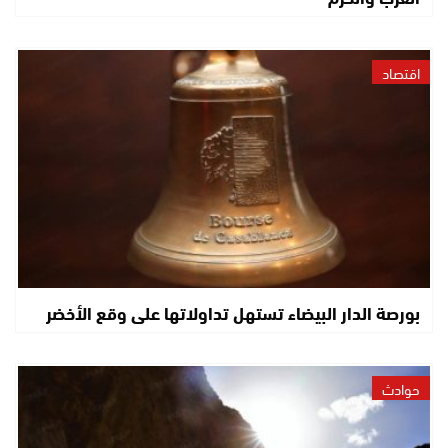
اقتصاد
بورصة الدار البيضاء تستهل تداولاتها على وقع الأخضر
حوادث