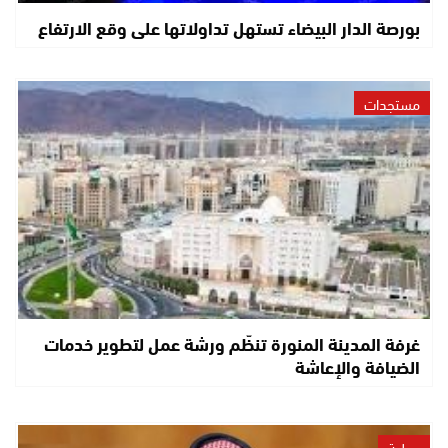
بورصة الدار البيضاء تستهل تداولاتها على وقع الارتفاع
مستجدات
غرفة المدينة المنورة تنظّم ورشة عمل لتطوير خدمات
الضيافة والإعاشة
دولية