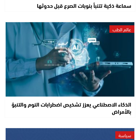
سماعة ذكية تتنبأ بنوبات الصرع قبل حدوثها
عالم الطب
الذكاء الاصطناعي يعزز تشخيص اضطرابات النوم والتنبؤ
بالأمراض
سياسة