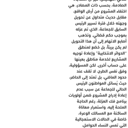
الصادمة، بحسب ذات المصادر، هي
اختفاء المشروع من أرض الواقع،
مقابل حديث متداول عن تحويل
وجهته خلال فترة تسيير الرئيس
السابق للجماعة، الذي تم عزله
بموجب حكم قضائي. وتذهب
أصابع الاتهام إلى أن هذا التحويل
لم يكن بريئاً، بل خضع لمنطق
“الدوائر الانتخابية” وإعادة توجيه
المشاريع لخدمة مناطق بعينها
على حساب أخرى. لكن المسؤولية،
وفق نفس الطرح، لا تقف عند
حدود الماضي، بل تمتد إلى الحاضر،
حيث يُسائل المواطنون الرئيس
الحالي للجماعة عن سبب عدم
إعادة إدراج المشروع ضمن أولويات
برنامج فك العزلة، رغم الحاجة
الملحة إليه، واستمرار معاناة
الساكنة مع المسالك الوعرة،
خاصة في الحالات الاستعجالية
التي تمس النساء الحوامل،