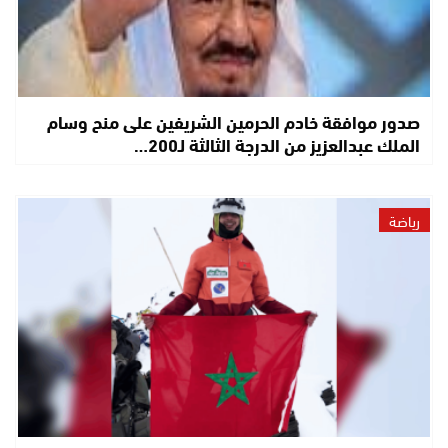
صدور موافقة خادم الحرمين الشريفين على منح وسام
الملك عبدالعزيز من الدرجة الثالثة لـ200…
رياضة