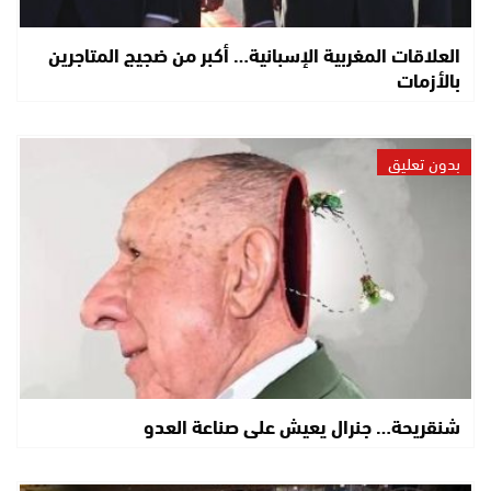
العلاقات المغربية الإسبانية… أكبر من ضجيج المتاجرين
بالأزمات
بدون تعليق
شنقريحة… جنرال يعيش على صناعة العدو