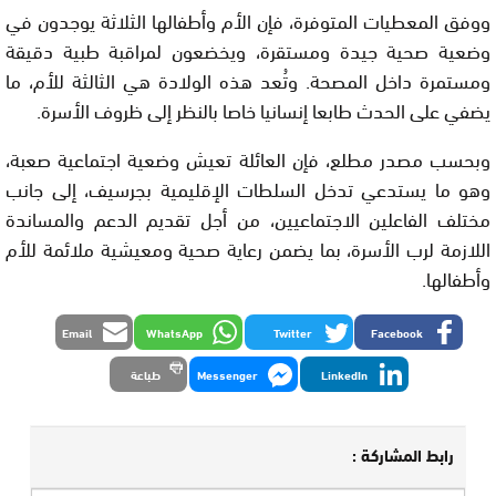
ووفق المعطيات المتوفرة، فإن الأم وأطفالها الثلاثة يوجدون في
وضعية صحية جيدة ومستقرة، ويخضعون لمراقبة طبية دقيقة
ومستمرة داخل المصحة. وتُعد هذه الولادة هي الثالثة للأم، ما
يضفي على الحدث طابعا إنسانيا خاصا بالنظر إلى ظروف الأسرة.
وبحسب مصدر مطلع، فإن العائلة تعيش وضعية اجتماعية صعبة،
وهو ما يستدعي تدخل السلطات الإقليمية بجرسيف، إلى جانب
مختلف الفاعلين الاجتماعيين، من أجل تقديم الدعم والمساندة
اللازمة لرب الأسرة، بما يضمن رعاية صحية ومعيشية ملائمة للأم
وأطفالها.
Email
WhatsApp
Twitter
Facebook
LinkedIn
Messenger
طباعة
رابط المشاركة :