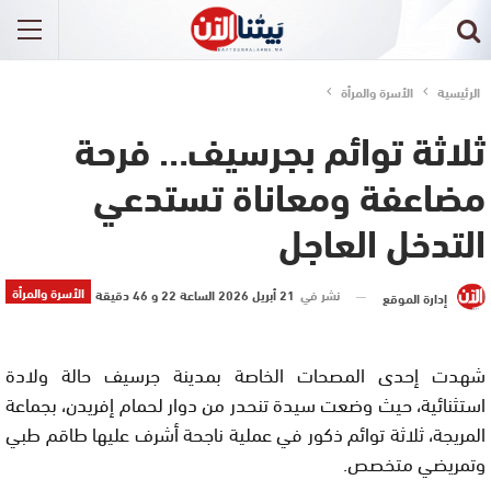
الرئيسية
الأسرة والمرأة
ثلاثة توائم بجرسيف… فرحة
مضاعفة ومعاناة تستدعي
التدخل العاجل
الأسرة والمرأة
نشر في
21 أبريل 2026 الساعة 22 و 46 دقيقة
إدارة الموقع
شهدت إحدى المصحات الخاصة بمدينة جرسيف حالة ولادة
استثنائية، حيث وضعت سيدة تنحدر من دوار لحمام إفريدن، بجماعة
المريجة، ثلاثة توائم ذكور في عملية ناجحة أشرف عليها طاقم طبي
وتمريضي متخصص.