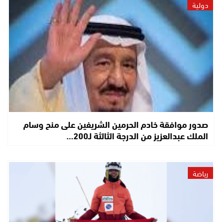
دولية
صدور موافقة خادم الحرمين الشريفين على منح وسام
الملك عبدالعزيز من الدرجة الثالثة لـ200…
رياضة