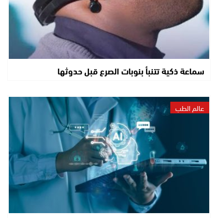
سماعة ذكية تتنبأ بنوبات الصرع قبل حدوثها
عالم الطب