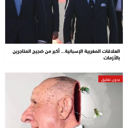
العلاقات المغربية الإسبانية… أكبر من ضجيج المتاجرين
بالأزمات
بدون تعليق