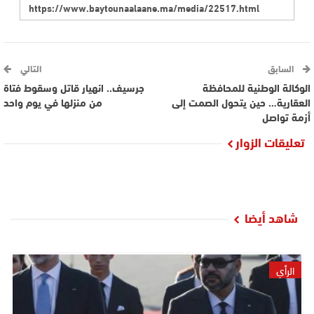
السابق
التالي
الوكالة الوطنية للمحافظة
جرسيف.. انهيار قاتل وسقوط فتاة
العقارية… حين يتحول الصمت إلى
من منزلها في يوم واحد
أزمة تواصل
تعليقات الزوار
شاهد أيضا
الرأي