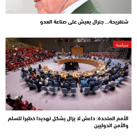
شنقريحة… جنرال يعيش على صناعة العدو
سياسة
الأمم المتحدة: داعش لا يزال يشكل تهديدا خطيرا للسلم
والأمن الدوليين