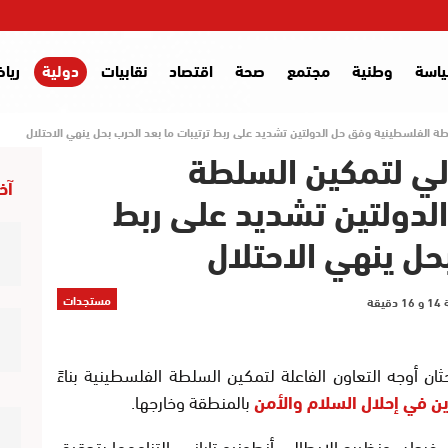
اسة
وطنية
مجتمع
صحة
اقتصاد
نقابيات
دولية
ريا
 الفلسطينية وفق حل الدولتين تشديد على ربط ترتيبات ما بعد الحرب بحل ينهي الاحتلال
ي لتمكين السلطة
آخر
لدولتين تشديد على ربط
بحل ينهي الاحتلال
مستجدات
ان أوجه التعاون الفاعلة لتمكين السلطة الفلسطينية بناءً
ين في إحلال السلام والأمن
بالمنطقة وخارجها.
فرحان، ونظيره الإيطالي أنطونيو تاياني، التزامهما بتحقيق