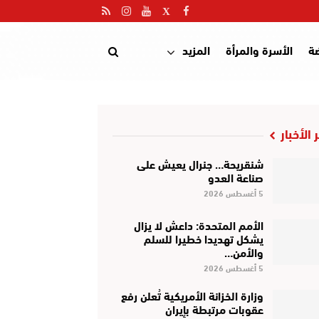
ضة
الأسرة والمرأة
المزيد
 الأخبار
شنقريحة… جنرال يعيش على
صناعة العدو
5 أغسطس 2026
الأمم المتحدة: داعش لا يزال
يشكل تهديدا خطيرا للسلم
والأمن…
5 أغسطس 2026
وزارة الخزانة الأمريكية تُعلن رفع
عقوبات مرتبطة بإيران