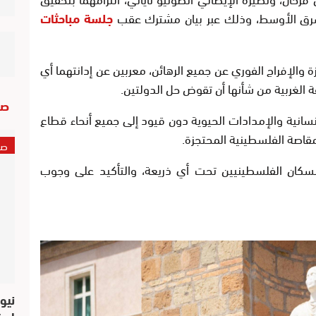
رق الأوسط، وذلك عبر بيان مشترك عقب
جلسة مباحثات
 والإفراج الفوري عن جميع الرهائن، معربين عن إدانتهما أي
ة الغربية من شأنها أن تقوض حل الدولتين.
صو
نسانية والإمدادات الحيوية دون قيود إلى جميع أنحاء قطاع
مقاصة الفلسطينية المحتجزة.
صو
 للسكان الفلسطينيين تحت أي ذريعة، والتأكيد على وجوب
نيو
است