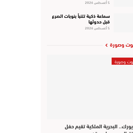
5 أغسطس 2026
سماعة ذكية تتنبأ بنوبات الصرع
قبل حدوثها
5 أغسطس 2026
ت وصورة
ت وصورة
يورك.. البحرية الملكية تقيم حفل
قبال بهيج على متن…