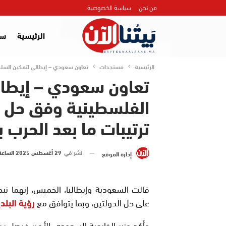
من نحن
سياسة الخصوصية
الرئيسية
سي
الرئيسية
مستجدات
تعاون سعودي – إيطالي لتمكين السلطة
تعاون سعودي – إيطال
الفلسطينية وفق حل ا
ترتيبات ما بعد الحرب 
نشر في
29 أغسطس 2025 الساعة 14 و 16 دقيقة
إدارة الموقع
قالت السعودية وإيطاليا، الخميس، إنهما تبحث
على حل الدولتين، وبما يتوافق مع
رؤية البلد
وأكد وزير الخارجية السعودي الأمير فيصل بن 