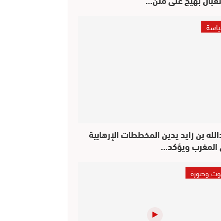
اسة
الله بن زايد يدين المخططات الإرهابية
المغرب ويؤكد…
ت وصورة