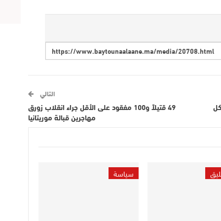
التالي
كل
49 قتيلاً و100 مفقود على الأقل جراء انقلاب زورق
مهاجرين قبالة موريتانيا
ليق
سياسة