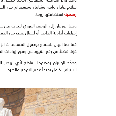
سلام عادل وآمن وشامل ومستدام في الش
رسمية
استضافتها روما.
ودعا الوزيران إلى الوقف الفوري للحرب في غزة
إجراءات أحادية الجانب أو أعمال عنف في الضف
كما دعا البيان للسماح بوصول المساعدات الإ
غزة، فضلاً عن رفع القيود عن جميع إيرادات ال
وجدَّد الوزيران رفضهما القاطع لأي تهجير
الالتزام الكامل بمبدأ عدم التهجير والطرد.