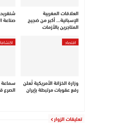
العلاقات المغربية
شنقريحة
الإسبانية… أكبر من ضجيج
صناعة ا
المتاجرين بالأزمات
اقتصاد
اكتشافا
وزارة الخزانة الأمريكية تُعلن
سماعة ذك
رفع عقوبات مرتبطة بإيران
الصرع ق
تعليقات الزوار