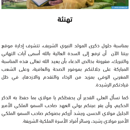
تهنئة
بمناسبة حلول ذكرى المولد النبوي الشريف، تتشرف إدارة موقع
بيتنا الآن أن ترفع إلى السدة العالية بالله أسمى آيات التهاني
والتبريك، مقرونة بخالص الدعاء بأن يعيد الله تعالى هذه المناسبة
المباركة على جلالتكم بموفور الصحة والعافية، وعلى الشعب
المغربي الوفي بمزيد من الرخاء والتقدم والازدهار، في ظل
قيادتكم الرشيدة.
كما نسأل العلي القدير أن يحفظكم يا مولاي بما حفظ به الذكر
الحكيم، وأن يقر عينكم بولي العهد صاحب السمو الملكي الأمير
الجليل مولاي الحسن، ويشد أزركم بصنوكم صاحب السمو الملكي
الأمير مولاي رشيد، وسائر أفراد الأسرة الملكية الشريفة.