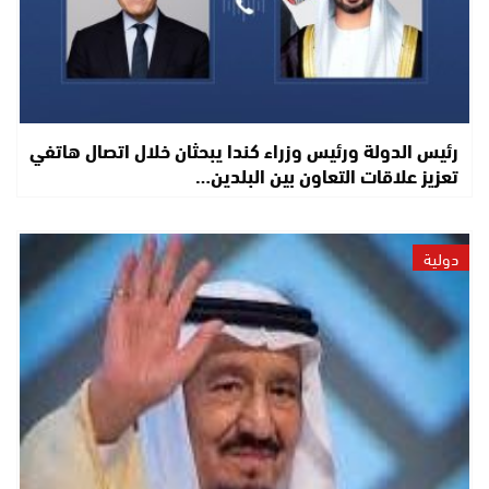
رئيس الدولة ورئيس وزراء كندا يبحثان خلال اتصال هاتفي
تعزيز علاقات التعاون بين البلدين…
دولية