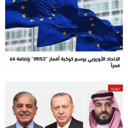
الاتحاد الأوروبي يوسع كوكبة أقمار “IRIS2” بإضافة 66
قمراً
دولية