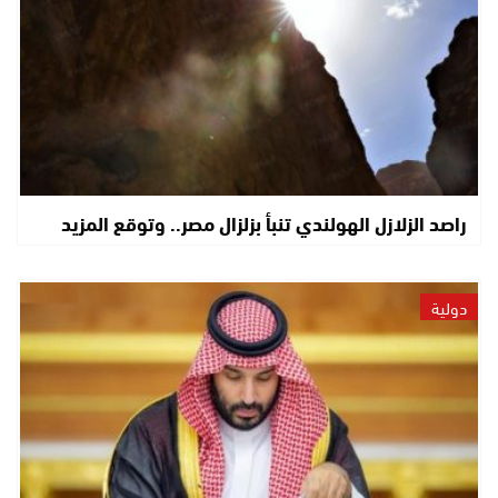
راصد الزلازل الهولندي تنبأ بزلزال مصر.. وتوقع المزيد
دولية