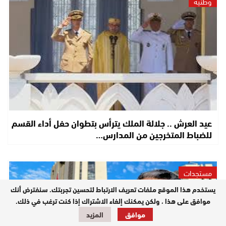
وطنية
عيد العرش .. جلالة الملك يترأس بتطوان حفل أداء القسم
للضباط المتخرجين من المدارس…
مستجدات
يستخدم هذا الموقع ملفات تعريف الارتباط لتحسين تجربتك. سنفترض أنك
موافق على هذا ، ولكن يمكنك إلغاء الاشتراك إذا كنت ترغب في ذلك.
موافق
المزيد