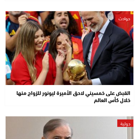
حوادث
القبض على خمسيني لاحق الأميرة ليونور للزواج منها
خلال كأس العالم
دولية