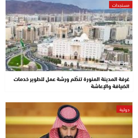
مستجدات
غرفة المدينة المنورة تنظّم ورشة عمل لتطوير خدمات
الضيافة والإعاشة
دولية