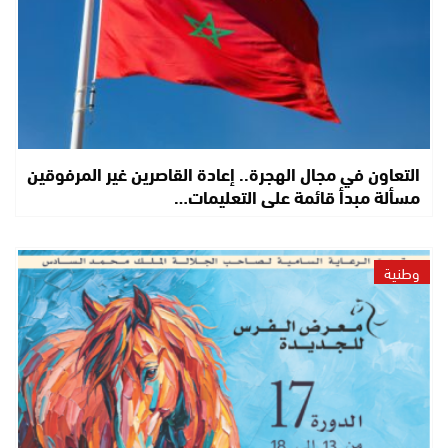
التعاون في مجال الهجرة.. إعادة القاصرين غير المرفوقين
مسألة مبدأ قائمة على التعليمات…
وطنية