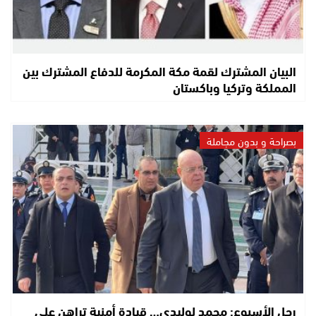
البيان المشترك لقمة مكة المكرمة للدفاع المشترك بين
المملكة وتركيا وباكستان
بصراحة و بدون مجاملة
رجل الأسبوع: محمد لوليدي… قيادة أمنية تراهن على