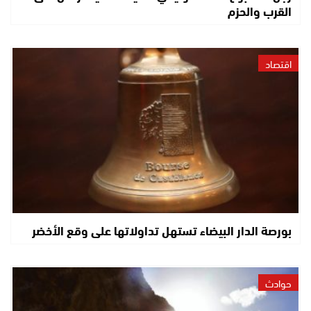
القرب والحزم
اقتصاد
بورصة الدار البيضاء تستهل تداولاتها على وقع الأخضر
حوادث