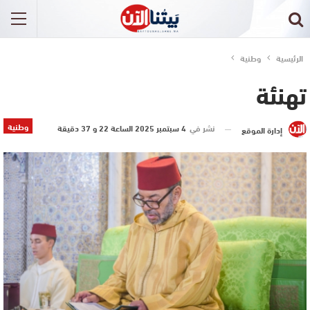
الرئيسية
وطنية
تهنئة
وطنية
نشر في
4 سبتمبر 2025 الساعة 22 و 37 دقيقة
إدارة الموقع