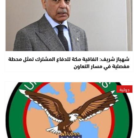
شهباز شريف: اتفاقية مكة للدفاع المشترك تمثل محطة
مفصلية في مسار التعاون
دولية