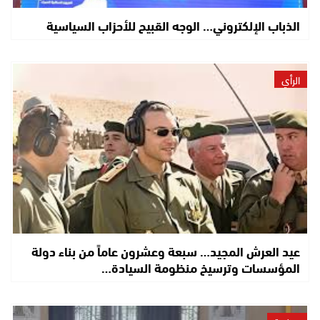
الذباب الإلكتروني… الوجه القبيح للأحزاب السياسية
الرأي
عيد العرش المجيد… سبعة وعشرون عاماً من بناء دولة
المؤسسات وترسيخ منظومة السيادة…