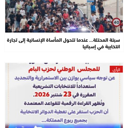
سبتة المحتلة… عندما تتحول المأساة الإنسانية إلى تجارة
انتخابية في إسبانيا
الرأي