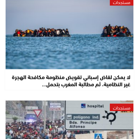
مستجدات
لا يمكن لقاض إسباني تقويض منظومة مكافحة الهجرة
غير النظامية، ثم مطالبة المغرب بتحمل…
مستجدات