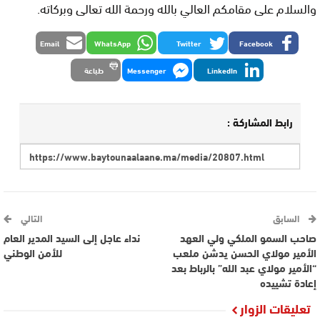
والسلام على مقامكم العالي بالله ورحمة الله تعالى وبركاته.
Email
WhatsApp
Twitter
Facebook
LinkedIn
Messenger
طباعة
رابط المشاركة :
السابق
التالي
صاحب السمو الملكي ولي العهد
نداء عاجل إلى السيد المدير العام
الأمير مولاي الحسن يدشن ملعب
للأمن الوطني
“الأمير مولاي عبد الله” بالرباط بعد
إعادة تشييده
تعليقات الزوار