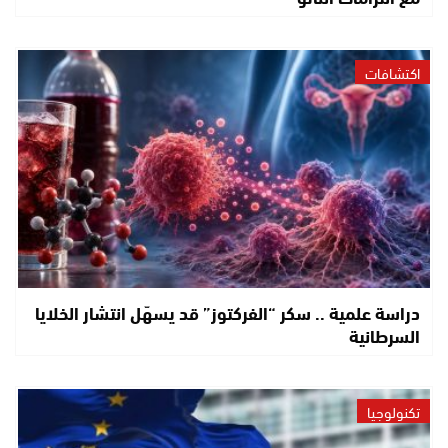
اكتشافات
دراسة علمية .. سكر “الفركتوز” قد يسهّل انتشار الخلايا
السرطانية
تكنولوجيا