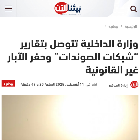
الرئيسية
وطنية
وزارة الداخلية تتوصل بتقارير
“شبكات الصوندات” وحفر الآبار
غير القانونية
وطنية
نشر في
11 أغسطس 2025 الساعة 20 و 49 دقيقة
إدارة الموقع