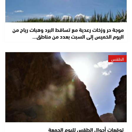
موجة حر وزخات رعدية مع تساقط البرد وهبات رياح من
اليوم الخميس إلى السبت بعدد من مناطق…
الطقس
توقعات أحوال الطقس لليوم الجمعة