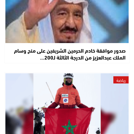
صدور موافقة خادم الحرمين الشريفين على منح وسام
الملك عبدالعزيز من الدرجة الثالثة لـ200…
رياضة