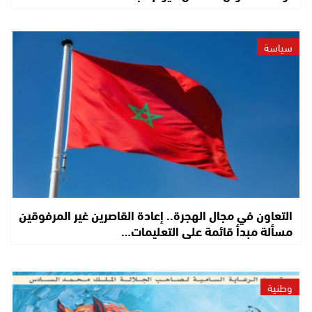
سياسة
التعاون في مجال الهجرة.. إعادة القاصرين غير المرفوقين
مسألة مبدأ قائمة على التعليمات…
وطنية