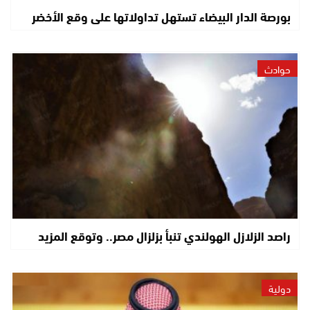
بورصة الدار البيضاء تستهل تداولاتها على وقع الأخضر
حوادث
راصد الزلازل الهولندي تنبأ بزلزال مصر.. وتوقع المزيد
دولية