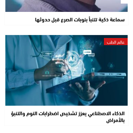
سماعة ذكية تتنبأ بنوبات الصرع قبل حدوثها
عالم الطب
الذكاء الاصطناعي يعزز تشخيص اضطرابات النوم والتنبؤ
بالأمراض