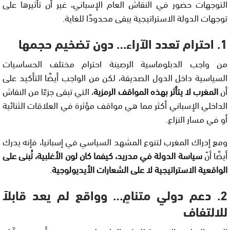
التوجهات حضور في النقاش العام الإسباني، غير أن تأثيرها على
توجهات الدولة الاستراتيجية يبقى محدودًا للغاية.
1. احترام تعدد الآراء… دون تضخيم حجمها
من واجب الدبلوماسية الرصينة احترام مختلف الحساسيات
السياسية داخل الدول الصديقة، لكن من الواجب أيضًا التأكيد على
أن
المغرب لا يتأثر بهذه المواقف الرمزية
، التي تبقى جزءًا من النقاش
الداخلي الإسباني أكثر مما هي مواقف مؤثرة في العلاقات الثنائية
أو في مسار النزاع.
ومع إدراك المغرب لتنوع المشهد السياسي في إسبانيا، فإنه يدرك
أيضًا أنّ
سياسة الدولة في مدريد، كيفما كان لون الأغلبية، تُبنى على
الواقعية الاستراتيجية لا على الشعارات الأيديولوجية
.
2. دعم دولي متنامٍ… وواقع لم يعد قابلاً
للالتفاف