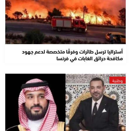
أستراليا ترسل طائرات وفرقًا متخصصة لدعم جهود
مكافحة حرائق الغابات في فرنسا
وطنية