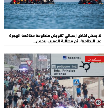
لا يمكن لقاض إسباني تقويض منظومة مكافحة الهجرة
غير النظامية، ثم مطالبة المغرب بتحمل…
مستجدات