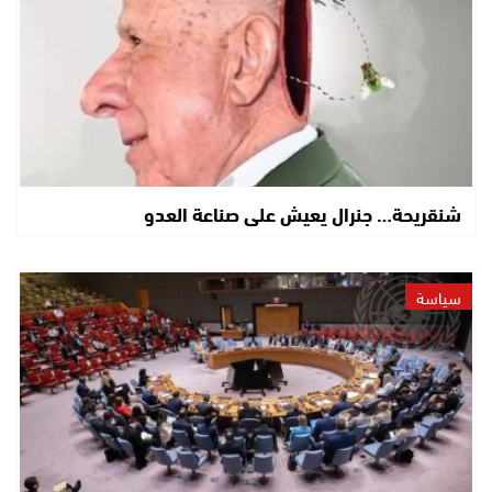
شنقريحة… جنرال يعيش على صناعة العدو
سياسة