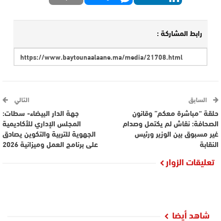
رابط المشاركة :
السابق
التالي
حلقة “مباشرة معكم” وقانون
جهة الدار البيضاء- سطات:
الصحافة: نقاش لم يكتمل وصدام
المجلس الإداري للأكاديمية
غير مسبوق بين الوزير ورئيس
الجهوية للتربية والتكوين يصادق
النقابة
على برنامج العمل وميزانية 2026
تعليقات الزوار
شاهد أيضا