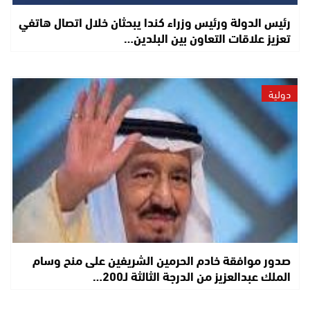
رئيس الدولة ورئيس وزراء كندا يبحثان خلال اتصال هاتفي
تعزيز علاقات التعاون بين البلدين…
دولية
صدور موافقة خادم الحرمين الشريفين على منح وسام
الملك عبدالعزيز من الدرجة الثالثة لـ200…