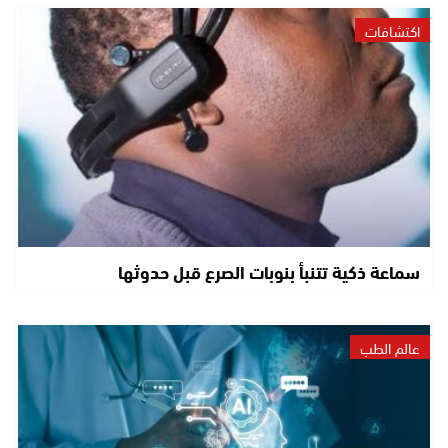
اكتشافات
سماعة ذكية تتنبأ بنوبات الصرع قبل حدوثها
عالم الطب