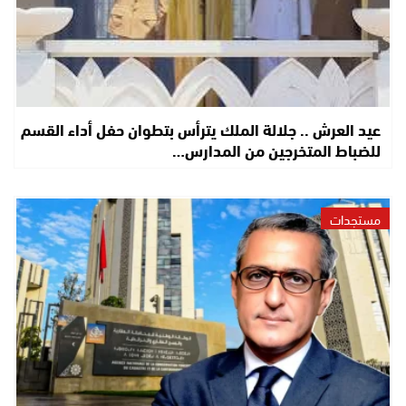
عيد العرش .. جلالة الملك يترأس بتطوان حفل أداء القسم
للضباط المتخرجين من المدارس…
مستجدات