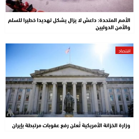
الأمم المتحدة: داعش لا يزال يشكل تهديدا خطيرا للسلم
والأمن الدوليين
اقتصاد
وزارة الخزانة الأمريكية تُعلن رفع عقوبات مرتبطة بإيران