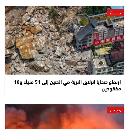
حوادث
ارتفاع ضحايا انزلاق التربة في الصين إلى 51 قتيلًا و10
مفقودين
حوادث