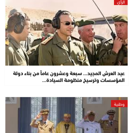
الرأي
عيد العرش المجيد… سبعة وعشرون عاماً من بناء دولة
المؤسسات وترسيخ منظومة السيادة…
وطنية