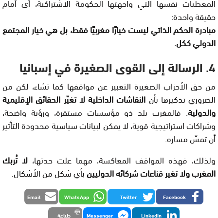
المعطيات نفسها التي واجهتها الحكومة الاشتراكية، أي أمام
حقيقة واحدة:
مبادرة الحكم الذاتي ليست خيارًا مغربيًا فقط، بل هي خيار المجتمع
الدولي ككل.
4. الرسالة إلى القوى الصغيرة في إسبانيا
من حق الأحزاب الصغيرة التعبير عن مواقفها كما تشاء، لكن من
الضروري تذكيرها بأن
النقاشات الداخلية لا تغيّر الحقائق الإقليمية
والدولية
. فالمغرب بلد ذو مؤسسات مستقرة، ورؤية واضحة،
وشراكات استراتيجية قوية، لا يمكن لبيانات سياسية محدودة التأثير
أن تمسّ مساره.
ولذلك، فهذه المواقف المعاكسة، مهما علت حدتها،
لا تُربك
المغرب ولا تغير قناعات شركائه الدوليين
بأي شكل من الأشكال.
Email
WhatsApp
Twitter
Facebook
LinkedIn
Messenger
طباعة