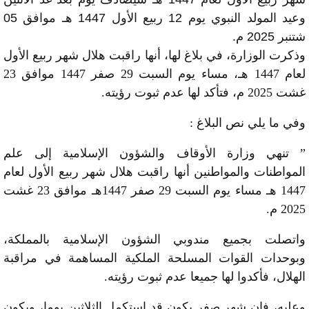
وعيد المولد النبوي يوم 12 ربيع الأول 1447 هـ موافق 05
شتنبر 2025 م.
وذكرت الوزارة، في بلاغ لها، أنها راقبت هلال شهر ربيع الأول
لعام 1447 هـ، مساء يوم السبت 29 صفر 1447 موافق 23
غشت 2025 م، فتأكد لها عدم ثبوت رؤيته.
وفي ما يلي نص البلاغ :
” تنهي وزارة الأوقاف والشؤون الإسلامية إلى علم
المواطنات والمواطنين أنها راقبت هلال شهر ربيع الأول لعام
1447 هـ مساء يوم السبت 29 صفر 1447هـ موافق 23 غشت
2025 م.
واتصلت بجميع مندوبي الشؤون الإسلامية بالمملكة،
وبوحدات القوات المسلحة الملكية المساهمة في مراقبة
الهلال، فأكدوا لها جميعا عدم ثبوت رؤيته.
وعليه، فإن شهر صفر يكون قد استكمل الثلاثين يوما، ويكون