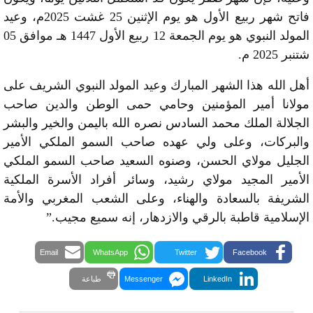
فاتح شهر ربيع الأول هو يوم الإثنين 25 غشت 2025م، وعيد
المولد النبوي هو يوم الجمعة 12 ربيع الأول 1447 هـ موافق 05
شتنبر 2025 م.
أهل الله هذا الشهر المبارك وعيد المولد النبوي الشريف على
مولانا أمير المؤمنين وحامي حمى الوطن والدين صاحب
الجلالة الملك محمد السادس نصره الله باليمن والخير والبشر
والبركات، وعلى ولي عهده صاحب السمو الملكي الأمير
الجليل مولاي الحسن، وصنوه السعيد صاحب السمو الملكي
الأمير المجيد مولاي رشيد، وسائر أفراد الأسرة الملكية
الشريفة بالسعادة والهناء، وعلى الشعب المغربي والأمة
الإسلامية قاطبة بالرقي والازدهار، إنه سميع مجيب.”
Email
WhatsApp
Twitter
Facebook
LinkedIn
Messenger
طباعة