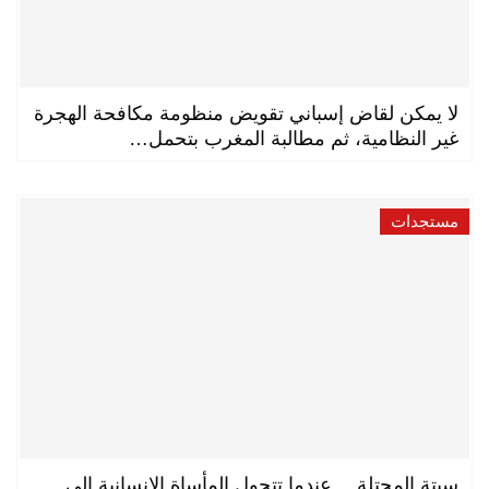
لا يمكن لقاض إسباني تقويض منظومة مكافحة الهجرة
غير النظامية، ثم مطالبة المغرب بتحمل…
مستجدات
سبتة المحتلة… عندما تتحول المأساة الإنسانية إلى