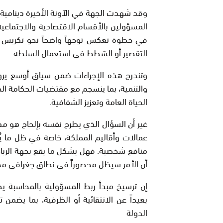
وقد شهدت الجهة في الآونة الأخيرة دينامية إ
المسؤولين بالأقسام الاقتصادية والاجتماعي
في خطوة تعكس توجهاً واضحاً نحو تكريس م
التقصير أو الشطط في استعمال السلطة.
وتندرج هذه الإجراءات ضمن سياق أوسع يروم إ
والتنمية، بما ينسجم مع مقتضيات الحكامة ال
الحياة العامة وتعزيز الشفافية.
غير أن السؤال الذي يطرح نفسه بإلحاح هو مد
عمالات وأقاليم المملكة، خاصة في ظل ما يُ
منافع شخصية. فهل يشكل ما يقع بجهة الرباط 
أن الأمر سيظل محصوراً في نطاق جغرافي مح
إن ترسيخ مبدأ ربط المسؤولية بالمحاسبة يظ
بعيداً عن الانتقائية أو الظرفية، بما يضمن
الدولة