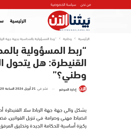
من نحن
سياسة الخصوصية
الرئيسية
سي
الرئيسية
وطنية
“ربط المسؤولية بالمحاسبة بجهة جهة الرب
“ربط المسؤولية بالمح
القنيطرة: هل يتحول ال
وطني؟”
نشر في
25 أبريل 2026 الساعة 20 و 52 دقيقة
إدارة الموقع
يشكل والي جهة جهة الرباط سلا القنيطرة أحد أ
انضباط مهني وصرامة في تنزيل القوانين، فضلاً
ركيزة أساسية للحكامة الجيدة وتخليق المرفق