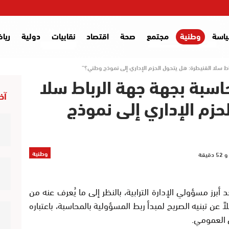
اسة
وطنية
مجتمع
صحة
اقتصاد
نقابيات
دولية
ريا
اط سلا القنيطرة: هل يتحول الحزم الإداري إلى نموذج وطني؟”
اسبة بجهة جهة الرباط سلا
آخر
حزم الإداري إلى نموذج
وطنية
برز مسؤولي الإدارة الترابية، بالنظر إلى ما يُعرف عنه من
 عن تبنيه الصريح لمبدأ ربط المسؤولية بالمحاسبة، باعتباره
 العمومي.