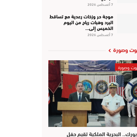
7 أغسطس 2026
موجة حر وزخات رعدية مع تساقط
البرد وهبات رياح من اليوم
الخميس إلى…
7 أغسطس 2026
ت وصورة
ت وصورة
يورك.. البحرية الملكية تقيم حفل