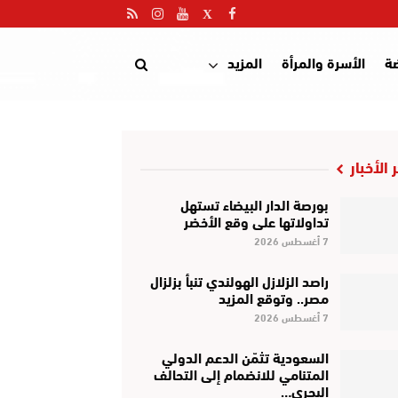
ضة
الأسرة والمرأة
المزيد
 الأخبار
بورصة الدار البيضاء تستهل
تداولاتها على وقع الأخضر
7 أغسطس 2026
راصد الزلازل الهولندي تنبأ بزلزال
مصر.. وتوقع المزيد
7 أغسطس 2026
السعودية تثمّن الدعم الدولي
المتنامي للانضمام إلى التحالف
البحري…