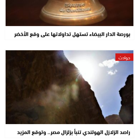
بورصة الدار البيضاء تستهل تداولاتها على وقع الأخضر
حوادث
راصد الزلازل الهولندي تنبأ بزلزال مصر.. وتوقع المزيد