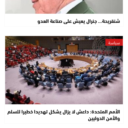
شنقريحة… جنرال يعيش على صناعة العدو
سياسة
الأمم المتحدة: داعش لا يزال يشكل تهديدا خطيرا للسلم
والأمن الدوليين