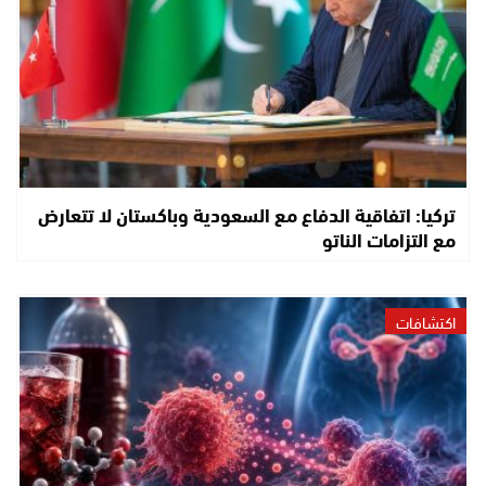
تركيا: اتفاقية الدفاع مع السعودية وباكستان لا تتعارض
مع التزامات الناتو
اكتشافات