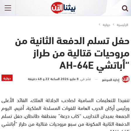
الرئيسية
دولية
حفل تسلم الدفعة الثانية من
مروحيات قتالية من طراز
“أباتشي AH-64E
دولية
نشر في
8 مايو 2026 الساعة 22 و 48 دقيقة
إدارة الموقع
تنفيذا للتعليمات السامية لصاحب الجلالة الملك، القائد الأعلى
ورئيس أركان الحرب العامة للقوات المسلحة الملكية، أقيم، اليوم
الجمعة بميدان التداريب “كاب درعة” بمنطقة طانطان، حفل تسلم
الدفعة الثانية المكونة من سبع مروحيات قتالية من طراز “أباتشي