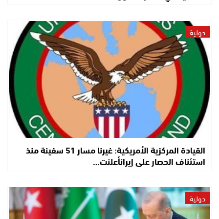
دولية
القيادة المركزية الأمريكية: غيرنا مسار 51 سفينة منذ
استئناف الحصار على إيرانأعلنت…
دولية