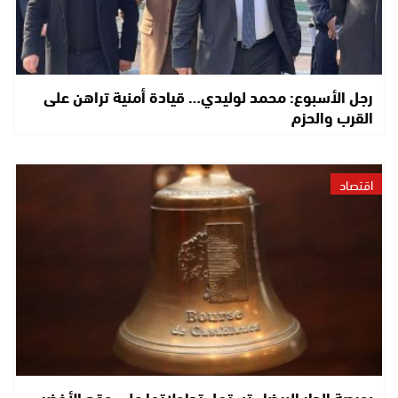
رجل الأسبوع: محمد لوليدي… قيادة أمنية تراهن على
القرب والحزم
اقتصاد
بورصة الدار البيضاء تستهل تداولاتها على وقع الأخضر