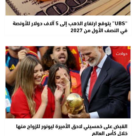
“UBS” يتوقع ارتفاع الذهب إلى 5 آلاف دولار للأونصة
في النصف الأول من 2027
حوادث
القبض على خمسيني لاحق الأميرة ليونور للزواج منها
خلال كأس العالم