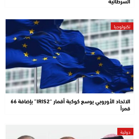
السرطانية
تكنولوجيا
الاتحاد الأوروبي يوسع كوكبة أقمار “IRIS2” بإضافة 66
قمراً
دولية