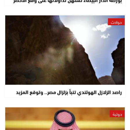
حوادث
راصد الزلازل الهولندي تنبأ بزلزال مصر.. وتوقع المزيد
دولية