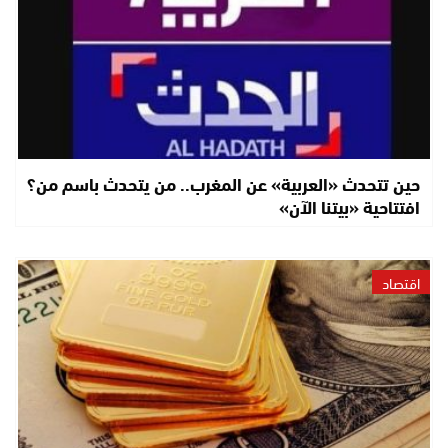
حين تتحدث «العربية» عن المغرب.. من يتحدث باسم من؟
افتتاحية «بيتنا الآن»
اقتصاد