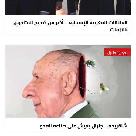
العلاقات المغربية الإسبانية… أكبر من ضجيج المتاجرين
بالأزمات
بدون تعليق
شنقريحة… جنرال يعيش على صناعة العدو