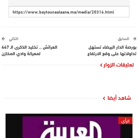
السابق
التالي
بورصة الدار البيضاء تستهل
العرائش .. تخليد الذكرى الـ 447
تداولاتها على وقع الارتفاع
لمعركة وادي المخازن
تعليقات الزوار
شاهد أيضا
الرأي