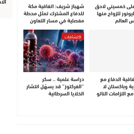
الا
لى خمسيني لاحق
شهباز شريف: اتفاقية مكة
ليونور للزواج منها
للدفاع المشترك تمثل محطة
س العالم
مفصلية في مسار التعاون
اكتشافات
تفاقية الدفاع مع
دراسة علمية .. سكر
ة وباكستان لا
“الفركتوز” قد يسهّل انتشار
ع التزامات الناتو
الخلايا السرطانية