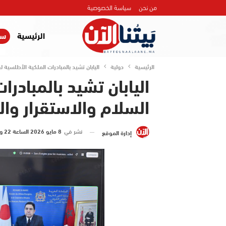
من نحن
سياسة الخصوصية
الرئيسية
سي
الرئيسية
دولية
اليابان تشيد بالمبادرات الملكية الأطلسية ل
اليابان تشيد بالمبادرا
السلام والاستقرار وال
نشر في
8 مايو 2026 الساعة 22 و 51 دقيقة
إدارة الموقع