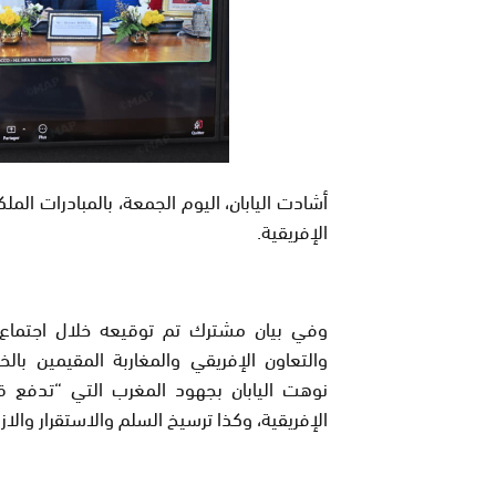
أشادت اليابان، اليوم الجمعة، بالمبادرات المل
الإفريقية.
وفي بيان مشترك تم توقيعه خلال اجتماع عب
والتعاون الإفريقي والمغاربة المقيمين بالخ
نوهت اليابان بجهود المغرب التي “تدفع قدم
الإفريقية، وكذا ترسيخ السلم والاستقرار وال