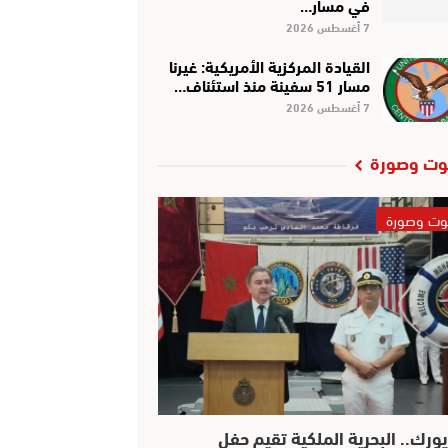
في مسار…
7 أغسطس 2026
القيادة المركزية الأمريكية: غيرنا
مسار 51 سفينة منذ استئناف…
7 أغسطس 2026
ت وصورة
ت وصورة
يورك.. البحرية الملكية تقيم حفل