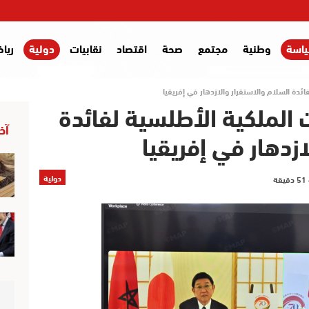
اسة
وطنية
مجتمع
صحة
اقتصاد
نقابيات
دولية
ريا
فائدة السلام والاستقرار والازدهار في إفريقيا
ت الملكية الأطلسية لفائدة
آخر
ازدهار في إفريقيا
دولية