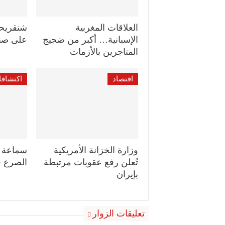
العلاقات المغربية
شنقريح
الإسبانية… أكبر من ضجيج
على صنا
المتاجرين بالأزمات
اقتصاد
اكتشاف
وزارة الخزانة الأمريكية
سماعة ذك
تُعلن رفع عقوبات مرتبطة
الصرع ق
بإيران
تعليقات الزوار