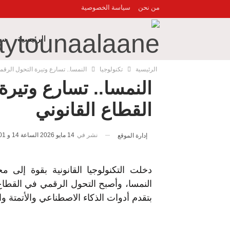
من نحن
سياسة الخصوصية
الرئيسية
سي
الرئيسية
تكنولوجيا
النمسا.. تسارع وتيرة التحول الرقم
فن وثقافة
ا
النمسا.. تسارع وتير
القطاع القانوني
حوادث
عال
نشر في
14 مايو 2026 الساعة 14 و 01 دقيقة
إدارة الموقع
دخلت التكنولوجيا القانونية بقوة إلى م
النمسا، وأصبح التحول الرقمي في القطاع ا
بتقدم أدوات الذكاء الاصطناعي والأتمتة وا