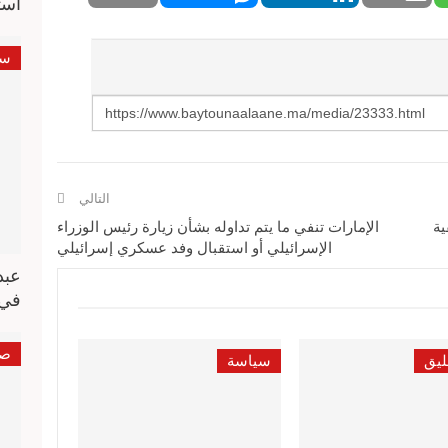
است
سي
التالي
ية
الإمارات تنفي ما يتم تداوله بشأن زيارة رئيس الوزراء
الإسرائيلي أو استقبال وفد عسكري إسرائيلي
عبد
في 
صو
ليق
سياسة