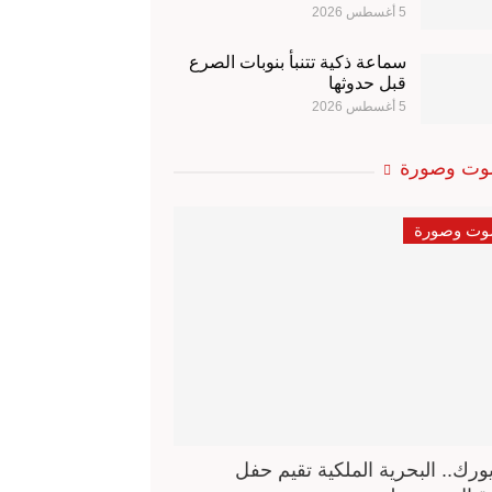
5 أغسطس 2026
سماعة ذكية تتنبأ بنوبات الصرع
قبل حدوثها
5 أغسطس 2026
ت وصورة
ت وصورة
يورك.. البحرية الملكية تقيم حفل