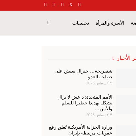
ضة
الأسرة والمرأة
تحقيقات
صورة
مختصرات
الطقس
ر الأخبار
شنقريحة… جنرال يعيش على
صناعة العدو
5 أغسطس 2026
الأمم المتحدة: داعش لا يزال
يشكل تهديدا خطيرا للسلم
والأمن…
5 أغسطس 2026
وزارة الخزانة الأمريكية تُعلن رفع
عقوبات مرتبطة بإيران