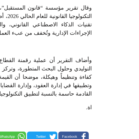
وقال تقرير مؤسسة “قانون المستقبل”، 
التكنو
تقنيات الذكاء الاصطناعي القانوني، والب
الإجراءات الإدارية وتُخفف من عبء العمل 
وأضاف التقرير أن عملية رقمنة القطاع 
التوليدي وحلول البحث المتطورة، وتركز با
كفاءة وتنظيماً وهيكلة، موضحا أن القيم
وتطبيقها في إدارة العقود، وإدارة القضاي
القادمة حاسمة بالنسبة لتطبيق التكنولوج
اة.
WhatsApp
Twitter
Facebook