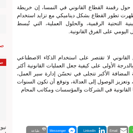
حول رقمنة القطاع القانوني في النمسا، إن خريطة
لوجيا القانونية للعام الحالي 2026، أظهرت تطور القطاع بشكل ديناميكي مع تزايد استخدام
نية التحتية الرقمية، والحلول العملية، التي تُبسط
اليومي على الفرق القانونية.
صو
القانوني لا تقتصر على استخدام الذكاء الاصطناعي
صو
لدرجة الأولى على كيفية جعل العمليات القانونية أكثر
ة المضافة الأكبر تتجلى في تحسّن إدارة سير العمل،
ا، وتعزيز الوصول إلى العدالة، وتوقع أن تكون السنوات
يا القانونية في الشركات والمؤسسات ومكاتب المحام
نيو
Email
LinkedIn
Messenger
طباعة