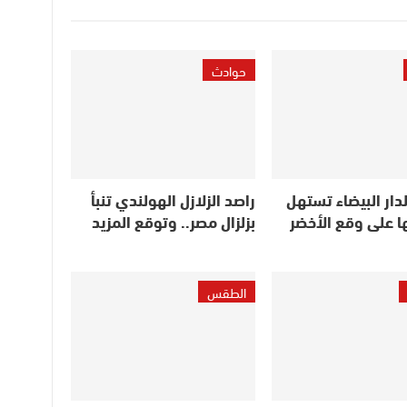
حوادث
دار البيضاء تستهل
راصد الزلازل الهولندي تنبأ
ا على وقع الأخضر
بزلزال مصر.. وتوقع المزيد
الطقس