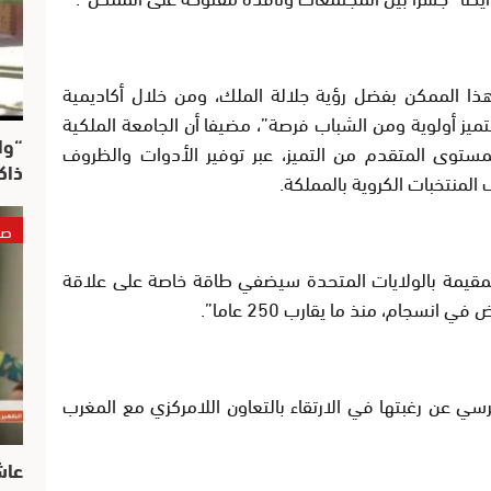
ذا الممكن بفضل رؤية جلالة الملك، ومن خلال أكاديمية
يز أولوية ومن الشباب فرصة”، مضيفا أن الجامعة الملكية
“وا
لمستوى المتقدم من التميز، عبر توفير الأدوات والظروف
ذاك
لمنتخبات الكروية بالمملكة.
صو
المقيمة بالولايات المتحدة سيضفي طاقة خاصة على علاقة
انسجام، منذ ما يقارب 250 عاما”.
سي عن رغبتها في الارتقاء بالتعاون اللامركزي مع المغرب
عاش