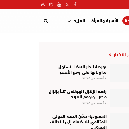
ضة
الأسرة والمرأة
المزيد
 الأخبار
بورصة الدار البيضاء تستهل
تداولاتها على وقع الأخضر
7 أغسطس 2026
راصد الزلازل الهولندي تنبأ بزلزال
مصر.. وتوقع المزيد
7 أغسطس 2026
السعودية تثمّن الدعم الدولي
المتنامي للانضمام إلى التحالف
البحري…