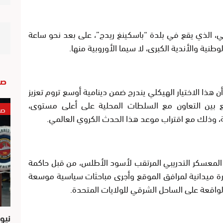
ي، الذي يقع في بلدة “باسكينغ ريدج”، على بعد نحو ساعة
نية والأندية الكبرى، لا سيما الأوروبية منها.
صو
ن هذا الاختيار الهيكلي يندرج ضمن دينامية أوسع تروم تعزيز
جمع بين التعاون مع السلطات المحلية على أعلى مستوى،
صو
، وذلك مع اقتراب موعد هذا الحدث الكروي العالمي.
 المعسكر التدريبي المرتقب لأسود الأطلس، من قبل حاكمة
رة ميدانية لمرافق الموقع وأجرى مباحثات سياسية موسعة
لواقعة على الساحل الشرقي للولايات المتحدة.
نيو