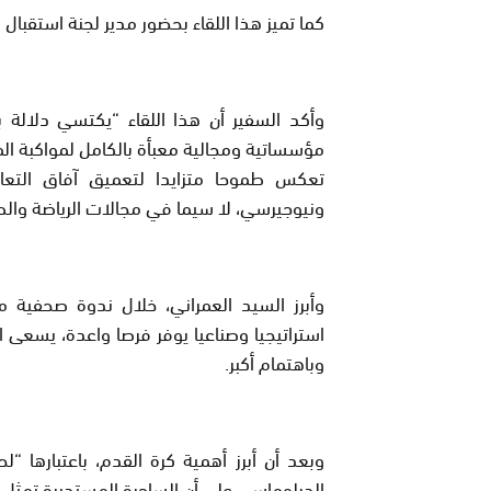
كما تميز هذا اللقاء بحضور مدير لجنة استقبا
وأكد السفير أن هذا اللقاء “يكتسي دلالة
مؤسساتية ومجالية معبأة بالكامل لمواكبة ال
تعكس طموحا متزايدا لتعميق آفاق التعا
ونيوجيرسي، لا سيما في مجالات الرياضة والصن
وأبرز السيد العمراني، خلال ندوة صحفية 
استراتيجيا وصناعيا يوفر فرصا واعدة، يسعى
وباهتمام أكبر.
وبعد أن أبرز أهمية كرة القدم، باعتبارها 
الدبلوماسي على أن الساحرة المستديرة تمثل 