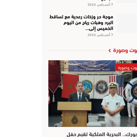
7 أغسطس 2026
موجة حر وزخات رعدية مع تساقط
البرد وهبات رياح من اليوم
الخميس إلى…
7 أغسطس 2026
ت وصورة
ت وصورة
يورك.. البحرية الملكية تقيم حفل