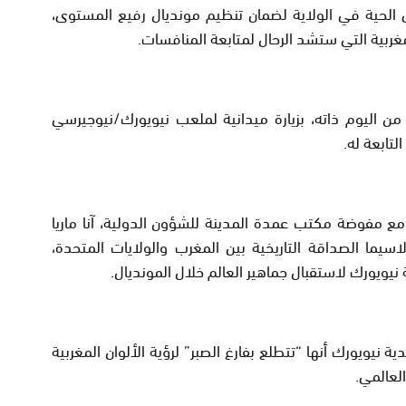
 الحية في الولاية لضمان تنظيم مونديال رفيع المستوى،
مغربية التي ستشد الرحال لمتابعة المنافسات.
 اليوم ذاته، بزيارة ميدانية لملعب نيويورك/نيوجيرسي
لتابعة له.
ت مع مفوضة مكتب عمدة المدينة للشؤون الدولية، آنا ماريا
اسيما الصداقة التاريخية بين المغرب والولايات المتحدة،
نيويورك لاستقبال جماهير العالم خلال المونديال.
 نيويورك أنها “تتطلع بفارغ الصبر” لرؤية الألوان المغربية
لعالمي.