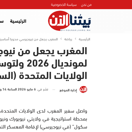
من نحن
سياسة الخصوصية
الرئيسية
سي
الرئيسية
رياضة
المغرب يجعل من نيوجيرسي محورا أساسيا لمونديال 2026 ولتوسيع تعاونه اللامركزي مع الولايات ال
المغرب يجعل من نيوج
لمونديال 
الولايات المتحدة (الس
نشر في
6 مايو 2026 الساعة 14 و 37 دقيقة
إدارة الموقع
واصل سفير المغرب لدى الولايات المتحدة، 
بمحطة استراتيجية في ولايتي نيويورك ونيوج
سكول” (في نيوجيرسي) لإقامة المعسكر التدريب