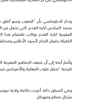
وذكر الدبلوماسي بأن “المغرب وسع آفاق ه
محمد السادس لكرة القدم، التي تجعل من التم
المغربية لكرة القدم تواكب باهتمام هذا ا
الكفيلة بضمان النجاح لأسود الأطلس ومختلف ا
وأشار أيضا إلى أن شغف الجماهير المغربية 
تاريخية “تجعل قلوب المغاربة والأمريكيين تنبض في 
وفي السياق ذاته، أعربت حاكمة ولاية نيوجير
بشكل منظم ومهيكل.