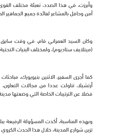
وأبرزت، في هذا الصدد، تعبئة مختلف القوى
آمن وحافل بالمشاعر لفائدة جميع الجماهير ال
وكان السيد العمراني قام، في وقت سابق من
(ميتلايف ستاديوم)، ولمختلف البنيات التحتية ا
كما أجرى السفير، الاثنين بنيويورك، مباحثا
أرتشيلا، تناولت عددا من مجالات التعاون، ل
فضلا عن الترتيبات الخاصة التي وضعتها مدينة 
وبهذه المناسبة، أكدت المسؤولة الرفيعة ببلدية
تزين شوارع المدينة، خلال هذا الحدث الكروي ا