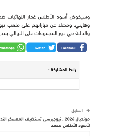
وسيخوض أسود الأطلس غمار النهائيات ضمن ا
وهايتي. وفضلا عن مباراتهم على ملعب نيوي
والثالثة في دور المجموعات على التوالي بمدي
WhatsApp
Twitter
Facebook
رابط المشاركة :
السابق
مونديال 2026.. نيوجيرسي تستضيف المعسكر الت
لأسود الأطلس محمد