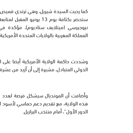
كما رحبت السيدة شيريل، وهي ترتدي قميص أ
ستحضر بكثافة يوم 13 يونيو
نيوجيرسي (ميتلايف ستاديوم)، مؤكدة في ال
المملكة المغربية بالولايات المتحدة الأمريكية.
وشددت حاكمة الولاية الأمريكية أيضا على الد
الدولي المتبادل، مشيرة إلى أن أزيد من عشر
وأضافت أن المونديال سيشكل فرصة لعدد كبي
هذه الولاية، مع تقديم دعم حماسي لأسود الأ
الدور الأول”، أمام منتخب البرازيل.