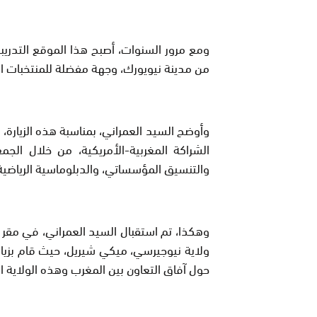
ومع مرور السنوات، أصبح هذا الموقع التدريب
من مدينة نيويورك، وجهة مفضلة للمنتخبات الوط
وأوضح السيد العمراني، بمناسبة هذه الزيارة، أ
الشراكة المغربية-الأمريكية، من خلال ال
والتنسيق المؤسساتي، والدبلوماسية الرياضية
وهكذا، تم استقبال السيد العمراني، في مقر
ولاية نيوجيرسي، ميكي شيريل، حيث قام بزيا
حول آفاق التعاون بين المغرب وهذه الولاية ا