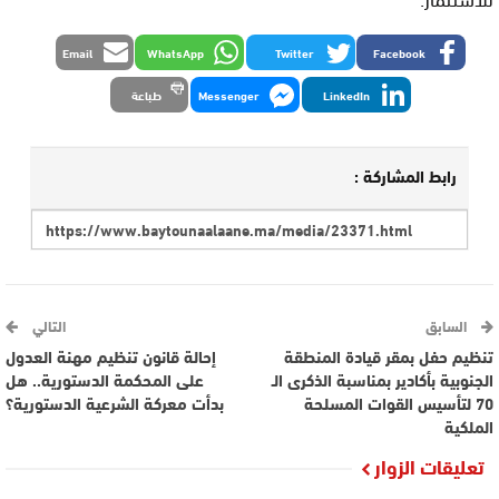
Email
WhatsApp
Twitter
Facebook
LinkedIn
Messenger
طباعة
رابط المشاركة :
السابق
التالي
تنظيم حفل بمقر قيادة المنطقة
إحالة قانون تنظيم مهنة العدول
الجنوبية بأكادير بمناسبة الذكرى الـ
على المحكمة الدستورية.. هل
70 لتأسيس القوات المسلحة
بدأت معركة الشرعية الدستورية؟
الملكية
تعليقات الزوار