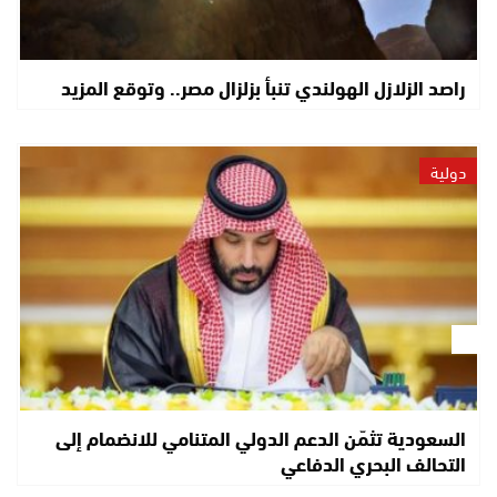
راصد الزلازل الهولندي تنبأ بزلزال مصر.. وتوقع المزيد
دولية
السعودية تثمّن الدعم الدولي المتنامي للانضمام إلى
التحالف البحري الدفاعي