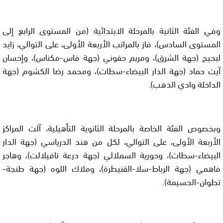
وفي الفئة الثانية بالمرحلة الابتدائية (من المستوى الرابع إلى
المستوى السادس)، فاز بالمراتب الأربعة الأولى، على التوالي، زايد
لبحيح (جهة الشرق)، ومريم حقوني (جهة فاس-مكناس)، وإحسان
آيت حماد (جهة الدار البيضاء-سطات)، ومحمد رضا الكشوم (جهة
الداخلة وادي الذهب).
وبخصوص الفئة الخاصة بالمرحلة الثانوية التأهيلية، آلت المراكز
الأربعة الأولى، على التوالي، لكل من هند الدرياسي (جهة الدار
البيضاء-سطات)، وحورية السملالي (جهة درعة تافيلالت)، وهاجر
فاهمي (جهة الرباط-سلا-القنيطرة)، وملاك اللوه (جهة طنجة-
تطوان-الحسيمة).