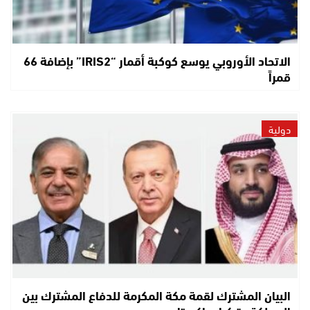
الاتحاد الأوروبي يوسع كوكبة أقمار “IRIS2” بإضافة 66
قمراً
دولية
البيان المشترك لقمة مكة المكرمة للدفاع المشترك بين