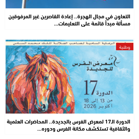
التعاون في مجال الهجرة.. إعادة القاصرين غير المرفوقين
مسألة مبدأ قائمة على التعليمات…
وطنية
الدورة الـ17 لمعرض الفرس بالجديدة.. المحاضرات العلمية
والثقافية تستكشف مكانة الفرس ودوره…