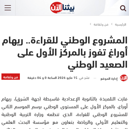
الرئيسية
فن وثقافة
المشروع الوطني للقراءة.. ريهام
أوراغ تفوز بالمركز الأول على
الصعيد الوطني
فن وثقافة
نشر في
15 مايو 2026 الساعة 0 و 04 دقيقة
إدارة الموقع
فازت التلميذة بالثانوية الإعدادية قاسيطة (جهة الشرق)، ريهام
أوراغ، بالمركز الأول على المستوى الوطني برسم الموسم الثاني
للمشروع الوطني للقراءة، الذي تنظمه وزارة التربية الوطنية
والتعليم الأولي والرياضة بتعاون مع مؤسسة البحث العلمي