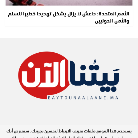
الأمم المتحدة: داعش لا يزال يشكل تهديدا خطيرا للسلم
والأمن الدوليين
يستخدم هذا الموقع ملفات تعريف الارتباط لتحسين تجربتك. سنفترض أنك
جميع الحقوق محفوظة © 2026
موافق على هذا ، ولكن يمكنك إلغاء الاشتراك إذا كنت ترغب في ذلك.