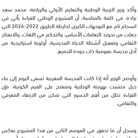
وأكد وزير التربية الوطنية والتعليم الأولي والرياضة، محمد سعد
برادة، في كلمة بالمناسبة، أن المشروع الوطني للقراءة يأتي في
انسجام تام مع التوجهات الكبرى لخارطة الطريق 2022-2026 التي
جعلت من تجويد التعلمات الأساس، والتحكم في اللغات، والانفتاح
الثقافي وتفعيل أنشطة الحياة المدرسية، أولوية استراتيجية من
أجل مدرسة عمومية ذات جودة للجميع.
وأوضح الوزير أنه إذا كانت المدرسة المغربية تسعى اليوم إلى بناء
جيل متشبت بهويته الوطنية ومنفتح على القيم الكونية، فإن
القراءة تظل من أهم الجسور التي تمكن من الارتقاء المعرفي
والثقافي.
وسجل أن ما تحقق في الموسم الثاني من هذا المشروع يعكس
تعبئة وطنية واسعة وانخراطا جماعيا مسؤولا، مبرزا أن عدد