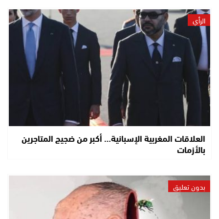
الرأي
العلاقات المغربية الإسبانية… أكبر من ضجيج المتاجرين
بالأزمات
بدون تعليق