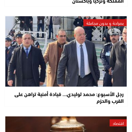
المملكة وتركيا وباكستان
بصراحة و بدون مجاملة
رجل الأسبوع: محمد لوليدي… قيادة أمنية تراهن على
القرب والحزم
اقتصاد