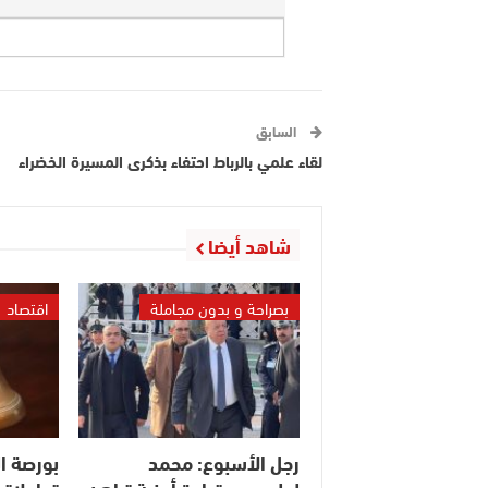
السابق
لقاء علمي بالرباط احتفاء بذكرى المسيرة الخضراء
شاهد أيضا
بصراحة و بدون مجاملة
اقتصاد
رجل الأسبوع: محمد
بورصة ال