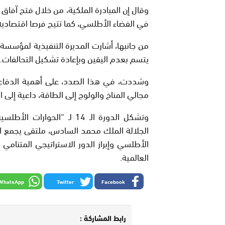
وقال إن المبادرة الملكية، من خلال فتح آفاق ج
في الفضاء الأطلسي، كما تتيح فرصا اقتصادية 
من جانبها، أشارت المديرة التنفيذية لمؤسسة “م
يتسم بعدم اليقين وبإعادة تشكيل التحالفات.
وشددت، في هذا الصدد، على أهمية الدفاع ع
مجالي المناخ والولوج إلى الطاقة، داعية إلى ا
الجلالة الملك محمد السادس، ملتقى يجمع الق
الأطلسي وإبراز الدور الاستراتيجي المتنام
العالمية.
WhatsApp
Twitter
Facebook
رابط المشاركة :