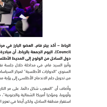
Council)، اليوم الجمعة بالرباط، أن
دول الساحل من الولوج إلى المحيط الأطلسي
وأبرز السيد فام، في مداخلة خلال جلسة نق
السنوي “الحوارات الأطلسية” لمركز السياسات
من تحويل حلم الاندماج الأطلسي إلى رؤية مش
وأضاف أن “المغرب شكل دائما، على مر التاري
وأوروبا، ومؤخرا أمريكا الشمالية والجنوبي
استقرار منطقة الساحل، ولكن أيضا في تعزيز ا