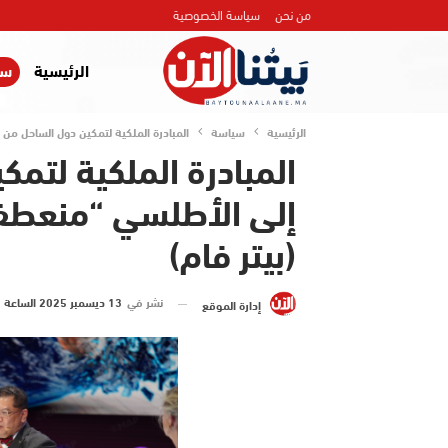
من نحن
سياسة الخصوصية
الرئيسية
سي
الرئيسية
سياسة
المبادرة الملكية لتمكين دول الساحل من 
المبادرة الملكية لتمك
إلى الأطلسي “منعطف 
(بيتر فام)
نشر في
13 ديسمبر 2025 الساعة 2 و 26 دقيقة
إدارة الموقع