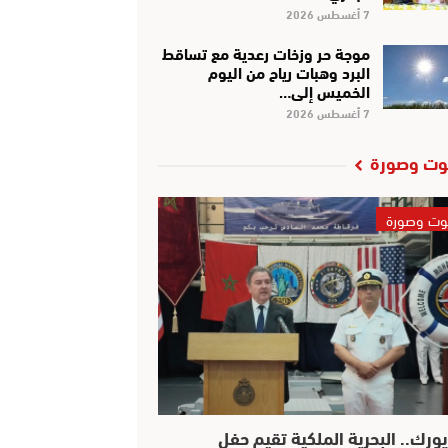
7 أغسطس 2026
موجة حر وزخات رعدية مع تساقط
البرد وهبات رياح من اليوم
الخميس إلى…
7 أغسطس 2026
ت وصورة
ت وصورة
يورك.. البحرية الملكية تقيم حفل