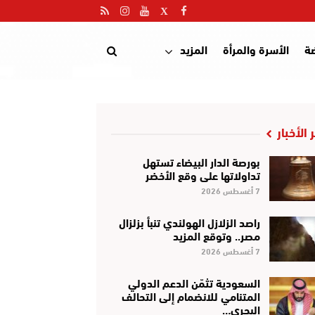
ضة
الأسرة والمرأة
المزيد
 الأخبار
بورصة الدار البيضاء تستهل
تداولاتها على وقع الأخضر
7 أغسطس 2026
راصد الزلازل الهولندي تنبأ بزلزال
مصر.. وتوقع المزيد
7 أغسطس 2026
السعودية تثمّن الدعم الدولي
المتنامي للانضمام إلى التحالف
البحري…