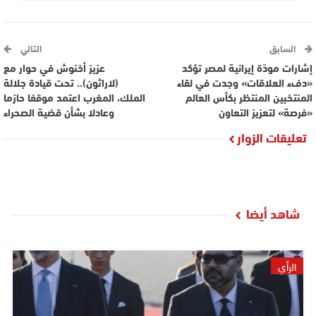
السابق
التالي
إشارات مودّة إيرانية لمصر تؤكد
عزيز أخنوش في حوار مع
«دفء العلاقات» وجدت في لقاء
(لاراثون).. تحت قيادة جلالة
المنتخبين المنتظر بكأس العالم
الملك، المغرب اعتمد موقفا حازما
«فرصة» لتعزيز التعاون
وعادلا بشأن قضية الصحراء
تعليقات الزوار
شاهد أيضا
الرأي