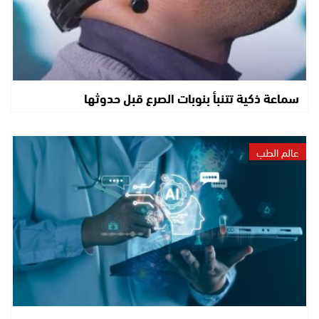
سماعة ذكية تتنبأ بنوبات الصرع قبل حدوثها
عالم الطب