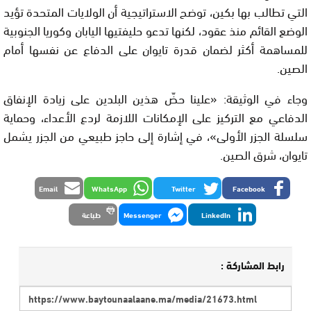
التي تطالب بها بكين، توضح الاستراتيجية أن الولايات المتحدة تؤيد
الوضع القائم منذ عقود، لكنها تدعو حليفتيها اليابان وكوريا الجنوبية
للمساهمة أكثر لضمان قدرة تايوان على الدفاع عن نفسها أمام
الصين.
وجاء في الوثيقة: «علينا حضّ هذين البلدين على زيادة الإنفاق
الدفاعي مع التركيز على الإمكانات اللازمة لردع الأعداء، وحماية
سلسلة الجزر الأولى»، في إشارة إلى حاجز طبيعي من الجزر يشمل
تايوان، شرق الصين.
Email
WhatsApp
Twitter
Facebook
LinkedIn
Messenger
طباعة
رابط المشاركة :