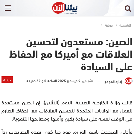
الرئيسية
دولية
الصين: مستعدون لتحسين
العلاقات مع أميركا مع الحفاظ
على السيادة
دولية
نشر في
9 ديسمبر 2025 الساعة 0 و 32 دقيقة
إدارة الموقع
قالت وزارة الخارجية الصينية، اليوم (الاثنين)، إن الصين مستعدة
للعمل مع الولايات المتحدة لتحسين العلاقات مع الحفاظ الصارم
في الوقت نفسه على سيادة بكين وأمنها ومصالحها التنموية.
وأدلى المتحدث باسم الوزارة، قوه جيا كون، بهذه التصريحات رداً