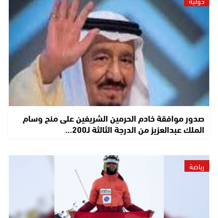
دولية
صدور موافقة خادم الحرمين الشريفين على منح وسام
الملك عبدالعزيز من الدرجة الثالثة لـ200…
رياضة