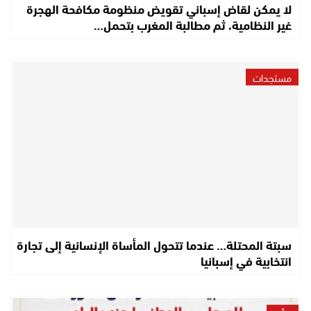
لا يمكن لقاض إسباني تقويض منظومة مكافحة الهجرة
غير النظامية، ثم مطالبة المغرب بتحمل…
مستجدات
سبتة المحتلة… عندما تتحول المأساة الإنسانية إلى تجارة
انتخابية في إسبانيا