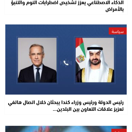
الذكاء الاصطناعي يعزز تشخيص اضطرابات النوم والتنبؤ
بالأمراض
سياسة
رئيس الدولة ورئيس وزراء كندا يبحثان خلال اتصال هاتفي
تعزيز علاقات التعاون بين البلدين…