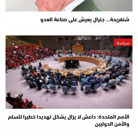
شنقريحة… جنرال يعيش على صناعة العدو
سياسة
الأمم المتحدة: داعش لا يزال يشكل تهديدا خطيرا للسلم
والأمن الدوليين