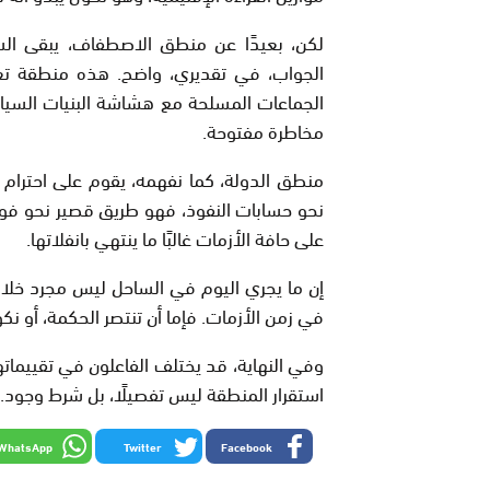
لكن، بعيدًا عن منطق الاصطفاف، يبقى الس
الجواب، في تقديري، واضح. هذه منطقة ت
الجماعات المسلحة مع هشاشة البنيات السيا
مخاطرة مفتوحة.
منطق الدولة، كما نفهمه، يقوم على احترام ال
نحو حسابات النفوذ، فهو طريق قصير نحو فوضى
على حافة الأزمات غالبًا ما ينتهي بانفلاتها.
إن ما يجري اليوم في الساحل ليس مجرد خلاف
في زمن الأزمات. فإما أن تنتصر الحكمة، أو نك
وفي النهاية، قد يختلف الفاعلون في تقييمات
استقرار المنطقة ليس تفصيلًا، بل شرط وجود.
WhatsApp
Twitter
Facebook