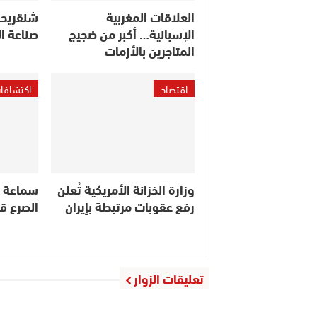
العلاقات المغربية
شنقريحة
الإسبانية… أكبر من ضجيج
صناعة ا
المتاجرين بالأزمات
اقتصاد
اكتشافا
وزارة الخزانة الأمريكية تُعلن
سماعة ذك
رفع عقوبات مرتبطة بإيران
الصرع ق
تعليقات الزوار