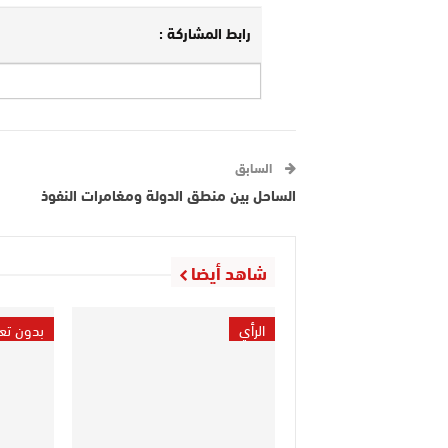
رابط المشاركة :
السابق
الساحل بين منطق الدولة ومغامرات النفوذ
شاهد أيضا
الرأي
بدون تع