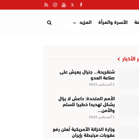
ضة
الأسرة والمرأة
المزيد
 الأخبار
شنقريحة… جنرال يعيش على
صناعة العدو
5 أغسطس 2026
الأمم المتحدة: داعش لا يزال
يشكل تهديدا خطيرا للسلم
والأمن…
5 أغسطس 2026
وزارة الخزانة الأمريكية تُعلن رفع
عقوبات مرتبطة بإيران