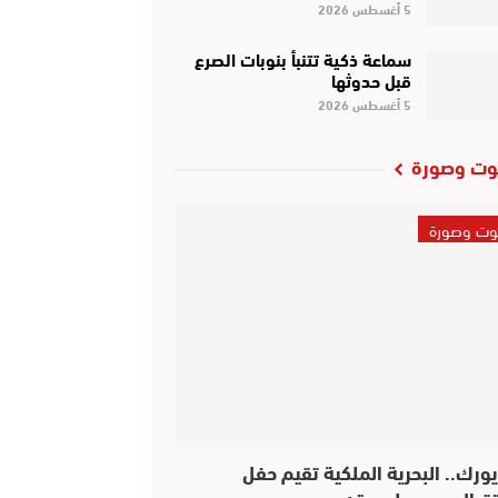
5 أغسطس 2026
سماعة ذكية تتنبأ بنوبات الصرع
قبل حدوثها
5 أغسطس 2026
ت وصورة
ت وصورة
يورك.. البحرية الملكية تقيم حفل
قبال بهيج على متن…