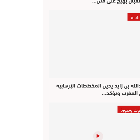
اسة
الله بن زايد يدين المخططات الإرهابية
المغرب ويؤكد…
ت وصورة