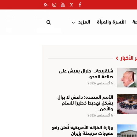
ضة
الأسرة والمرأة
المزيد
 الأخبار
شنقريحة… جنرال يعيش على
صناعة العدو
5 أغسطس 2026
الأمم المتحدة: داعش لا يزال
يشكل تهديدا خطيرا للسلم
والأمن…
5 أغسطس 2026
وزارة الخزانة الأمريكية تُعلن رفع
عقوبات مرتبطة بإيران