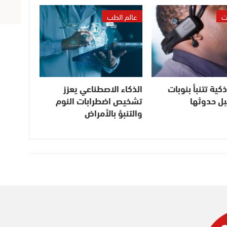
ت
عالم الطب
ية تتنبأ بنوبات
الذكاء الاصطناعي يعزز
بل حدوثها
تشخيص اضطرابات النوم
والتنبؤ بالأمراض