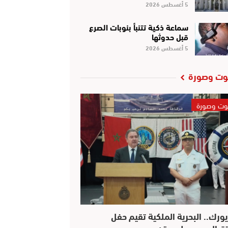
5 أغسطس 2026
سماعة ذكية تتنبأ بنوبات الصرع
قبل حدوثها
5 أغسطس 2026
ت وصورة
ت وصورة
يورك.. البحرية الملكية تقيم حفل
قبال بهيج على متن…