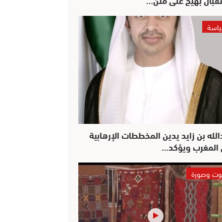
اسة
الله بن زايد يدين المخططات الإرهابية
المغرب ويؤكد…
ت وصورة