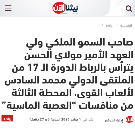
الرئيسية
رياضة
صاحب السمو الملكي ولي
العهد الأمير مولاي الحسن
يترأس بالرباط الدورة الـ 17 من
الملتقى الدولي محمد السادس
لألعاب القوى، المحطة الثالثة
من منافسات “العصبة الماسية”
رياضة
نشر في
1 يونيو 2026 الساعة 0 و 27 دقيقة
إدارة الموقع