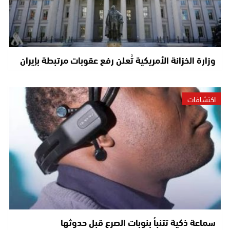
وزارة الخزانة الأمريكية تُعلن رفع عقوبات مرتبطة بإيران
اكتشافات
سماعة ذكية تتنبأ بنوبات الصرع قبل حدوثها