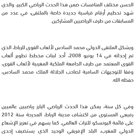
الحسن مختلف المنافسات ضمن هذا الحدث الرياضي الكبير، والذي
شهد تحطيم أرقام قياسية جديدة خاصة بالملتقى، في عدد من
المسابقات من طرف الرياضيين المشاركين.
ويشكل الملتقى الدولي محمد السادس لألعاب القوى للرباط، الذي
تم إحداثه في 14 يونيو 2008، أحد لبنات مخطط تطوير ألعاب
القوى المعتمد من طرف الجامعة الملكية المغربية لألعاب القوى،
وفقا للتوجيهات السامية لصاحب الجلالة الملك محمد السادس،
حفظه الله.
وفي كل سنة، يمكن هذا الحدث الرياضي البارز رياضيين عالميين
رفيعي المستوى من اكتشاف مدينة الرباط، المدرجة سنة 2012
على قائمة اليونسكو للتراث العالمي. كما يسهم في تعزيز الإشعاع
الدولي للمغرب، البلد الإفريقي الوحيد الذي يستضيف إحدى