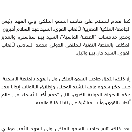
كما تقدم للسلام على صاحب السمو الملكي ولي العهد رئيس
الجامعة الملكية المغربية لألعاب القوى، السيد عبد السلام أحيزون،
ومدير منافسات “العصبة الماسية”، السيد بيتر ستاسني، والمدير
المكلف بالمنصة التقنية للملتقى الدولي محمد السادس لألعاب
القوى، السيد جان بيير واتيل.
إثر ذلك، التحق صاحب السمو الملكي ولي العهد بالمنصة الرسمية،
حيث حضر سموه عزف النشيد الوطني وإطلاق البالونات إيذانا ببدء
هذه البطولة الدولية الكبرى، التي تجمع أكبر الأسماء في عالم
ألعاب القوى، وتُبث مباشرة على 150 قناة عالمية.
بعد ذلك، تابع صاحب السمو الملكي ولي العهد الأمير مولاي