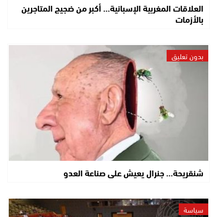
العلاقات المغربية الإسبانية… أكبر من ضجيج المتاجرين
بالأزمات
بدون تعليق
شنقريحة… جنرال يعيش على صناعة العدو
سياسة