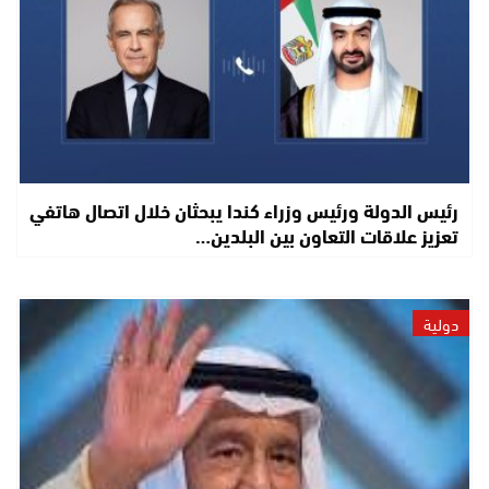
رئيس الدولة ورئيس وزراء كندا يبحثان خلال اتصال هاتفي
تعزيز علاقات التعاون بين البلدين…
دولية