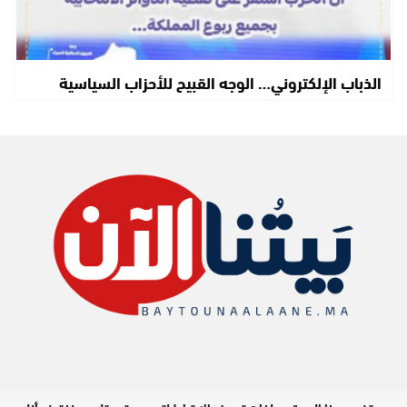
الذباب الإلكتروني… الوجه القبيح للأحزاب السياسية