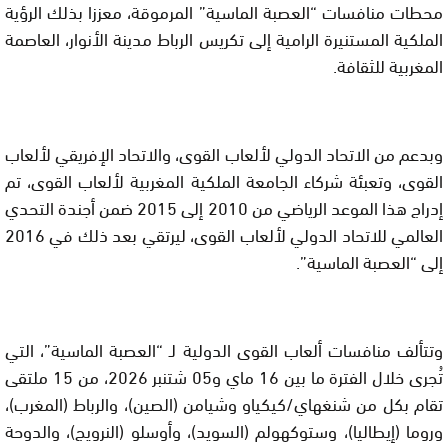
محطات منافسات “العصبة الماسية” المرموقة، معززا بذلك الرؤية
الملكية المستنيرة الرامية إلى تكريس الرباط مدينة الأنوار، العاصمة
المغربية للثقافة.
وبدعم من الاتحاد الدولي لألعاب القوى، والاتحاد الإفريقي لألعاب
القوى، وتعبئة شركاء الجامعة الملكية المغربية لألعاب القوى، تم
إدراج هذا الموعد الرياضي من 2010 إلى 2015 ضمن أجندة التحدي
العالمي للاتحاد الدولي لألعاب القوى، ليرتقي بعد ذلك في 2016
إلى “العصبة الماسية”.
وتتألف منافسات ألعاب القوى الدولية لـ “العصبة الماسية”، التي
تُجرى خلال الفترة ما بين 16 ماي و05 شتنبر 2026، من 15 ملتقى
تقام بكل من شنغهاي/كيكياو وشيامن (الصين)، والرباط (المغرب)،
وروما (إيطاليا)، وستوكهولم (السويد)، وأوسلو (النرويج)، والدوحة