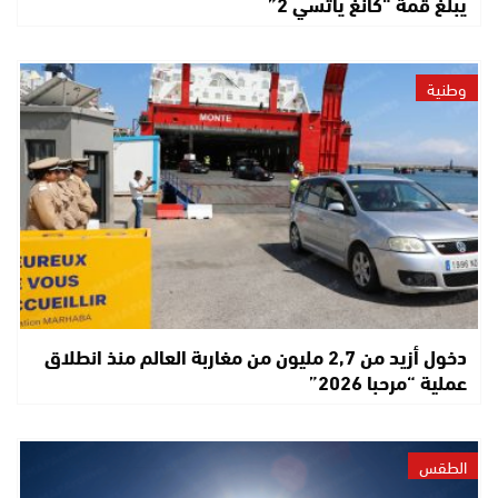
يبلغ قمة “كانغ ياتسي 2”
وطنية
دخول أزيد من 2,7 مليون من مغاربة العالم منذ انطلاق
عملية “مرحبا 2026”
الطقس