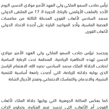
ترأس صاحب السمو الملكي ولي العهد الأمير مولاي الحسن، اليوم
الأحد بالملعب الأولمبي بالرباط، الدورة الـ 17 من الملتقى الدولي
محمد السادس لألعاب القوى، المحطة الثالثة من منافسات
العصبة الماسية، وأحد المواعيد البارزة على أجندة الاتحاد الدولي
لألعاب القوى.
ويجسد ترؤس صاحب السمو الملكي ولي العهد الأمير مولاي
الحسن لهذه التظاهرة الرياضية، المنظمة تحت الرعاية السامية
لصاحب الجلالة الملك محمد السادس، نصره الله، الاهتمام الراسخ
الذي يوليه جلالته للرياضة، التي أضحت رافعة أساسية للتنمية
البشرية، والاندماج، والتماسك الاجتماعي وتفتح الأجيال الشابة.
كما يعكس المكانة الجوهرية التي يوليها جلالة الملك لألعاب
القوى، أم الألعاب، التي تجسد قيم المثابرة، وتطوير الذات