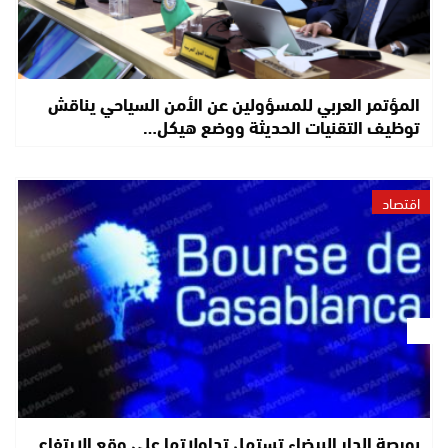
المؤتمر العربي للمسؤولين عن الأمن السياحي يناقش
توظيف التقنيات الحديثة ووضع هيكل…
اقتصاد
بورصة الدار البيضاء تستهل تداولاتها على وقع الارتفاع