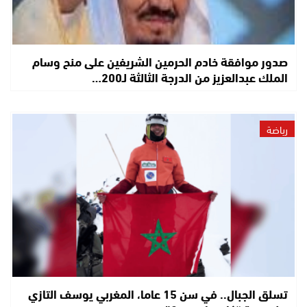
صدور موافقة خادم الحرمين الشريفين على منح وسام
الملك عبدالعزيز من الدرجة الثالثة لـ200…
رياضة
تسلق الجبال.. في سن 15 عاما، المغربي يوسف التازي