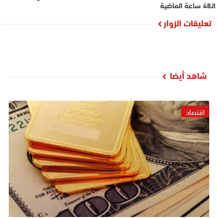
الـ48 ساعة الماضية
تعليقات الزوار
شاهد أيضا
اقتصاد