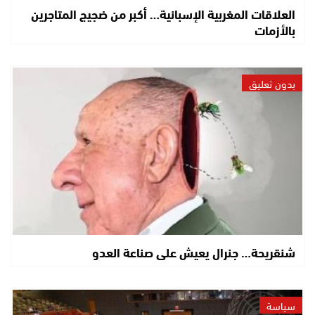
العلاقات المغربية الإسبانية… أكبر من ضجيج المتاجرين
بالأزمات
بدون تعليق
شنقريحة… جنرال يعيش على صناعة العدو
سياسة