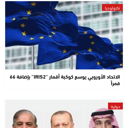
تكنولوجيا
الاتحاد الأوروبي يوسع كوكبة أقمار “IRIS2” بإضافة 66
قمراً
دولية