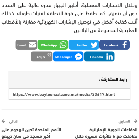
وخلال الاختبارات المعملية، أظهر الجهاز قدرة عالية على التمدد
دون أن يتمزق، كما حافظ على قوة التصاقه لفترات طويلة. كذلك
أثبت كفاءة أفضل في توصيل الإشارات الكهربائية مقارنة بالأقطاب
التقليدية المصنوعة من البلاتين.
Email
WhatsApp
Twitter
Facebook
LinkedIn
Messenger
طباعة
رابط المشاركة :
السابق
التالي
الدفاعات الجوية الإماراتية
الأمم المتحدة تدين الهجوم على
تعاملت مع 6 طائرات مسيرة خلال
أكبر مسجد في سان دييغو