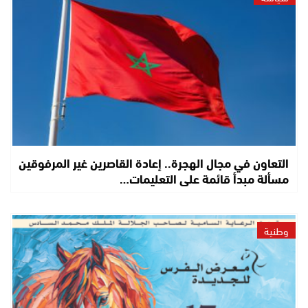
التعاون في مجال الهجرة.. إعادة القاصرين غير المرفوقين
مسألة مبدأ قائمة على التعليمات…
وطنية