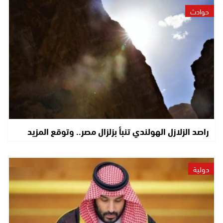
حوادث
راصد الزلازل الهولندي تنبأ بزلزال مصر.. وتوقع المزيد
دولية