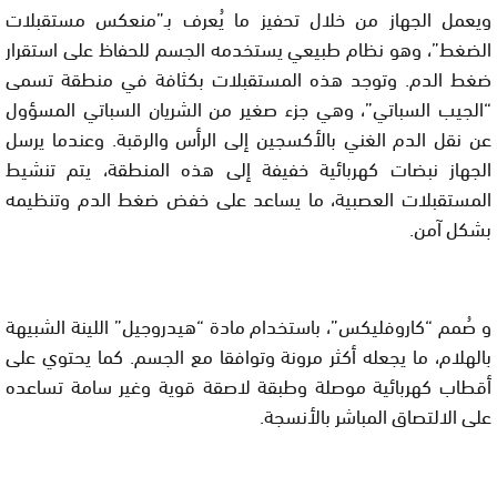
ويعمل الجهاز من خلال تحفيز ما يُعرف بـ”منعكس مستقبلات
الضغط”، وهو نظام طبيعي يستخدمه الجسم للحفاظ على استقرار
ضغط الدم. وتوجد هذه المستقبلات بكثافة في منطقة تسمى
“الجيب السباتي”، وهي جزء صغير من الشريان السباتي المسؤول
عن نقل الدم الغني بالأكسجين إلى الرأس والرقبة. وعندما يرسل
الجهاز نبضات كهربائية خفيفة إلى هذه المنطقة، يتم تنشيط
المستقبلات العصبية، ما يساعد على خفض ضغط الدم وتنظيمه
بشكل آمن.
و صُمم “كاروفليكس”، باستخدام مادة “هيدروجيل” اللينة الشبيهة
بالهلام، ما يجعله أكثر مرونة وتوافقا مع الجسم. كما يحتوي على
أقطاب كهربائية موصلة وطبقة لاصقة قوية وغير سامة تساعده
على الالتصاق المباشر بالأنسجة.