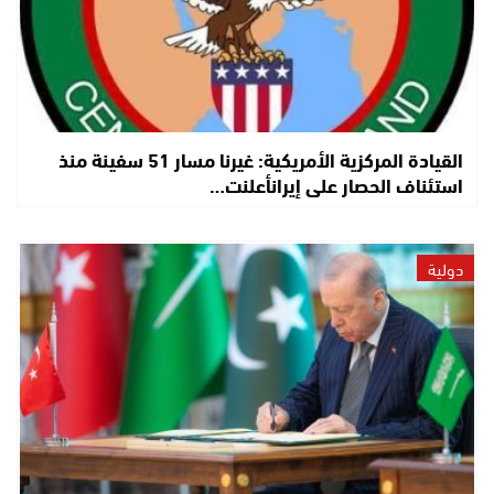
القيادة المركزية الأمريكية: غيرنا مسار 51 سفينة منذ
استئناف الحصار على إيرانأعلنت…
دولية