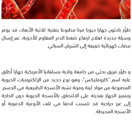
طوّر باحثون جهازا حيويا مرنا مطبوعا بتقنية ثلاثية الأبعاد، قد يوفر
وسيلة جديدة لعلاج ارتفاع ضغط الدم المقاوم للأدوية، عبر إرسال
نبضات كهربائية خفيفة إلى الشريان السباتي.
و طوّر فريق بحثي من جامعة ولاية بنسلفانيا الأمريكية جهازا أطلق
عليه اسم “كاروفليكس”، وهو نوع جديد من الإلكترونيات الحيوية
المصنوعة من مواد لينة ومرنة تشبه الأنسجة الطبيعية في الجسم.
ويتميز الجهاز بقدرته على الالتصاق بالأنسجة الحيوية دون الحاجة
إلى غرز جراحية قد تتسبب لاحقا في تلف الأوعية الدموية أو
الأنسجة المحيطة.