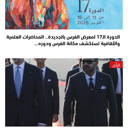
الدورة الـ17 لمعرض الفرس بالجديدة.. المحاضرات العلمية
والثقافية تستكشف مكانة الفرس ودوره…
الرأي