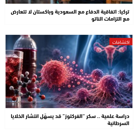
تركيا: اتفاقية الدفاع مع السعودية وباكستان لا تتعارض
مع التزامات الناتو
اكتشافات
دراسة علمية .. سكر “الفركتوز” قد يسهّل انتشار الخلايا
السرطانية