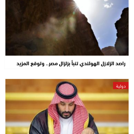
راصد الزلازل الهولندي تنبأ بزلزال مصر.. وتوقع المزيد
دولية