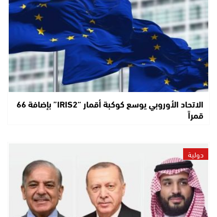
الاتحاد الأوروبي يوسع كوكبة أقمار “IRIS2” بإضافة 66
قمراً
دولية