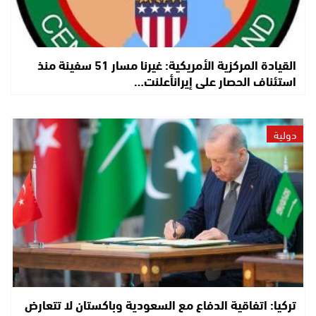
القيادة المركزية الأمريكية: غيرنا مسار 51 سفينة منذ
استئناف الحصار على إيرانأعلنت…
دولية
تركيا: اتفاقية الدفاع مع السعودية وباكستان لا تتعارض