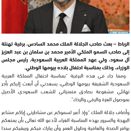
الرباط – بعث صاحب الجلالة الملك محمد السادس، برقية تهنئة
إلى صاحب السمو الملكي الأمير محمد بن سلمان بن عبد العزيز
آل سعود، ولي عهد المملكة العربية السعودية، رئيس مجلس
الوزراء، وذلك بمناسبة احتفال بلاده بيومها الوطني.
ومما جاء في هذه البرقية “بمناسبة احتفال المملكة العربية
السعودية الشقيقة بيومها الوطني، يسعدني أن أبعث إليكم بأحر
تهانئي مشفوعة بصادق متمنياتي للشعب السعودي الأصيل
بموصول العزة والرقي والرخاء”.
وأضاف جلالة الملك “وإذ أعبر لسموكم عن مشاطرتي إياكم مشاعر
البهجة والسرور بهذه المناسبة الغراء، لأدعو الله تعالى بأن يمتعكم
بوافر الصحة والعافية وطول العمر وأن يبارك فيكم ويبقيكم سندا