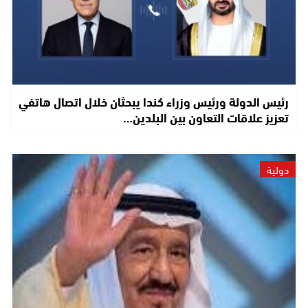
رئيس الدولة ورئيس وزراء كندا يبحثان خلال اتصال هاتفي
تعزيز علاقات التعاون بين البلدين…
دولية