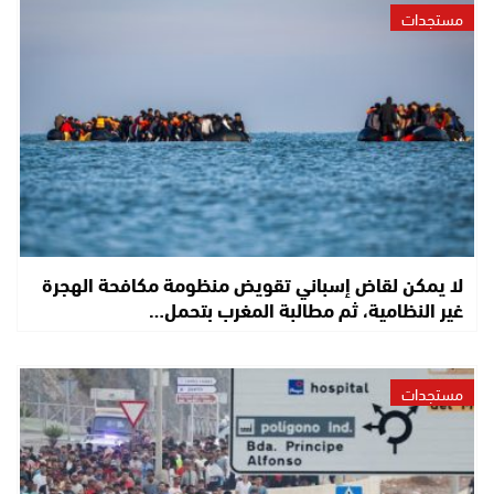
مستجدات
لا يمكن لقاض إسباني تقويض منظومة مكافحة الهجرة
غير النظامية، ثم مطالبة المغرب بتحمل…
مستجدات