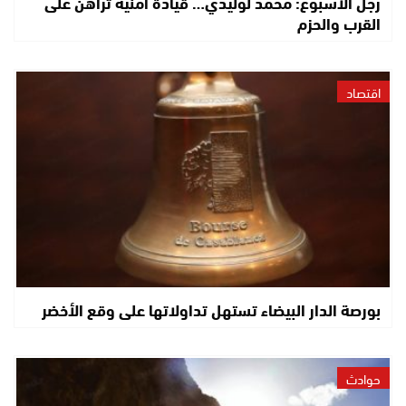
رجل الأسبوع: محمد لوليدي… قيادة أمنية تراهن على
القرب والحزم
اقتصاد
بورصة الدار البيضاء تستهل تداولاتها على وقع الأخضر
حوادث