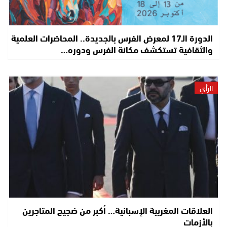
الدورة الـ17 لمعرض الفرس بالجديدة.. المحاضرات العلمية
والثقافية تستكشف مكانة الفرس ودوره…
الرأي
العلاقات المغربية الإسبانية… أكبر من ضجيج المتاجرين
بالأزمات