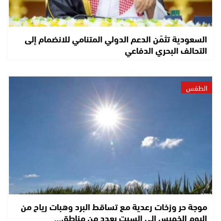
السعودية تثمّن الدعم الدولي المتنامي للانضمام إلى
التحالف البحري الدفاعي
الطقس
موجة حر وزخات رعدية مع تساقط البرد وهبات رياح من
اليوم الخميس إلى السبت بعدد من مناطق…