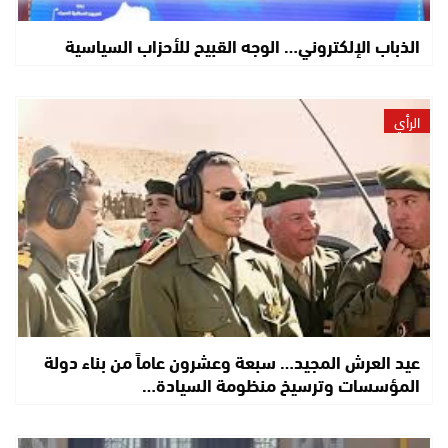
الذباب الإلكتروني… الوجه القبيح للأحزاب السياسية
الرأي
عيد العرش المجيد… سبعة وعشرون عاماً من بناء دولة
المؤسسات وترسيخ منظومة السيادة…