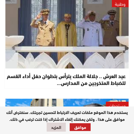
وطنية
عيد العرش .. جلالة الملك يترأس بتطوان حفل أداء القسم
للضباط المتخرجين من المدارس…
مستجدات
يستخدم هذا الموقع ملفات تعريف الارتباط لتحسين تجربتك. سنفترض أنك
موافق على هذا ، ولكن يمكنك إلغاء الاشتراك إذا كنت ترغب في ذلك.
موافق
المزيد