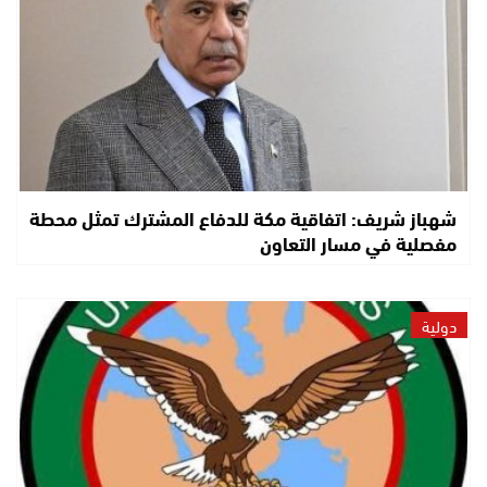
شهباز شريف: اتفاقية مكة للدفاع المشترك تمثل محطة
مفصلية في مسار التعاون
دولية