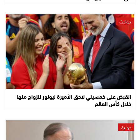
حوادث
القبض على خمسيني لاحق الأميرة ليونور للزواج منها
خلال كأس العالم
دولية