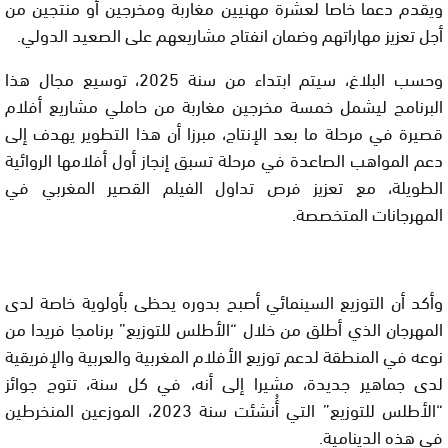
ويقدم دعما خاصا لعشرة مهنيين مغاربة ومخرجين أو منتجين من
أجل تعزيز مهاراتهم وضمان انفتاح مشاريعهم على الصعيد الدولي.
وحسب البلاغ، سيتم ابتداء من سنة 2025، توسيع مجال هذا
البرنامج ليشمل خمسة مخرجين مغاربة من حاملي مشاريع أفلام
قصيرة في مرحلة ما بعد الإنتاج، مبرزا أن هذا التطوير يهدف إلى
دعم المواهب الصاعدة في مرحلة تسبق إنجاز أول أفلامها الروائية
الطويلة، مع تعزيز فرص تداول الفيلم القصير المغربي في
المهرجانات المتخصصة.
وأكد أن التوزيع السينمائي أصبح بدوره يحظى بأولوية خاصة لدى
المهرجان الذي أطلق من خلال “الأطلس للتوزيع” برنامجا فريدا من
نوعه في المنطقة لدعم توزيع الأفلام المغربية والعربية والإفريقية
لدى جماهير جديدة، مشيرا إلى أنه، في كل سنة، تتوج جوائز
“الأطلس للتوزيع” التي أُنشئت سنة 2023، الموزعين المنخرطين
في هذه الدينامية.