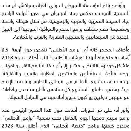
وأوضح بلاغ لمؤسسة المهرجان الدولي للفيلم بمراكش، أن هذه
التسمية الموحدة تعكس رغبة المهرجان في تعزيز التزامه الراسخ
تجاه السينما المغربية والعربية والإفريقية، من خلال هيكلة واضحة
ومنسجمة تضم مختلف برامج الدعم والمواكبة الموجهة إلى الجيل
الجديد من السينمائيين والمنتجين المغاربة والعرب والأفارقة.
وأضاف المصدر ذاته أن “برامج الأطلس” تتمحور حول أربعة ركائز
أساسية متكاملة أبرزها “ورشات الأطلس” التي أطلقت سنة 2018
وتشكل جوهرها التاريخي، مشيرا إلى أن هذا البرنامج الفني والمهني
يوجه لفائدة السينمائيين والمنتجين المغاربة والعرب والأفارقة،
بهدف دعم مشاريع الأفلام في مرحلتي التطوير وما بعد الإنتاج
حيث يستفيد حاملو المشاريع كل سنة من تأطير مخصص ولقاءات
مع مهنيين دوليين يواكبون تطوير أفلامهم في المراحل المقبلة.
وأبرز أنه على مر الدورات، أحدثت حول هذا المحور الرئيسي عدة
برامج سيتم دمجها اليوم بالكامل تحت تسمية “برامج الأطلس”،
ويندرج ضمنها برنامج “منصة الأطلس” الذي أطلق سنة 2023