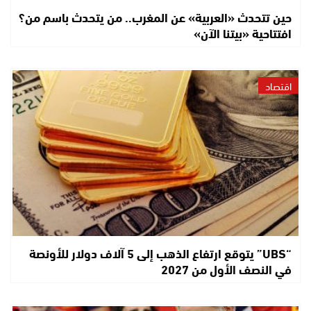
حين تتحدث «العربية» عن المغرب.. من يتحدث باسم من؟
افتتاحية «بيتنا الآن»
اقتصاد
“UBS” يتوقع ارتفاع الذهب إلى 5 آلاف دولار للأونصة
في النصف الأول من 2027