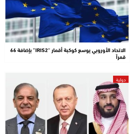
الاتحاد الأوروبي يوسع كوكبة أقمار “IRIS2” بإضافة 66
قمراً
دولية