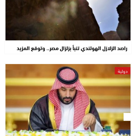
راصد الزلازل الهولندي تنبأ بزلزال مصر.. وتوقع المزيد
دولية