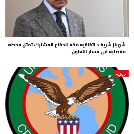
شهباز شريف: اتفاقية مكة للدفاع المشترك تمثل محطة
مفصلية في مسار التعاون
دولية