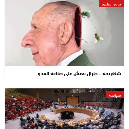
بدون تعليق
شنقريحة… جنرال يعيش على صناعة العدو
سياسة