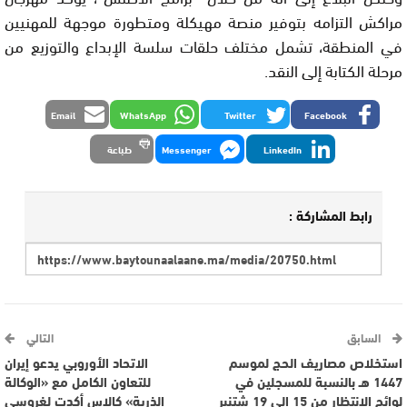
مراكش التزامه بتوفير منصة مهيكلة ومتطورة موجهة للمهنيين
في المنطقة، تشمل مختلف حلقات سلسة الإبداع والتوزيع من
مرحلة الكتابة إلى النقد.
Email
WhatsApp
Twitter
Facebook
LinkedIn
Messenger
طباعة
رابط المشاركة :
السابق
التالي
استخلاص مصاريف الحج لموسم
الاتحاد الأوروبي يدعو إيران
1447 هـ بالنسبة للمسجلين في
للتعاون الكامل مع «الوكالة
لوائح الانتظار من 15 إلى 19 شتنبر
الذرية» كالاس أكدت لغروسي