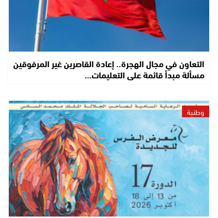
التعاون في مجال الهجرة.. إعادة القاصرين غير المرفوقين
مسألة مبدأ قائمة على التعليمات…
وطنية