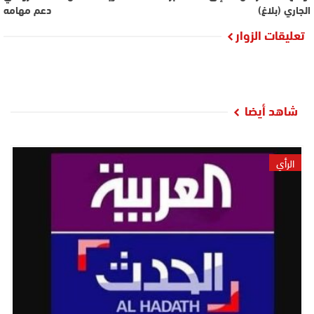
الجاري (بلاغ)
دعم مهامه
تعليقات الزوار
شاهد أيضا
الرأي