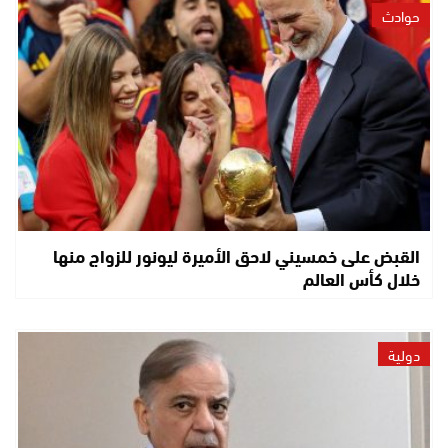
حوادث
القبض على خمسيني لاحق الأميرة ليونور للزواج منها
خلال كأس العالم
دولية