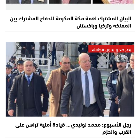
البيان المشترك لقمة مكة المكرمة للدفاع المشترك بين
المملكة وتركيا وباكستان
بصراحة و بدون مجاملة
رجل الأسبوع: محمد لوليدي… قيادة أمنية تراهن على
القرب والحزم