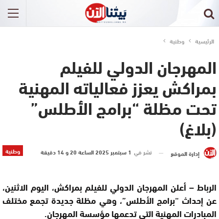
الرئيسية
وطنية
المهرجان الدولي للفيلم
بمراكش يعزز فعالياته المهنية
تحت مظلة “برامج الأطلس”
(بلاغ)
وطنية
نشر في
1 سبتمبر 2025 الساعة 20 و 14 دقيقة
إدارة الموقع
الرباط – أعلن المهرجان الدولي للفيلم بمراكش، اليوم الاثنين،
عن إحداث “برامج الأطلس”، وهي مظلة جديدة تجمع مختلف
المبادرات المهنية التي تدعمها مؤسسة المهرجان.