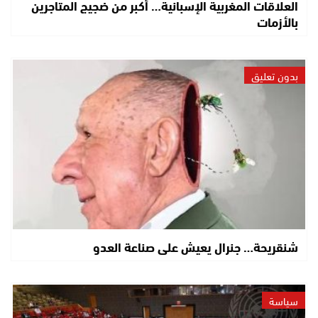
العلاقات المغربية الإسبانية… أكبر من ضجيج المتاجرين
بالأزمات
بدون تعليق
شنقريحة… جنرال يعيش على صناعة العدو
سياسة