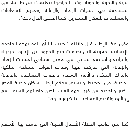
البرية والبحرية والجوية، وكذا انخراطها بتعليمات من جلالتنا، في
المساهمة في عمليات الإنقاذ والإغاثة وتقديم الإسعافات
والمساعدات للسكان المتضررين، كلما اقتضى الحال ذلك”.
وفي هذا الإطار، قال جلالته “يطيب لنا أن ننوه بهذه الملحمة
الإنسانية المغربية، التي تضافرت فيها الجهود بين الإدارة المركزية
والترابية والمجتمع المدني، في تفعيل استباقي لعمليات الإنقاذ
والإغاثة، التي شاركت فيها وحدات القوات المسلحة الملكية
والدرك الملكي والأمن الوطني والقوات المساعدة والوقاية
المدنية، في تخطيط وتنسيق محكم لإجلاء سكان مدينة القصر
الكبير والعديد من قرى جهة الغرب الذين حاصرتهم السيول مع
إيوائهم وتقديم المساعدات الضرورية لهم”.
كما ثمن صاحب الجلالة الأعمال الجليلة التي قامت بها الأطقم