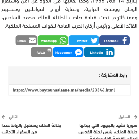
الوطن ووحدته الترابية، وحماية أرواح المواطنين وصحتهم
وممتلكاتهم، تحت قيادة صاحب الجلالة الملك محمد السادس،
القائد الأعلى ورئيس أركان الحرب العامة للقوات المسلحة الملكية.
Email
WhatsApp
Twitter
Facebook
LinkedIn
Messenger
طباعة
رابط المشاركة :
السابق
التالي
سوريا تشيد بالجهود التي يبذلها
جلالة الملك يستقبل بالرباط عددا
جلالة الملك، رئيس لجنة القدس،
من السفراء الأجانب
لصالح القضية الفلسطينية