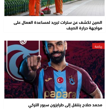
الصين تكشف عن سترات تبريد لمساعدة العمال على
مواجهة حرارة الصيف
رياضة
محمد صلاح ينتقل إلى طرابزون سبور التركي