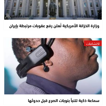
وزارة الخزانة الأمريكية تُعلن رفع عقوبات مرتبطة بإيران
اكتشافات
سماعة ذكية تتنبأ بنوبات الصرع قبل حدوثها