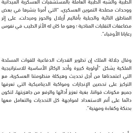
الطبية والشبه الطبية العاملة بالمستشفيات العسكرية الميدانية
ووحدات مصلحة التموين العسكري، “التي أمرنا بنشرها في بعض
المناطق النائية والجبلية بأقاليم أزيلال والحوز وميدلت، على إثر
مضاعفات التقلبات المناخية ؛ وهو ما كان له الأثر الطيب في نفوس
رعايانا الأوفياء”.
وقال جلالة الملك إن تطوير القدرات الدفاعية للقوات المسلحة
الملكية يشكل “أولوية كبيرة وأحد الركائز الأساسية للاستراتيجية
التي اعتمدناها من أجل تحديث وهيكلة منظومتنا العسكرية، مع
التركيز على تحصين الإنجازات ومواكبة الديناميكية التي تعرفها
جميع مكونات قواتنا، بغية تعزيز أدائها والرفع من جاهزيتها، لتكون
دائما على أتم الاستعداد لمواجهة كل التحديات والتعامل معها
بحنكة وكفاءة ومهنية”.