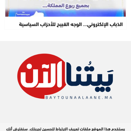
الذباب الإلكتروني… الوجه القبيح للأحزاب السياسية
يستخدم هذا الموقع ملفات تعريف الارتباط لتحسين تجربتك. سنفترض أنك