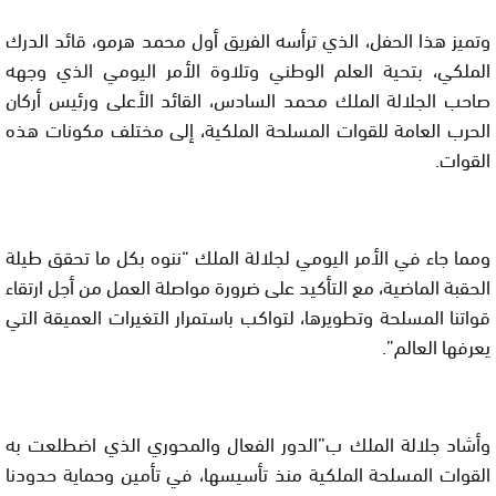
وتميز هذا الحفل، الذي ترأسه الفريق أول محمد هرمو، قائد الدرك
الملكي، بتحية العلم الوطني وتلاوة الأمر اليومي الذي وجهه
صاحب الجلالة الملك محمد السادس، القائد الأعلى ورئيس أركان
الحرب العامة للقوات المسلحة الملكية، إلى مختلف مكونات هذه
القوات.
ومما جاء في الأمر اليومي لجلالة الملك “ننوه بكل ما تحقق طيلة
الحقبة الماضية، مع التأكيد على ضرورة مواصلة العمل من أجل ارتقاء
قواتنا المسلحة وتطويرها، لتواكب باستمرار التغيرات العميقة التي
يعرفها العالم”.
وأشاد جلالة الملك ب”الدور الفعال والمحوري الذي اضطلعت به
القوات المسلحة الملكية منذ تأسيسها، في تأمين وحماية حدودنا