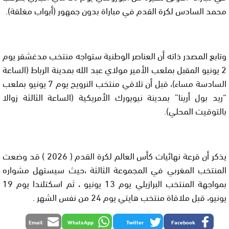
محمد السادس لكرة القدم في مباراة بدون جمهور (أبواب مغلقة).
وتابع المصدر ذاته أن العناصر الوطنية ستواجه منتخب مدغشقر يوم
2 يونيو المقبل بملعب الأمير مولاي عبد الله بمدينة الرباط (الساعة
السادسة مساء)، قبل أن تلاقي منتخب النرويج يوم 7 يونيو بملعب
“ريد بول أرينا” بمدينة نيويورك الأمريكية (الساعة الثالثة زوالا
بالتوقيت المحلي).
يذكر أن قرعة نهائيات كأس العالم لكرة القدم ( 2026 ) قد وضعت
المنتخب المغربي في المجموعة الثالثة ،حيث سيستهل مشواره
بمواجهة المنتخب البرازيلي يوم 13 يونيو ، ثم اسكتلندا يوم 19
يونيو، قبل ملاقاة منتخب هايتي يوم 24 من نفس الشهر .
Email
WhatsApp
Twitter
Facebook