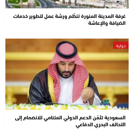
غرفة المدينة المنورة تنظّم ورشة عمل لتطوير خدمات
الضيافة والإعاشة
دولية
السعودية تثمّن الدعم الدولي المتنامي للانضمام إلى
التحالف البحري الدفاعي