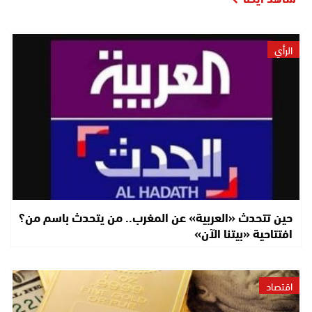
الرأي
حين تتحدث «العربية» عن المغرب.. من يتحدث باسم من؟
افتتاحية «بيتنا الآن»
اقتصاد