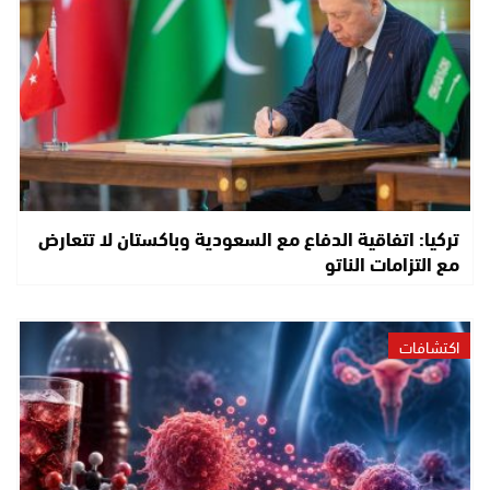
تركيا: اتفاقية الدفاع مع السعودية وباكستان لا تتعارض
مع التزامات الناتو
اكتشافات