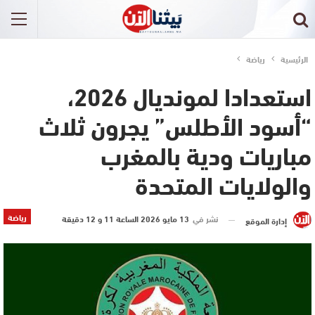
الرئيسية
رياضة
استعدادا لمونديال 2026،
“أسود الأطلس” يجرون ثلاث
مباريات ودية بالمغرب
والولايات المتحدة
رياضة
نشر في
13 مايو 2026 الساعة 11 و 12 دقيقة
إدارة الموقع