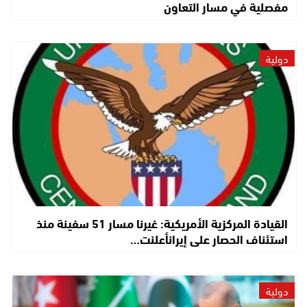
مفصلية في مسار التعاون
دولية
القيادة المركزية الأمريكية: غيرنا مسار 51 سفينة منذ
استئناف الحصار على إيرانأعلنت…
دولية