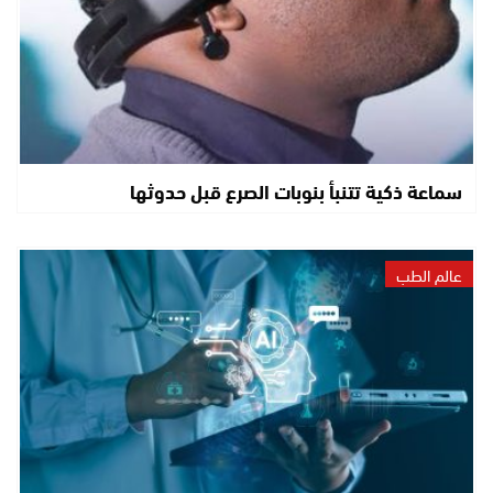
سماعة ذكية تتنبأ بنوبات الصرع قبل حدوثها
عالم الطب