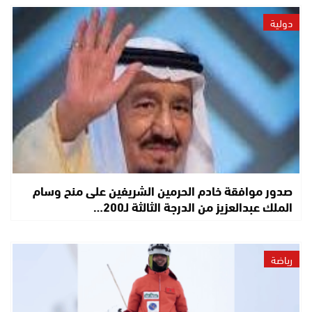
دولية
صدور موافقة خادم الحرمين الشريفين على منح وسام
الملك عبدالعزيز من الدرجة الثالثة لـ200…
رياضة