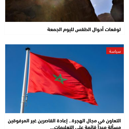
توقعات أحوال الطقس لليوم الجمعة
سياسة
التعاون في مجال الهجرة.. إعادة القاصرين غير المرفوقين
مسألة مبدأ قائمة على التعليمات…