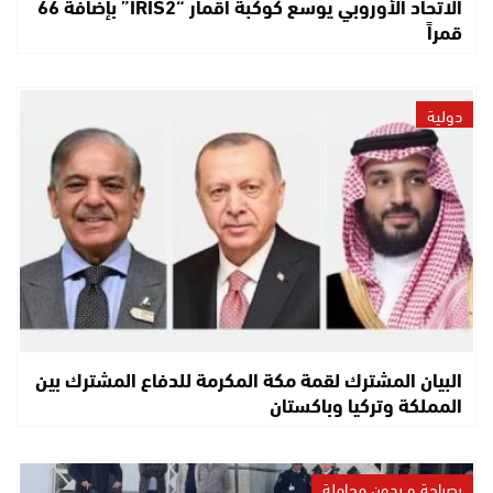
الاتحاد الأوروبي يوسع كوكبة أقمار “IRIS2” بإضافة 66
قمراً
دولية
البيان المشترك لقمة مكة المكرمة للدفاع المشترك بين
المملكة وتركيا وباكستان
بصراحة و بدون مجاملة