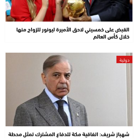
القبض على خمسيني لاحق الأميرة ليونور للزواج منها
خلال كأس العالم
دولية
شهباز شريف: اتفاقية مكة للدفاع المشترك تمثل محطة