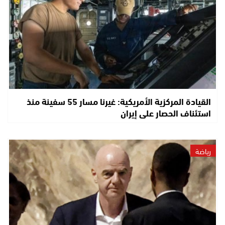
القيادة المركزية الأمريكية: غيرنا مسار 55 سفينة منذ
استئناف الحصار على إيران
رياضة