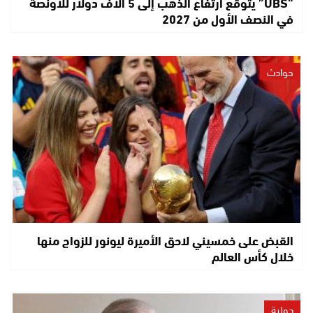
“UBS” يتوقع ارتفاع الذهب إلى 5 آلاف دولار للأونصة
في النصف الأول من 2027
حوادث
القبض على خمسيني لاحق الأميرة ليونور للزواج منها
خلال كأس العالم
دولية