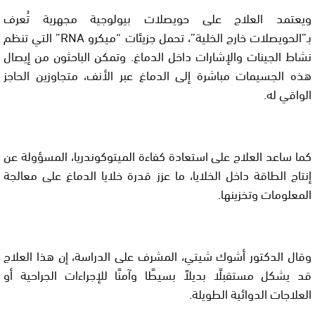
ويعتمد العلاج على حويصلات بيولوجية مجهرية تُعرف
بـ”الحويصلات خارج الخلية”، تحمل جزيئات “ميكرو RNA” التي تنظم
نشاط الجينات والإشارات داخل الدماغ. وتمكن الباحثون من إيصال
هذه الجسيمات مباشرة إلى الدماغ عبر الأنف، متجاوزين الحاجز
الواقي له.
كما ساعد العلاج على استعادة كفاءة الميتوكوندريا، المسؤولة عن
إنتاج الطاقة داخل الخلايا، ما عزز قدرة خلايا الدماغ على معالجة
المعلومات وتخزينها.
وقال الدكتور أشوك شيتي، المشرف على الدراسة، إن هذا العلاج
قد يشكل مستقبلًا بديلاً بسيطًا وآمنًا للإجراءات الجراحية أو
العلاجات الدوائية الطويلة.