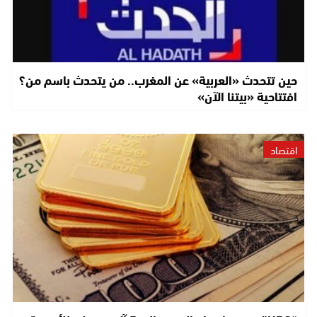
حين تتحدث «العربية» عن المغرب.. من يتحدث باسم من؟
افتتاحية «بيتنا الآن»
اقتصاد