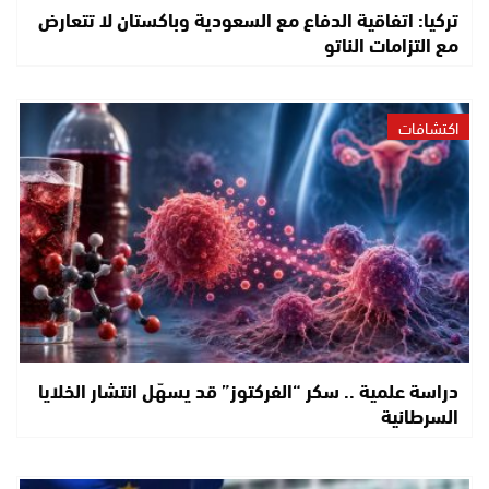
تركيا: اتفاقية الدفاع مع السعودية وباكستان لا تتعارض
مع التزامات الناتو
اكتشافات
دراسة علمية .. سكر “الفركتوز” قد يسهّل انتشار الخلايا
السرطانية