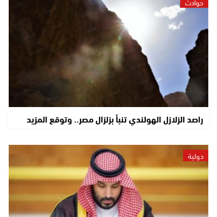
حوادث
راصد الزلازل الهولندي تنبأ بزلزال مصر.. وتوقع المزيد
دولية