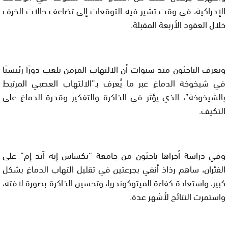
الإدراكية، في وقت تشير فيه التوقعات إلى تضاعف حالات الخرف
خلال العقود الأربعة المقبلة.
ويعرف الباحثون منذ سنوات أن الالتهاب المزمن يلعب دورًا رئيسيًا
في شيخوخة الدماغ عبر ما يُعرف بـ”الالتهاب العصبي المرتبط
بالشيخوخة”، الذي يؤثر في الذاكرة والتفكير وقدرة الدماغ على
التكيف.
وفي دراسة أجراها باحثون من جامعة “تكساس إيه آند إم” على
الفئران، ساهم رذاذ أنفي بجرعتين في تقليل التهاب الدماغ بشكل
كبير، واستعادة كفاءة الميتوكوندريا، وتحسين الذاكرة بصورة لافتة،
واستمرت النتائج لأشهر عدة.