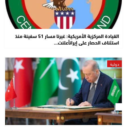
القيادة المركزية الأمريكية: غيرنا مسار 51 سفينة منذ
استئناف الحصار على إيرانأعلنت…
دولية