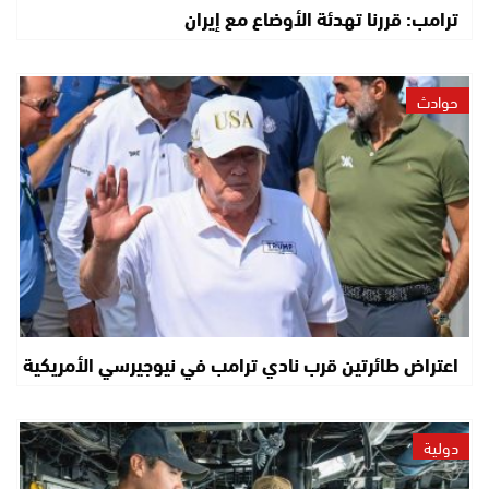
ترامب: قررنا تهدئة الأوضاع مع إيران
حوادث
اعتراض طائرتين قرب نادي ترامب في نيوجيرسي الأمريكية
دولية