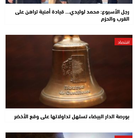
رجل الأسبوع: محمد لوليدي… قيادة أمنية تراهن على
القرب والحزم
اقتصاد
بورصة الدار البيضاء تستهل تداولاتها على وقع الأخضر