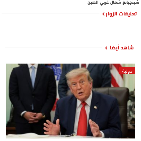
شينجيانغ شمال غربي الصين
تعليقات الزوار
شاهد أيضا
دولية