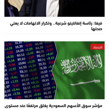
فيفا: رئاسة إنفانتينو شرعية.. وتكرار الاتهامات لا يعني
صحتها
اقتصاد
مؤشر سوق الأسهم السعودية يغلق مرتفعًا عند مستوى