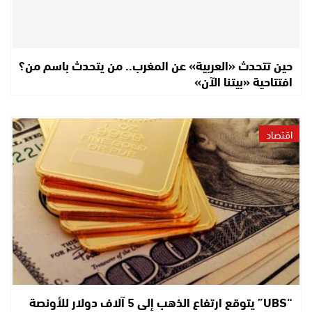
حين تتحدث «العربية» عن المغرب.. من يتحدث باسم من؟
افتتاحية «بيتنا الآن»
اقتصاد
“UBS” يتوقع ارتفاع الذهب إلى 5 آلاف دولار للأونصة