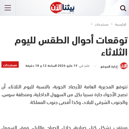
الرئيسية
مستجدات
توقعات أحوال الطقس لليوم
الثلاثاء
مستجدات
نشر في
19 مايو 2026 الساعة 12 و 18 دقيقة
إدارة الموقع
تتوقع المديرية العامة للأرصاد الجوية، بالنسبة لليوم الثلاثاء، أن
تصبح الأجواء حارة نسبيا بكل من السهول الداخلية، ومنطقة سوس،
والجنوب الشرقي للبلاد، وكذا أقصى جنوب المملكة.
ويرتقب تشكل كتل ضبابية، خلال الصباح والليل، فوق السهول