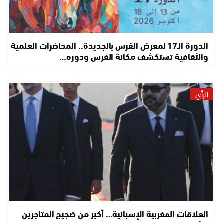
الدورة الـ17 لمعرض الفرس بالجديدة.. المحاضرات العلمية
والثقافية تستكشف مكانة الفرس ودوره…
الرأي
العلاقات المغربية الإسبانية… أكبر من ضجيج المتاجرين