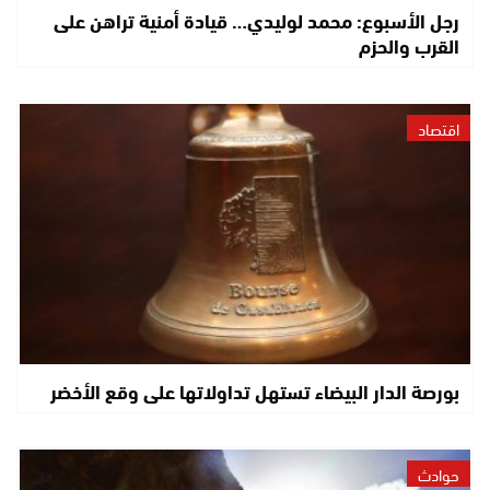
رجل الأسبوع: محمد لوليدي… قيادة أمنية تراهن على
القرب والحزم
اقتصاد
بورصة الدار البيضاء تستهل تداولاتها على وقع الأخضر
حوادث