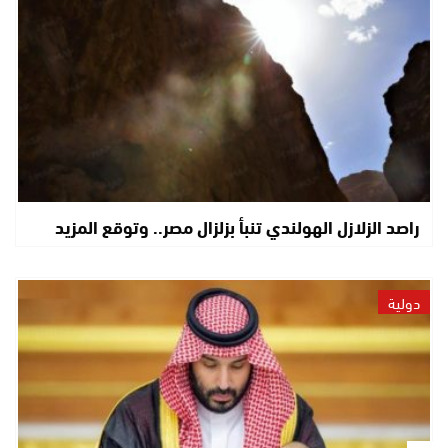
راصد الزلازل الهولندي تنبأ بزلزال مصر.. وتوقع المزيد
دولية