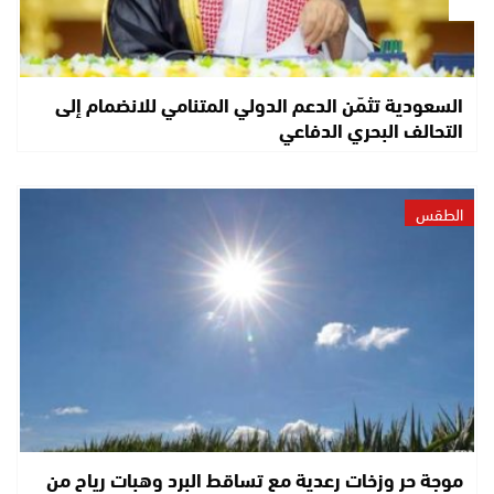
السعودية تثمّن الدعم الدولي المتنامي للانضمام إلى
التحالف البحري الدفاعي
الطقس
موجة حر وزخات رعدية مع تساقط البرد وهبات رياح من