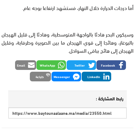
أما درجات الحرارة خلال النهار، فستشهد ارتفاعا بوجه عام.
وسيكون البحر هادئا بالواجهة المتوسطية، وهادئا إلى قليل الهيجان
بالبوغاز، وهائجا إلى قوي الهيجان ما بين الصويرة وطرفاية، وقليل
الهيجان إلى هائج بباقي السواحل.
Email
WhatsApp
Twitter
Facebook
LinkedIn
Messenger
طباعة
رابط المشاركة :