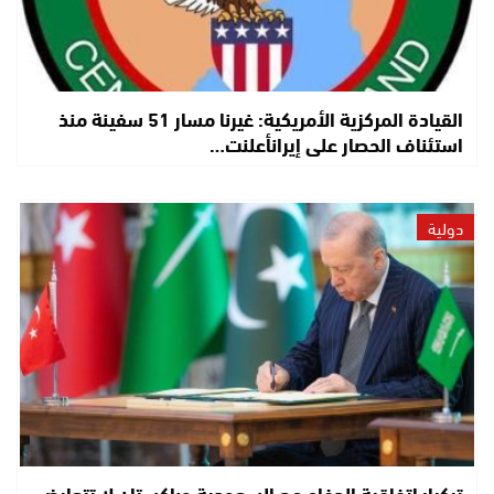
القيادة المركزية الأمريكية: غيرنا مسار 51 سفينة منذ
استئناف الحصار على إيرانأعلنت…
دولية
تركيا: اتفاقية الدفاع مع السعودية وباكستان لا تتعارض