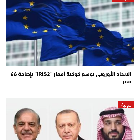
الاتحاد الأوروبي يوسع كوكبة أقمار “IRIS2” بإضافة 66
قمراً
دولية