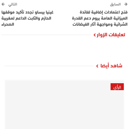
السابق
التالي
فتح اعتمادات إضافية لفائدة
غينيا بيساو تجدد تأكيد موقفها
الميزانية العامة يروم دعم القدرة
الحازم والثابت الداعم لمغربية
الشرائية ومواجهة آثار الفيضانات
الصحراء
تعليقات الزوار
شاهد أيضا
الرأي