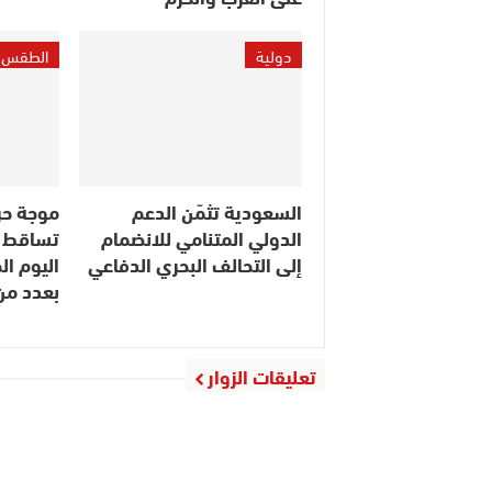
دولية
الطقس
السعودية تثمّن الدعم
موجة حر
الدولي المتنامي للانضمام
تساقط ا
إلى التحالف البحري الدفاعي
اليوم ا
بعدد م
تعليقات الزوار