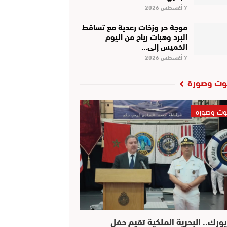
7 أغسطس 2026
موجة حر وزخات رعدية مع تساقط
البرد وهبات رياح من اليوم
الخميس إلى…
7 أغسطس 2026
ت وصورة
ت وصورة
يورك.. البحرية الملكية تقيم حفل