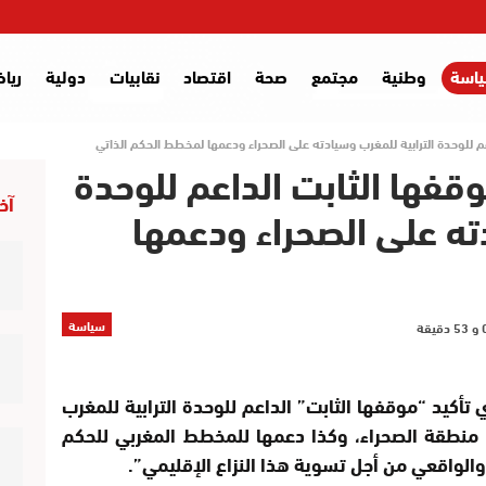
اسة
وطنية
مجتمع
صحة
اقتصاد
نقابيات
دولية
ريا
م للوحدة الترابية للمغرب وسيادته على الصحراء ودعمها لمخطط الحكم الذاتي
قفها الثابت الداعم للوحدة
آخر
دته على الصحراء ودعمها
سياسة
تأكيد “موقفها الثابت” الداعم للوحدة الترابية للمغرب
 منطقة الصحراء، وكذا دعمها للمخطط المغربي للحكم
 والواقعي من أجل تسوية هذا النزاع الإقليمي”.