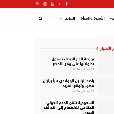
ضة
الأسرة والمرأة
المزيد
 الأخبار
بورصة الدار البيضاء تستهل
تداولاتها على وقع الأخضر
7 أغسطس 2026
راصد الزلازل الهولندي تنبأ بزلزال
مصر.. وتوقع المزيد
7 أغسطس 2026
السعودية تثمّن الدعم الدولي
المتنامي للانضمام إلى التحالف
البحري…