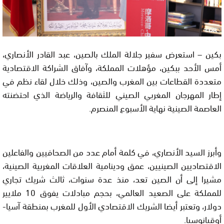
بكين – استعرض سفير جلالة الملك بالصين، عبد القادر الأنصاري،
أمس الأحد ببكين، مؤهلات المملكة، وآفاق الشراكة الاقتصادية
متعددة القطاعات بين المغرب والصين، وذلك خلال لقاء نظم في
إطار المهرجان المغربي الصيني للثقافة والرياضة الذي احتضنته
العاصمة الصينية نهاية الأسبوع المنصرم.
وأبرز السيد الأنصاري، في كلمة أمام عدد من الصحافيين والفاعلين
الاقتصاديين الصينيين، عمق ودينامية العلاقات المغربية الصينية،
مشيرا إلى أن الصين تعد، منذ عدة سنوات، ثالث شريك تجاري
للمملكة على الصعيد العالمي، بحجم مبادلات يفوق 10 ملايير
دولار، وتعتبر أيضا الشريك الاقتصادي الأول للمغرب بمنطقة آسيا-
أوقيانوسيا.