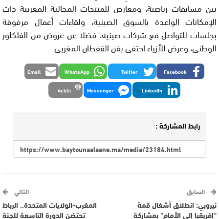
بين مسابقات رياضية، ومعارض للمنتجات المجالية المغربية ذات
الإمكانات الواعدة بالسوق الصينية، ولقاءات أعمال مرفوقة
بجلسات للتواصل مع شركات صينية، فضلا عن عروض من الفلكلور
الوطني، وعرض للأزياء احتفى بفن القفطان المغربي
Email
WhatsApp
Twitter
Facebook
LinkedIn
Messenger
طباعة
رابط المشاركة :
السابق
التالي
نيروبي: انطلاق أشغال قمة
المغرب-الولايات المتحدة.. الرباط
“إفريقيا إلى الأمام” بمشاركة
تحتضن الدورة التاسعة للجنة