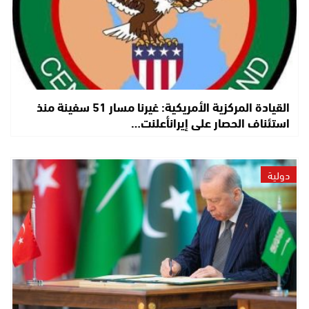
القيادة المركزية الأمريكية: غيرنا مسار 51 سفينة منذ
استئناف الحصار على إيرانأعلنت…
دولية