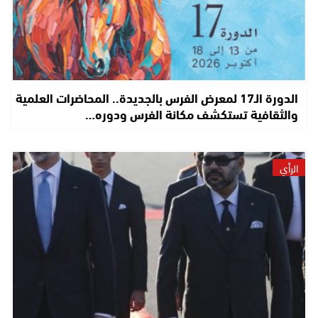
الدورة الـ17 لمعرض الفرس بالجديدة.. المحاضرات العلمية
والثقافية تستكشف مكانة الفرس ودوره…
الرأي