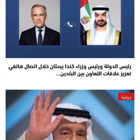
رئيس الدولة ورئيس وزراء كندا يبحثان خلال اتصال هاتفي
تعزيز علاقات التعاون بين البلدين…
دولية