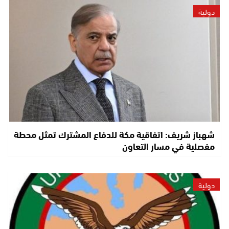
دولية
شهباز شريف: اتفاقية مكة للدفاع المشترك تمثل محطة
مفصلية في مسار التعاون
دولية