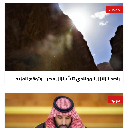
حوادث
راصد الزلازل الهولندي تنبأ بزلزال مصر.. وتوقع المزيد
دولية