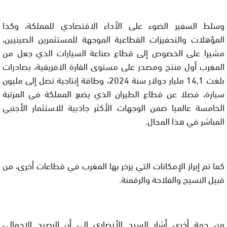
وسلط السفير الضوء على الأداء الاقتصادي للمملكة، وكذا
المؤهلات والتحفيزات القطاعية الموجهة للمستثمرين الصينيين،
مشيرا على الخصوص إلى قطاع صناعة السيارات الذي جعل من
المغرب أول منتج ومصدر على مستوى القارة الافريقية، بصادرات
بلغت 14,1 مليار دولار سنة 2024، وطاقة إنتاجية تصل إلى مليون
سيارة، فضلا عن قطاع الطيران الذي يضع المملكة في المرتبة
الخامسة عالميا ضمن الوجهات الأكثر جاذبية للاستثمار الأجنبي
المباشر في هذا المجال.
كما تم إبراز الإمكانات التي يزخر بها المغرب في قطاعات أخرى، من
قبيل النسيج والفلاحة والرقمنة.
من جهة أخرى أشار السيد الأنصاري إلى أن الرصيد الإجمالي