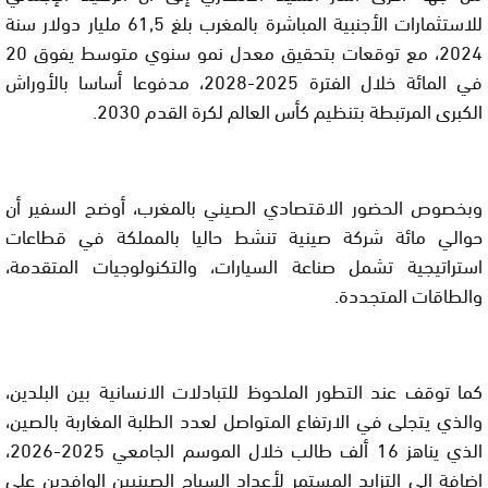
للاستثمارات الأجنبية المباشرة بالمغرب بلغ 61,5 مليار دولار سنة
2024، مع توقعات بتحقيق معدل نمو سنوي متوسط يفوق 20
في المائة خلال الفترة 2025-2028، مدفوعا أساسا بالأوراش
الكبرى المرتبطة بتنظيم كأس العالم لكرة القدم 2030.
وبخصوص الحضور الاقتصادي الصيني بالمغرب، أوضح السفير أن
حوالي مائة شركة صينية تنشط حاليا بالمملكة في قطاعات
استراتيجية تشمل صناعة السيارات، والتكنولوجيات المتقدمة،
والطاقات المتجددة.
كما توقف عند التطور الملحوظ للتبادلات الانسانية بين البلدين،
والذي يتجلى في الارتفاع المتواصل لعدد الطلبة المغاربة بالصين،
الذي يناهز 16 ألف طالب خلال الموسم الجامعي 2025-2026،
إضافة إلى التزايد المستمر لأعداد السياح الصينيين الوافدين على