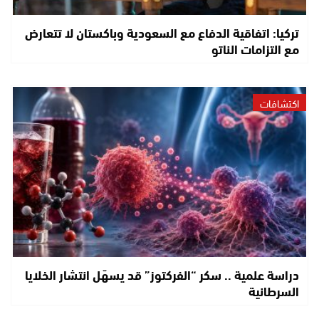
تركيا: اتفاقية الدفاع مع السعودية وباكستان لا تتعارض
مع التزامات الناتو
اكتشافات
دراسة علمية .. سكر “الفركتوز” قد يسهّل انتشار الخلايا
السرطانية