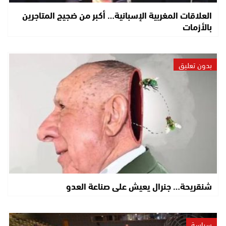
العلاقات المغربية الإسبانية… أكبر من ضجيج المتاجرين
بالأزمات
بدون تعليق
شنقريحة… جنرال يعيش على صناعة العدو
سياسة