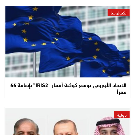
تكنولوجيا
الاتحاد الأوروبي يوسع كوكبة أقمار “IRIS2” بإضافة 66
قمراً
دولية