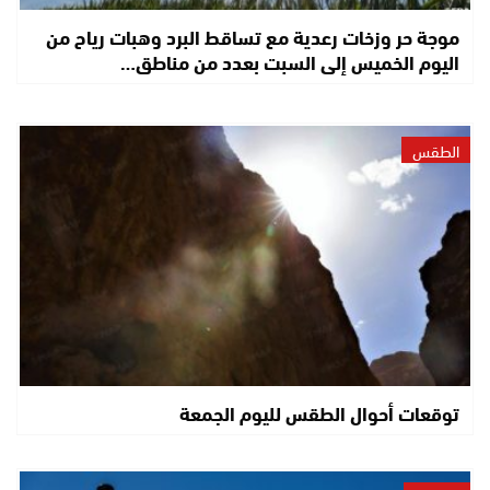
موجة حر وزخات رعدية مع تساقط البرد وهبات رياح من
اليوم الخميس إلى السبت بعدد من مناطق…
الطقس
توقعات أحوال الطقس لليوم الجمعة