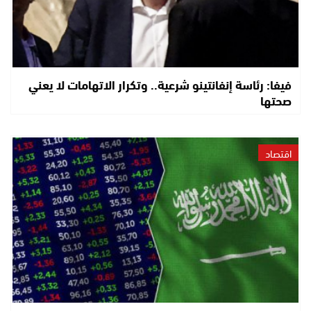
فيفا: رئاسة إنفانتينو شرعية.. وتكرار الاتهامات لا يعني
صحتها
اقتصاد