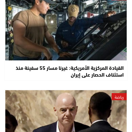
القيادة المركزية الأمريكية: غيرنا مسار 55 سفينة منذ
استئناف الحصار على إيران
رياضة