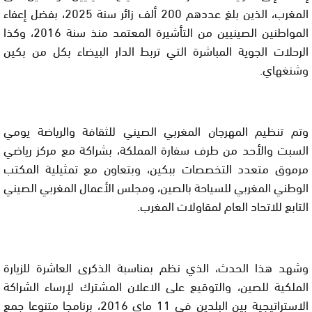
المغرب، الذين بلغ عددهم 200 ألف زائر سنة 2025، بفضل إعفاء
المواطنين الصينيين من التأشيرة المعتمد منذ سنة 2016، وكذا
الرحلات الجوية المباشرة التي تربط الدار البيضاء بكل من بكين
وشنغهاي.
وتم تنظيم المهرجان المغربي الصيني للثقافة والرياضة يومي
السبت والأحد من طرف سفارة المملكة، بشراكة مع مركز رياضي
مرموق متعدد التخصصات ببكين، وبتعاون مع تمثيلية المكتب
الوطني المغربي للسياحة بالصين، ومجلس الأعمال المغربي الصيني
التابع للاتحاد العام لمقاولات المغرب.
وشهد هذا الحدث، الذي نظم بمناسبة الذكرى العاشرة للزيارة
الملكية للصين، والتوقيع على الاعلان المشترك لإرساء الشراكة
الاستراتيجية بين البلدين في 11 ماي 2016، برنامجا متنوعا جمع