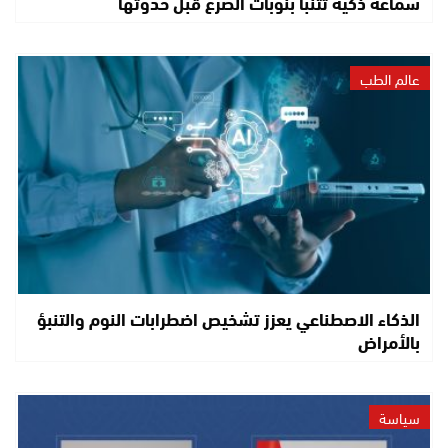
سماعة ذكية تتنبأ بنوبات الصرع قبل حدوثها
عالم الطب
الذكاء الاصطناعي يعزز تشخيص اضطرابات النوم والتنبؤ
بالأمراض
سياسة