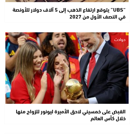
“UBS” يتوقع ارتفاع الذهب إلى 5 آلاف دولار للأونصة
في النصف الأول من 2027
حوادث
القبض على خمسيني لاحق الأميرة ليونور للزواج منها
خلال كأس العالم