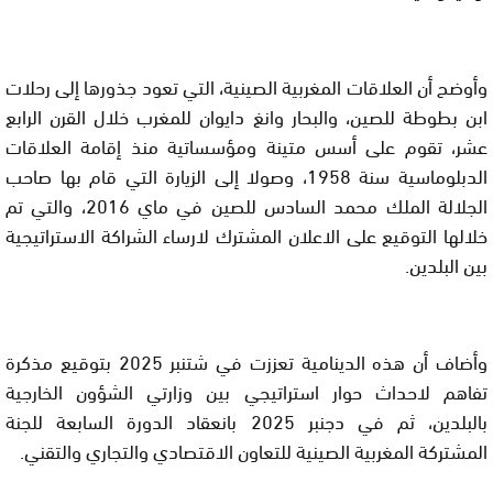
وأوضح أن العلاقات المغربية الصينية، التي تعود جذورها إلى رحلات
ابن بطوطة للصين، والبحار وانغ دايوان للمغرب خلال القرن الرابع
عشر، تقوم على أسس متينة ومؤسساتية منذ إقامة العلاقات
الدبلوماسية سنة 1958، وصولا إلى الزيارة التي قام بها صاحب
الجلالة الملك محمد السادس للصين في ماي 2016، والتي تم
خلالها التوقيع على الاعلان المشترك لارساء الشراكة الاستراتيجية
بين البلدين.
وأضاف أن هذه الدينامية تعززت في شتنبر 2025 بتوقيع مذكرة
تفاهم لاحداث حوار استراتيجي بين وزارتي الشؤون الخارجية
بالبلدين، ثم في دجنبر 2025 بانعقاد الدورة السابعة للجنة
المشتركة المغربية الصينية للتعاون الاقتصادي والتجاري والتقني.