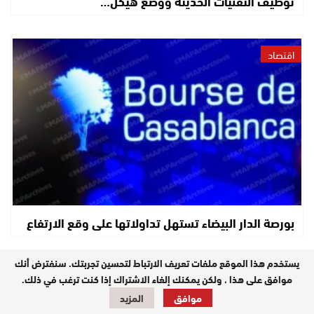
توظيف التقنيات الحديثة ووضع هيكل…
اقتصاد
بورصة الدار البيضاء تستهل تداولاتها على وقع الارتفاع
يستخدم هذا الموقع ملفات تعريف الارتباط لتحسين تجربتك. سنفترض أنك
مستجدات
موافق على هذا ، ولكن يمكنك إلغاء الاشتراك إذا كنت ترغب في ذلك.
موافق
المزيد