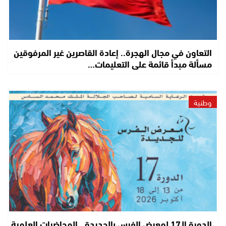
التعاون في مجال الهجرة.. إعادة القاصرين غير المرفوقين
مسألة مبدأ قائمة على التعليمات…
وطنية
الدورة الـ17 لمعرض الفرس بالجديدة.. المحاضرات العلمية