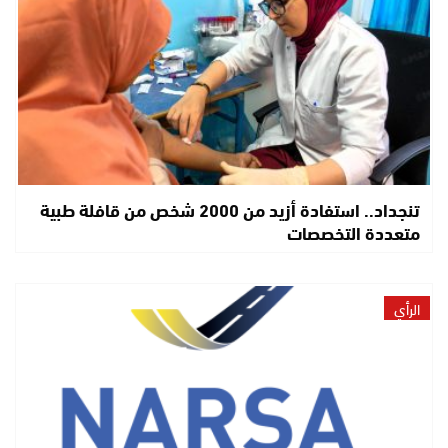
تنجداد.. استفادة أزيد من 2000 شخص من قافلة طبية
متعددة التخصصات
الرأي