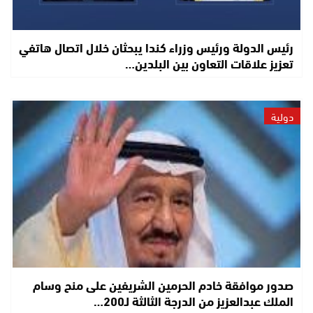
رئيس الدولة ورئيس وزراء كندا يبحثان خلال اتصال هاتفي
تعزيز علاقات التعاون بين البلدين…
دولية
صدور موافقة خادم الحرمين الشريفين على منح وسام
الملك عبدالعزيز من الدرجة الثالثة لـ200…