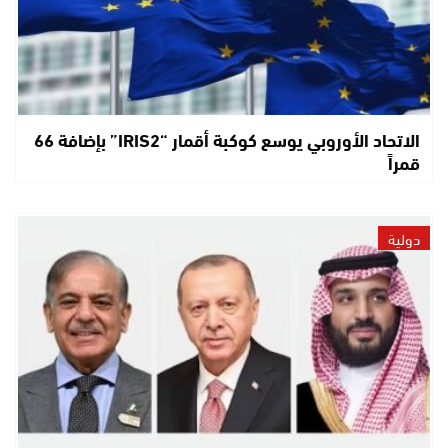
الاتحاد الأوروبي يوسع كوكبة أقمار “IRIS2” بإضافة 66
قمراً
دولية