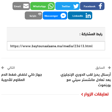
Email
WhatsApp
Twitter
Facebook
LinkedIn
Messenger
طباعة
رابط المشاركة :
السابق
التالي
أرسنال يحرز لقب الدوري الإنجليزي
جهاز ذكي لخفض ضغط الدم
بعد تعادل مانشستر سيتي مع
المقاوم للأدوية
بورنموث
تعليقات الزوار