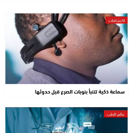
اكتشافات
سماعة ذكية تتنبأ بنوبات الصرع قبل حدوثها
عالم الطب