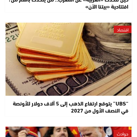
افتتاحية «بيتنا الآن»
اقتصاد
“UBS” يتوقع ارتفاع الذهب إلى 5 آلاف دولار للأونصة
في النصف الأول من 2027
حوادث