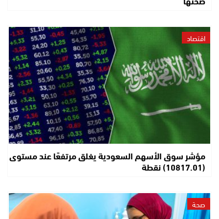
صحتها
اقتصاد
مؤشر سوق الأسهم السعودية يغلق مرتفعًا عند مستوى
(10817.01) نقطة
صحة