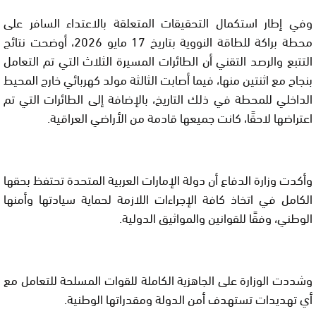
وفي إطار استكمال التحقيقات المتعلقة بالاعتداء السافر على
محطة براكة للطاقة النووية بتاريخ 17 مايو 2026، أوضحت نتائج
التتبع والرصد التقني أن الطائرات المسيرة الثلاث التي تم التعامل
بنجاح مع اثنتين منها، فيما أصابت الثالثة مولد كهربائي خارج المحيط
الداخلي للمحطة في ذلك التاريخ، بالإضافة إلى الطائرات التي تم
اعتراضها لاحقًا، كانت جميعها قادمة من الأراضي العراقية.
وأكدت وزارة الدفاع أن دولة الإمارات العربية المتحدة تحتفظ بحقها
الكامل في اتخاذ كافة الإجراءات اللازمة لحماية سيادتها وأمنها
الوطني، وفقًا للقوانين والمواثيق الدولية.
وشددت الوزارة على الجاهزية الكاملة للقوات المسلحة للتعامل مع
أي تهديدات تستهدف أمن الدولة ومقدراتها الوطنية.