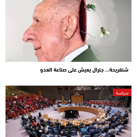
شنقريحة… جنرال يعيش على صناعة العدو
سياسة