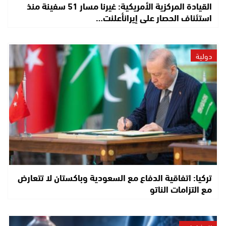
القيادة المركزية الأمريكية: غيرنا مسار 51 سفينة منذ
استئناف الحصار على إيرانأعلنت…
دولية
تركيا: اتفاقية الدفاع مع السعودية وباكستان لا تتعارض
مع التزامات الناتو