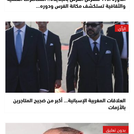
والثقافية تستكشف مكانة الفرس ودوره…
الرأي
العلاقات المغربية الإسبانية… أكبر من ضجيج المتاجرين
بالأزمات
بدون تعليق