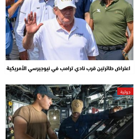
اعتراض طائرتين قرب نادي ترامب في نيوجيرسي الأمريكية
دولية