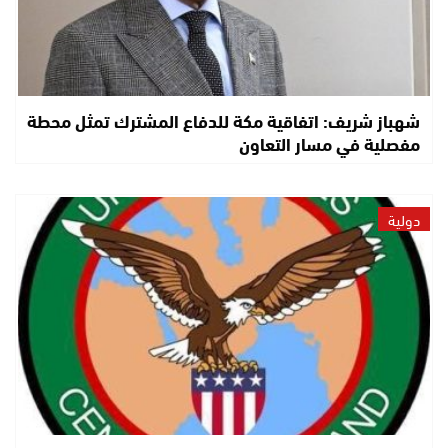
شهباز شريف: اتفاقية مكة للدفاع المشترك تمثل محطة
مفصلية في مسار التعاون
دولية