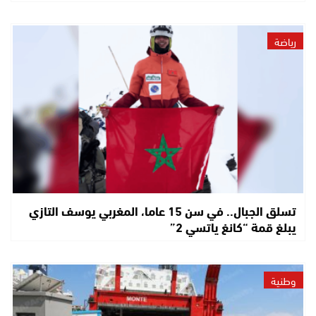
رياضة
تسلق الجبال.. في سن 15 عاما، المغربي يوسف التازي
يبلغ قمة “كانغ ياتسي 2”
وطنية