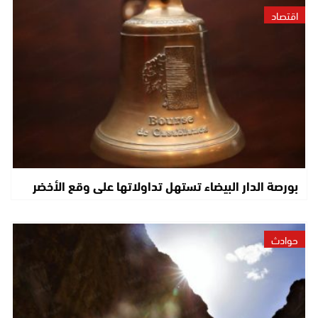
اقتصاد
بورصة الدار البيضاء تستهل تداولاتها على وقع الأخضر
حوادث