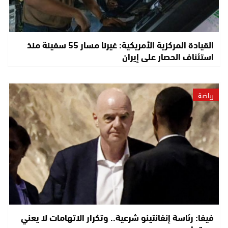
القيادة المركزية الأمريكية: غيرنا مسار 55 سفينة منذ
استئناف الحصار على إيران
رياضة
فيفا: رئاسة إنفانتينو شرعية.. وتكرار الاتهامات لا يعني