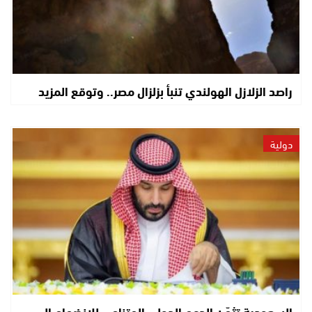
راصد الزلازل الهولندي تنبأ بزلزال مصر.. وتوقع المزيد
دولية
السعودية تثمّن الدعم الدولي المتنامي للانضمام إلى