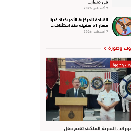
في مسار…
7 أغسطس 2026
القيادة المركزية الأمريكية: غيرنا
مسار 51 سفينة منذ استئناف…
7 أغسطس 2026
ت وصورة
ت وصورة
يورك.. البحرية الملكية تقيم حفل