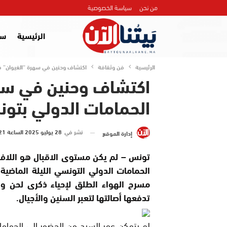
من نحن
سياسة الخصوصية
الرئيسية
سي
الرئيسية
فن وثقافة
اكتشاف وحنين في سهرة “الغيوان” في مهرجا
اكتشاف وحنين في سهر
الحمامات الدولي بتونس 28 يوليو 
نشر في
28 يوليو 2025 الساعة 21 و 10 دقيقة
إدارة الموقع
تونس – لم يكن مستوى الاقبال هو اللاف
الحمامات الدولي التونسي الليلة الماضية
مسرح الهواء الطلق لإحياء ذكرى لحن و
تدفعها أصالتها لتعبر السنين والأجيال.
لم يتمكن عمر السيد من الحضور إلى الحماما