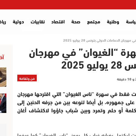
اسة
وطنية
مجتمع
صحة
اقتصاد
نقابيات
دولية
ريا
ن الحمامات الدولي بتونس 28 يوليو 2025
ة “الغيوان” في مهرجان
آخر
2025
فن وثقافة
ت فقط في سهرة “ناس الغيوان” التي اقترحها مهرجان
 على جمهوره، بل أيضا تنوعه بين من جرفه الحنين إلى
كلمة أو حلم وتمرد وبين شباب جاؤوا لاكتشاف أغان
ت ليكتمل بغيابه غياب كل رموز “ناس الغيوان” كما عرفها