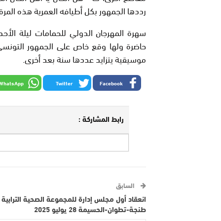
رددها الجمهور بكل أطيافه العمرية هذه المرة
سهرة المهرجان الدولي للحمامات ليلة الأحد 
حاضرة ولها وقع خاص على الجمهور التونسي
موسيقية يتزايد عددها سنة بعد أخرى.
WhatsApp
Twitter
Facebook
رابط المشاركة :
السابق
انعقاد أول مجلس إدارة للمجموعة الصحية الترابية 
طنجة-تطوان-الحسيمة 28 يوليو 2025