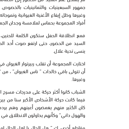
جمهور السبعينيات والثمانينيات بالخصوص.
وغيرها وظل إيقاع الأغنية الغيوانية وتموجات
أفراد المجموعة بحماس لملامسة وجدان الجمه
فمع انطلاقة الحفل ستكون الكلمة للحنين، إ
السيد من الحضور، حتى ارتفع صوت أحد الحا
ينسى تحية علال.
اختارت المجموعة أن تقلب ربيرتوار الغيوان في 
أن تتولى باقي خالدات ” ناس الغيوان” ، من “
وغيرها.
الشباب كانوا أكثر حركة على مدرجات مسرح ال
فيما كانت حركة الأشخاص الأكبر سنا من بين
كان الكثير منهم يغمضون أعينهم وهم يرد
والهول داني” وكأنهم يحاولون الانطلاق في رح
مقاطع أخرى، ك ” هل الحال يا اهل الحال امت