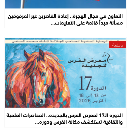
التعاون في مجال الهجرة.. إعادة القاصرين غير المرفوقين
مسألة مبدأ قائمة على التعليمات…
وطنية
الدورة الـ17 لمعرض الفرس بالجديدة.. المحاضرات العلمية
والثقافية تستكشف مكانة الفرس ودوره…