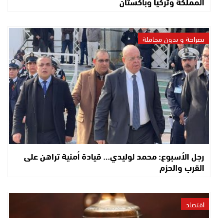
المملكة وتركيا وباكستان
بصراحة و بدون مجاملة
رجل الأسبوع: محمد لوليدي… قيادة أمنية تراهن على
القرب والحزم
اقتصاد