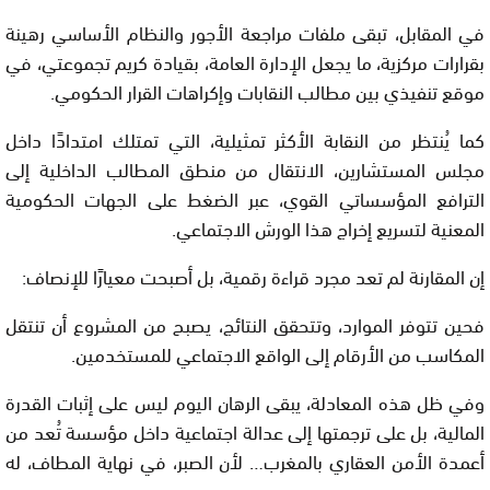
في المقابل، تبقى ملفات مراجعة الأجور والنظام الأساسي رهينة
بقرارات مركزية، ما يجعل الإدارة العامة، بقيادة كريم تجموعتي، في
موقع تنفيذي بين مطالب النقابات وإكراهات القرار الحكومي.
كما يُنتظر من النقابة الأكثر تمثيلية، التي تمتلك امتدادًا داخل
مجلس المستشارين، الانتقال من منطق المطالب الداخلية إلى
الترافع المؤسساتي القوي، عبر الضغط على الجهات الحكومية
المعنية لتسريع إخراج هذا الورش الاجتماعي.
إن المقارنة لم تعد مجرد قراءة رقمية، بل أصبحت معيارًا للإنصاف:
فحين تتوفر الموارد، وتتحقق النتائج، يصبح من المشروع أن تنتقل
المكاسب من الأرقام إلى الواقع الاجتماعي للمستخدمين.
وفي ظل هذه المعادلة، يبقى الرهان اليوم ليس على إثبات القدرة
المالية، بل على ترجمتها إلى عدالة اجتماعية داخل مؤسسة تُعد من
أعمدة الأمن العقاري بالمغرب… لأن الصبر، في نهاية المطاف، له
حدود.