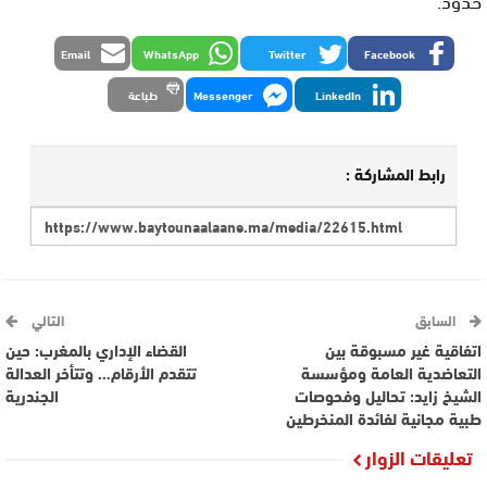
Email
WhatsApp
Twitter
Facebook
LinkedIn
Messenger
طباعة
رابط المشاركة :
السابق
التالي
اتفاقية غير مسبوقة بين
القضاء الإداري بالمغرب: حين
التعاضدية العامة ومؤسسة
تتقدم الأرقام… وتتأخر العدالة
الشيخ زايد: تحاليل وفحوصات
الجندرية
طبية مجانية لفائدة المنخرطين
تعليقات الزوار