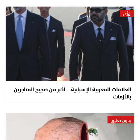
الرأي
العلاقات المغربية الإسبانية… أكبر من ضجيج المتاجرين
بالأزمات
بدون تعليق