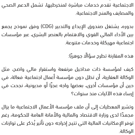
الاجتماعية تقدم خدمات مباشرة لمنخرطيها، تشمل الدعم الصحي
والمصايف والمنح الاجتماعية.
بدوره، يشتغل صندوق الإيداع والتدبير (CDG) وفق نموذج يجمع
بين الأداء المالي القوي والاهتمام بالعنصر البشري، عبر مؤسسات
اجتماعية مهيكلة وخدمات متنوعة.
هذه المقارنة تطرح سؤالًا جوهريًا:
كيف لمؤسسة ذات مداخيل مرتفعة واستقرار مالي واضح، مثل
الوكالة العقارية، أن تظل دون مؤسسة أعمال اجتماعية فعالة، في
حين أن مؤسسات أخرى، بعضها واجه عجزًا أو مديونية، نجحت في
إرساء هذه الآليات منذ سنوات؟
وتشير المعطيات إلى أن ملف مؤسسة الأعمال الاجتماعية ما يزال
مجمدًا لدى وزارة الاقتصاد والمالية والأمانة العامة للحكومة، رغم
توفر الإمكانيات المالية التي تتيح إخراجه دون تأثير يُذكر على توازنات
الوكالة.