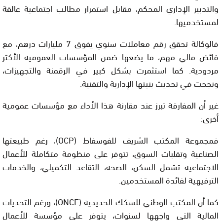
والتدبير الإداري المحكم، مقابل استمرار مطالب اجتماعية عالقة
لمستخدميها.
فالوكالة تحقق رقم معاملات سنوي يفوق 7 مليارات درهم، مع
فائض مالي مهم، ما يضعها ضمن المؤسسات العمومية الأكثر
مردودية. كما استثمرت بشكل كبير في الرقمنة والتجهيزات،
ونجحت في تحديث بنيتها الإدارية والتقنية.
غير أن المفارقة تبرز عند مقارنة هذا الأداء مع مؤسسات عمومية
أخرى:
فمجموعة المكتب الشريف للفوسفاط (OCP)، رغم طبيعتها
الصناعية وتقلبات السوق، تتوفر على منظومة متكاملة للأعمال
الاجتماعية تشمل السكن، الصحة، التقاعد التكميلي، والخدمات
الترفيهية لفائدة المستخدمين.
كما أن المكتب الوطني للسكك الحديدية (ONCF)، ورغم التحديات
المالية التي واجهها لسنوات، يتوفر على مؤسسة للأعمال