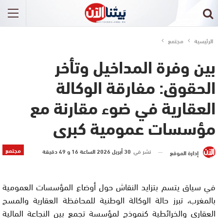
الرئيسية
مجتمع
بين وفرة المداخيل وتأخر
الحقوق: مفارقة الوكالة
العقارية في ضوء مقارنة مع
مؤسسات عمومية كبرى
مجتمع
نشر في
30 أبريل 2026 الساعة 16 و 49 دقيقة
إدارة الموقع
في سياق يتسم بتزايد النقاش حول أوضاع المؤسسات العمومية
بالمغرب، تبرز حالة الوكالة الوطنية للمحافظة العقارية والمسح
العقاري والخرائطية كنموذج لمؤسسة تجمع بين النجاعة المالية