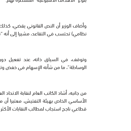
وأضاف الوزير أن النص القانوني يقضي، كذلك
نظامي) تحتسب في التقاعد، مشيرا إلى أنه “س
وتوقف، في السياق ذاته، عند تفعيل دو
الوساطة”، ما من شأنه الإسهام في خفض وتير
من جانبه، أشاد الكاتب العام لنقابة الاتحا
الأساسي الخاص بهيئة التفتيش، معتبرا أن م
قطاعي ناجح استجاب لمطالب النقابات الأكثر ت