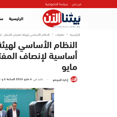
من نحن
سياسة الخصوصية
الرئيسية
سي
الرئيسية
نقابيات
النظام الأساسي لهيئة تفتيش الشغل.. لبنة 
النظام الأساسي لهيئة
مايو
نشر في
4 مايو 2026 الساعة 6 و 01 دقيقة
إدارة الموقع