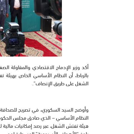
أكد وزير الإدماج الاقتصادي والمقاولة ا
بالرباط، أن النظام الأساسي الخاص بهيئة
الشغل على طريق الإنصاف”.
وأوضح السيد السكوري، في تصريح للصحافة عقب
النظام الأساسي – الذي صادق مجلس الحكومة
هيئة تفتش الشغل، عبر رصد إمكانيات مالية ل
بلوغ “الأهداف الأسبوعية” المسطرة لهم.