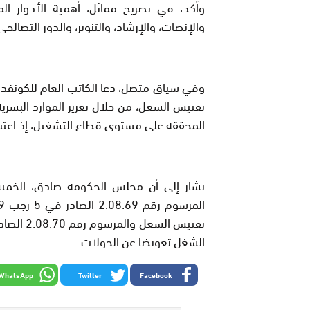
وأكد، في تصريح مماثل، أهمية الأدوار الم
والإنصات، والإرشاد، والتنوير، والدور التصالحي
وفي سياق متصل، دعا الكاتب العام للكونفدرالي
تفتيش الشغل، من خلال تعزيز الموارد البشري
المحققة على مستوى قطاع التشغيل، إذ اعتبر
الشغل تعويضا عن الجولات.
WhatsApp
Twitter
Facebook