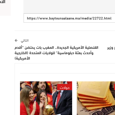
الا
التالي
وزير
القنصلية الأمريكية الجديدة.. المغرب بات يحتضن “أقدم
وأحدث بعثة دبلوماسية” للولايات المتحدة (الخارجية
الأمريكية)
حوادث