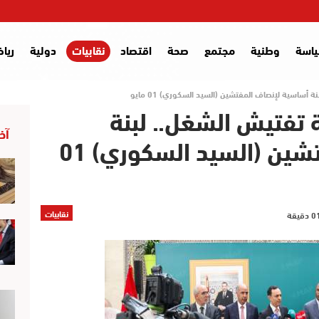
اسة
وطنية
مجتمع
صحة
اقتصاد
نقابيات
دولية
ريا
أساسية لإنصاف المفتشين (السيد السكوري) 01 مايو
 تفتيش الشغل.. لبنة
آخر
أساسية لإنصاف المفتشين (السيد السكوري) 01
نقابيات