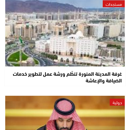
مستجدات
غرفة المدينة المنورة تنظّم ورشة عمل لتطوير خدمات
الضيافة والإعاشة
دولية