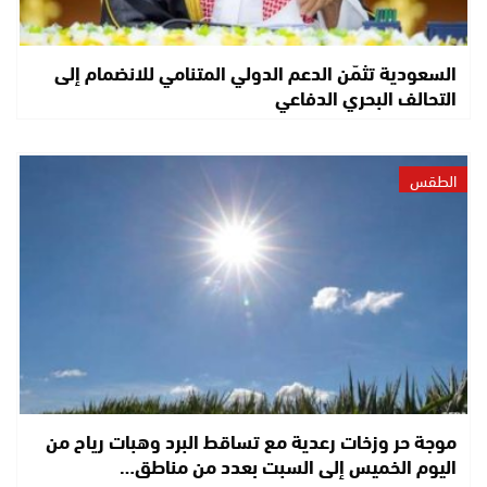
السعودية تثمّن الدعم الدولي المتنامي للانضمام إلى
التحالف البحري الدفاعي
الطقس
موجة حر وزخات رعدية مع تساقط البرد وهبات رياح من
اليوم الخميس إلى السبت بعدد من مناطق…