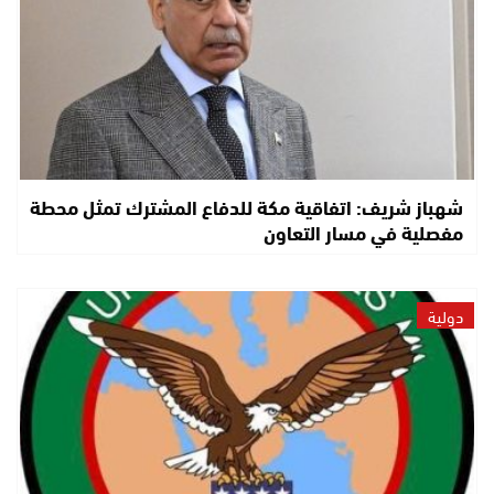
شهباز شريف: اتفاقية مكة للدفاع المشترك تمثل محطة
مفصلية في مسار التعاون
دولية