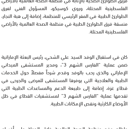
الفلسطينية المحتلة، وروي كوسيكو، المسؤول الفني لفرق
الطوارئ الطبية في المقر الرئيسي للمنظمة، إضافة إلى هبة النجار،
منسقة فرق الطوارئ الطبية في منظمة الصحة العالمية بالأراضي
الفلسطينية المحتلة.
كان في استقبال الوفد السيد علي الشحي، رئيس البعثة الإماراتية
ضمن عملية “الفارس الشهم 3”، ومدير المستشفى الميداني
الإماراتي والذي رحب بالوفد وقدم شرحاً مفصلاً حول الخدمات
الطبية والعلاجية التي يوفرها المستشفى للمرضى والجرحى في
قطاع غزة، إضافة إلى طبيعة الدعم والمساعدات الطبية التي
تقدمها عملية “الفارس الشهم 3” لمستشفيات القطاع في ظل
الأوضاع الكارثية ونقص الإمكانات الطبية.
واطلع وفد منظمة الصحة العالمية خلال الجولة على أقسام