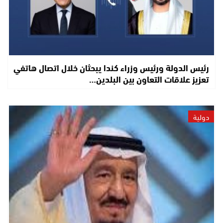
رئيس الدولة ورئيس وزراء كندا يبحثان خلال اتصال هاتفي
تعزيز علاقات التعاون بين البلدين…
دولية