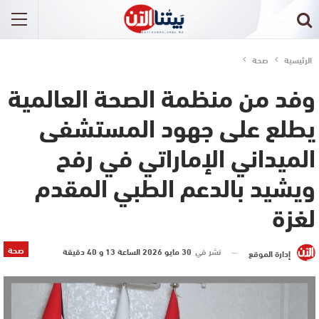
الرئيسية
صحة
وفد من منظمة الصحة العالمية
يطلع على جهود المستشفى
الميداني الإماراتي في رفح
ويشيد بالدعم الطبي المقدم
لغزة
صحة
نشر في
30 مايو 2026 الساعة 13 و 40 دقيقة
إدارة الموقع