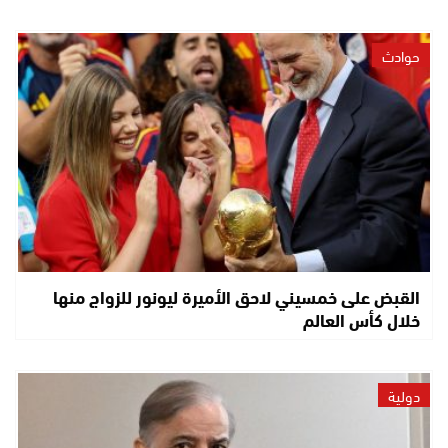
حوادث
القبض على خمسيني لاحق الأميرة ليونور للزواج منها
خلال كأس العالم
دولية