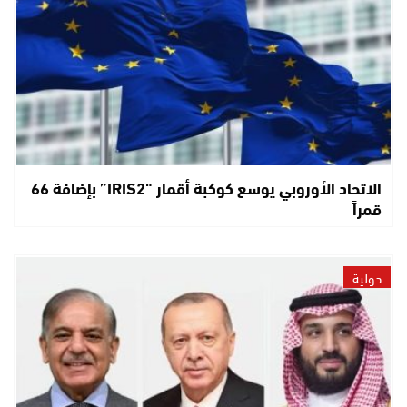
الاتحاد الأوروبي يوسع كوكبة أقمار “IRIS2” بإضافة 66
قمراً
دولية