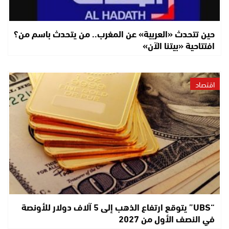
حين تتحدث «العربية» عن المغرب.. من يتحدث باسم من؟
افتتاحية «بيتنا الآن»
اقتصاد
“UBS” يتوقع ارتفاع الذهب إلى 5 آلاف دولار للأونصة
في النصف الأول من 2027