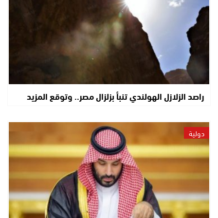
راصد الزلازل الهولندي تنبأ بزلزال مصر.. وتوقع المزيد
دولية