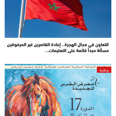
التعاون في مجال الهجرة.. إعادة القاصرين غير المرفوقين
مسألة مبدأ قائمة على التعليمات…
وطنية