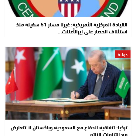
القيادة المركزية الأمريكية: غيرنا مسار 51 سفينة منذ
استئناف الحصار على إيرانأعلنت…
دولية
تركيا: اتفاقية الدفاع مع السعودية وباكستان لا تتعارض
مع التزامات الناتو