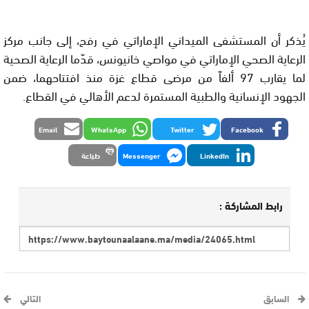
يُذكر أن المستشفى الميداني الإماراتي في رفح، إلى جانب مركز
الرعاية الصحي الإماراتي في مواصي خانيونس، قدّما الرعاية الصحية
لما يقارب 97 ألفاً من مرضى قطاع غزة منذ افتتاحهما، ضمن
الجهود الإنسانية والطبية المستمرة لدعم الأهالي في القطاع.
Email
WhatsApp
Twitter
Facebook
LinkedIn
Messenger
طباعة
رابط المشاركة :
السابق
التالي