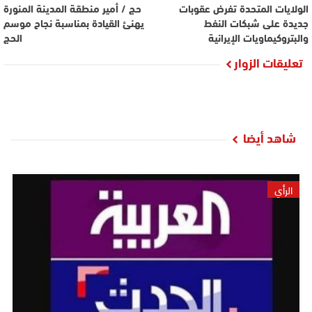
الولايات المتحدة تفرض عقوبات
حج / أمير منطقة المدينة المنورة
جديدة على شبكات النفط
يهنئ القيادة بمناسبة نجاح موسم
والبتروكيماويات الإيرانية
الحج
تعليقات الزوار
شاهد أيضا
الرأي