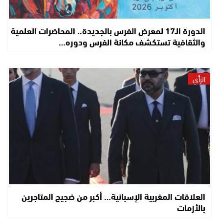
الدورة الـ17 لمعرض الفرس بالجديدة.. المحاضرات العلمية
والثقافية تستكشف مكانة الفرس ودوره…
الرأي
العلاقات المغربية الإسبانية… أكبر من ضجيج المتاجرين
بالأزمات