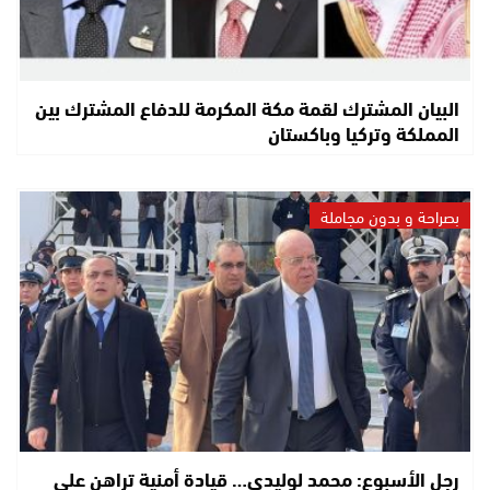
البيان المشترك لقمة مكة المكرمة للدفاع المشترك بين
المملكة وتركيا وباكستان
بصراحة و بدون مجاملة
رجل الأسبوع: محمد لوليدي… قيادة أمنية تراهن على