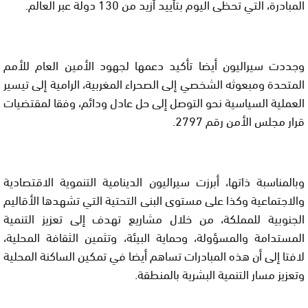
المبادرة، التي تحظى اليوم بتأييد أزيد من 130 دولة عبر العالم.
وجددت سيراليون أيضا تأكيد دعمها لجهود الأمين العام للأمم
المتحدة ومبعوثه الشخصي إلى الصحراء المغربية، الرامية إلى تيسير
العملية السياسية نحو التوصل إلى حل عادل ودائم، وفقا لمقتضيات
قرار مجلس الأمن رقم 2797.
وبالمناسبة ذاتها، أبرزت سيراليون الدينامية التنموية الاقتصادية
والاجتماعية وكذا على مستوى البنى التحتية التي تشهدها الأقاليم
الجنوبية للمملكة، من خلال مشاريع تهدف إلى تعزيز التنمية
المستدامة والمسؤولة، وحماية البيئة، وتثمين الثقافة المحلية،
لافتا إلى أن هذه المبادرات تساهم أيضا في تمكين الساكنة المحلية
وتعزيز مسار التنمية البشرية بالمنطقة.