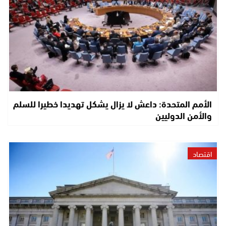
الأمم المتحدة: داعش لا يزال يشكل تهديدا خطيرا للسلم
والأمن الدوليين
اقتصاد