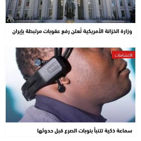
وزارة الخزانة الأمريكية تُعلن رفع عقوبات مرتبطة بإيران
اكتشافات
سماعة ذكية تتنبأ بنوبات الصرع قبل حدوثها