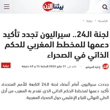
الرئيسية
دولية
لجنة الـ24.. سيراليون تجدد تأكيد
دعمها للمخطط المغربي للحكم
الذاتي في الصحراء
دولية
نشر في
31 مايو 2026 الساعة 15 و 49 دقيقة
إدارة الموقع
جددت سيراليون، أمام أعضاء لجنة الـ24 التابعة للأمم المتحدة،
تأكيد دعمها لمخطط الحكم الذاتي الذي تقدم به المغرب من أجل
الطي النهائي للنزاع الإقليمي حول الصحراء المغربية.