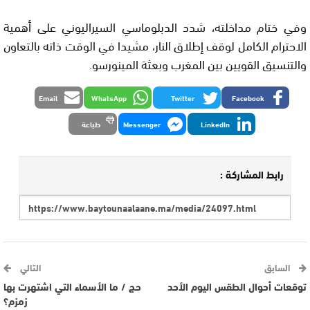
وفي ختام مداخلته، شدد الدبلوماسي السيراليوني على أهمية
الاحترام الكامل لوقف إطلاق النار، مشيدا في الوقت ذاته بالتعاون
والتنسيق القويين بين المغرب وبعثة المينورسو.
Email
WhatsApp
Twitter
Facebook
LinkedIn
Messenger
طباعة
رابط المشاركة :
السابق
التالي
توقعات أحوال الطقس اليوم الأحد
حج / ما الأسماء التي اشتهرت بها
زمزم؟