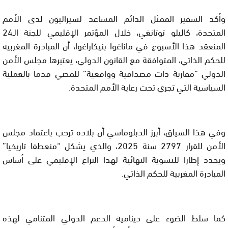
وأكد السفير الممثل الدائم المساعد لسيراليون لدى الأمم
المتحدة، كاليلو توتانغي، خلال المؤتمر الإقليمي للجنة الـ24
المنعقد هذا الأسبوع في ماناغوا بنيكاراغوا، أن المبادرة المغربية
للحكم الذاتي، المتوافقة مع القانون الدولي، يعتبرها مجلس الأمن
الدولي “مقاربة ذات مصداقية وواقعية” للمضي قدما بالعملية
السياسية التي تجري تحت رعاية الأمم المتحدة.
وفي هذا السياق، أبرز الدبلوماسي أن بلاده ترحب باعتماد مجلس
الأمن للقرار 2797 سنة 2025، والذي يشكل “منعطفا تاريخيا”
ويحدد إطارا للتسوية النهائية لهذا النزاع الإقليمي على أساس
المبادرة المغربية للحكم الذاتي.
كما سلط الضوء على دينامية الدعم الدولي المتنامي لهذه