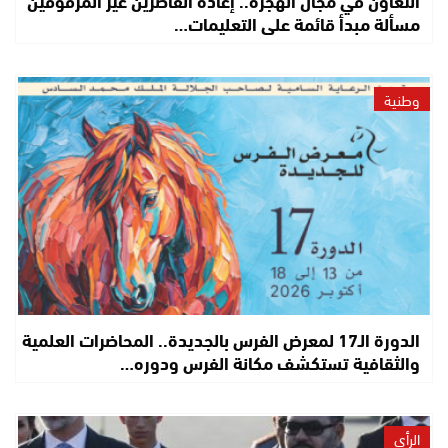
مسألة مبدأ قائمة على التعليمات…
وطنية
الدورة الـ17 لمعرض الفرس بالجديدة.. المحاضرات العلمية
والثقافية تستكشف مكانة الفرس ودوره…
الرأي