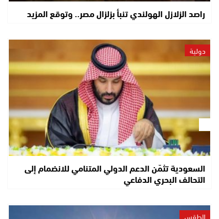
راصد الزلازل الهولندي تنبأ بزلزال مصر.. وتوقع المزيد
دولية
السعودية تثمّن الدعم الدولي المتنامي للانضمام إلى
التحالف البحري الدفاعي
الطقس