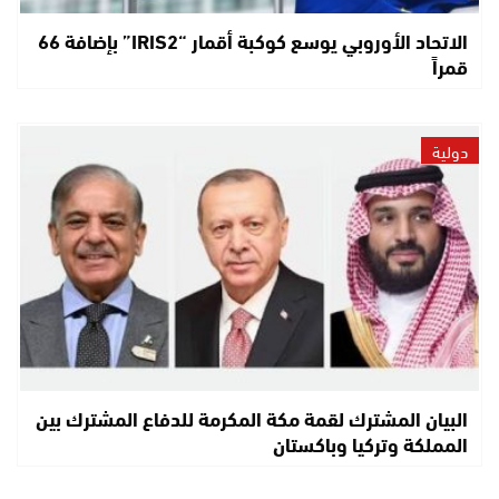
الاتحاد الأوروبي يوسع كوكبة أقمار “IRIS2” بإضافة 66
قمراً
دولية
البيان المشترك لقمة مكة المكرمة للدفاع المشترك بين
المملكة وتركيا وباكستان