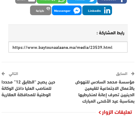
LinkedIn
Messenger
طباعة
رابط المشاركة :
السابق
التالي
مؤسسة محمد السادس للنهوض
حين يصبح “الطابق 12” محددا
بالأعمال الاجتماعية للقيمين
للمناصب العليا داخل الوكالة
الدينيين تصرف إعانة لمنخرطيها
الوطنية للمحافظة العقارية
بمناسبة عيد الأضحى المبارك
تعليقات الزوار