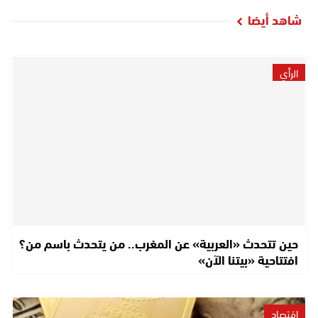
شاهد أيضا
الرأي
حين تتحدث «العربية» عن المغرب.. من يتحدث باسم من؟
افتتاحية «بيتنا الآن»
اقتصاد