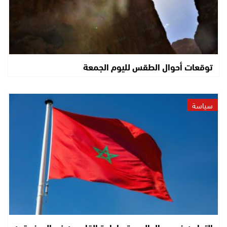
توقعات أحوال الطقس لليوم الجمعة
سياسة
التعاون في مجال الهجرة.. إعادة القاصرين غير المرفوقين