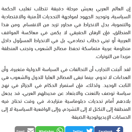
إن العالم العربي يعيش مرحلة دقيقة تتطلب تغليب الحكمة
السياسية، وتوحيد الجهود لمواجهة التحديات الأمنية والاقتصادية
والتنموية، بدل الانخراط في محاور تزيد من الانقسام. ومن هذا
المنطلق، فإن الرهان الحقيقي لا يكمن في معاكسة المواقف
العربية أو تبني خطاب تصادمي، بل في الانخراط المسؤول داخل
منظومة عربية متماسكة تحفظ مصالح الشعوب وتجنب المنطقة
مزيدا من التوترات.
لقد أثبتت التجارب أن التحالفات في السياسة الدولية متغيرة، وأن
العداءات لا تدوم، بينما تبقى المصالح العليا للدول والشعوب هي
الثابت الوحيد. ولذلك، فإن استمرار الحكام في الجزائر في نهج
سياسة توصف بالتعنت والابتعاد عن محيطهم العربي، قد يجعل
بلادهم أمام تحديات دبلوماسية متزايدة، في وقت تحتاج فيه
المنطقة إلى التكتل لا إلى التشرذم، وإلى الواقعية السياسية لا إلى
الحسابات الإيديولوجية الضيقة
Email
WhatsApp
Twitter
Facebook