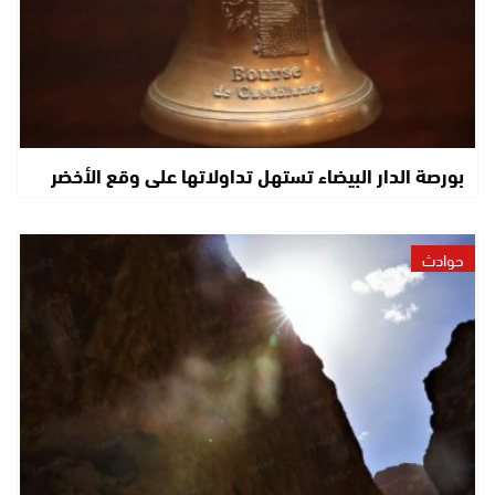
بورصة الدار البيضاء تستهل تداولاتها على وقع الأخضر
حوادث