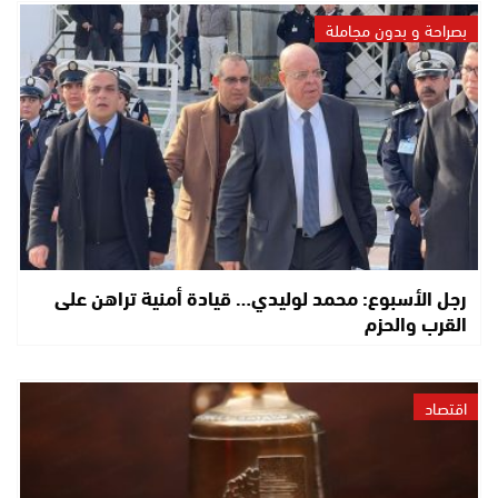
بصراحة و بدون مجاملة
رجل الأسبوع: محمد لوليدي… قيادة أمنية تراهن على
القرب والحزم
اقتصاد