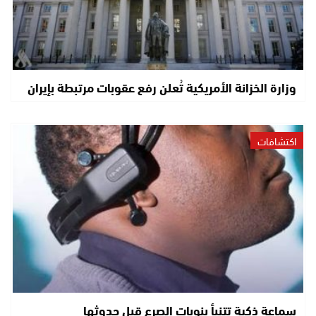
وزارة الخزانة الأمريكية تُعلن رفع عقوبات مرتبطة بإيران
اكتشافات
سماعة ذكية تتنبأ بنوبات الصرع قبل حدوثها