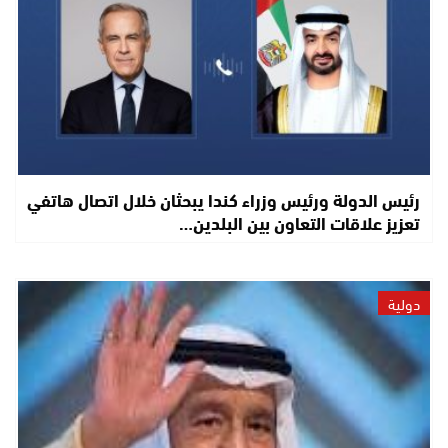
رئيس الدولة ورئيس وزراء كندا يبحثان خلال اتصال هاتفي
تعزيز علاقات التعاون بين البلدين…
دولية