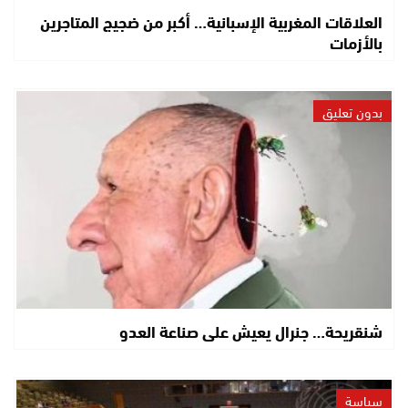
العلاقات المغربية الإسبانية… أكبر من ضجيج المتاجرين
بالأزمات
بدون تعليق
شنقريحة… جنرال يعيش على صناعة العدو
سياسة