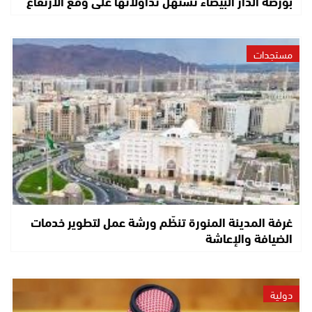
بورصة الدار البيضاء تستهل تداولاتها على وقع الارتفاع
مستجدات
غرفة المدينة المنورة تنظّم ورشة عمل لتطوير خدمات
الضيافة والإعاشة
دولية