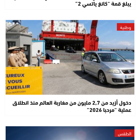
يبلغ قمة “كانغ ياتسي 2”
وطنية
دخول أزيد من 2,7 مليون من مغاربة العالم منذ انطلاق
عملية “مرحبا 2026”
الطقس