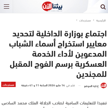
الرئيسية
مستجدات
اجتماع بوزارة الداخلية لتحديد
معايير استخراج أسماء الشباب
المدعوين لأداء الخدمة
العسكرية برسم الفوج المقبل
للمجندين
مستجدات
نشر في
14 مايو 2026 الساعة 11 و 41 دقيقة
إدارة الموقع
تنفيذا للتعليمات السامية لصاحب الجلالة الملك محمد السادس،