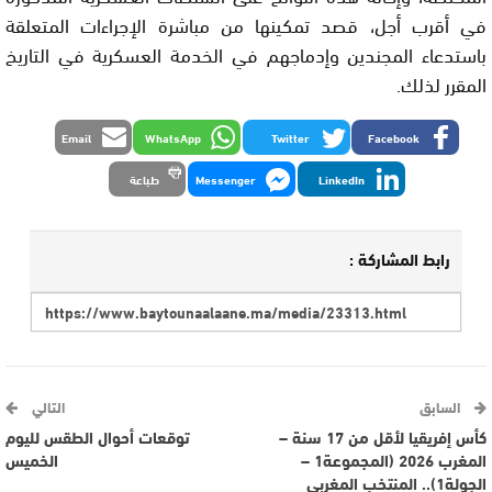
في أقرب أجل، قصد تمكينها من مباشرة الإجراءات المتعلقة
باستدعاء المجندين وإدماجهم في الخدمة العسكرية في التاريخ
المقرر لذلك.
Email
WhatsApp
Twitter
Facebook
LinkedIn
Messenger
طباعة
رابط المشاركة :
السابق
التالي
كأس إفريقيا لأقل من 17 سنة –
توقعات أحوال الطقس لليوم
المغرب 2026 (المجموعة1 –
الخميس
الجولة1).. المنتخب المغربي