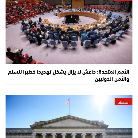
الأمم المتحدة: داعش لا يزال يشكل تهديدا خطيرا للسلم
والأمن الدوليين
اقتصاد